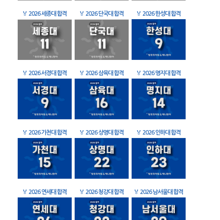
🏅
2026 세종대 합격
🏅
2026 단국대 합격
🏅
2026 한성대 합격
🏅
2026 서경대 합격
🏅
2026 삼육대 합격
🏅
2026 명지대 합격
🏅
2026 가천대 합격
🏅
2026 상명대 합격
🏅
2026 인하대 합격
🏅
2026 연세대 합격
🏅
2026 청강대 합격
🏅
2026 남서울대 합격