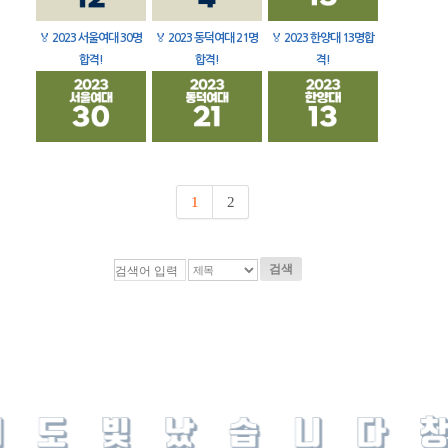
🏅
2023 서울여대 30명
🏅
2023 동덕여대 21명
🏅
2023 한양대 13명합
합격!
합격!
격!
1
2
검색