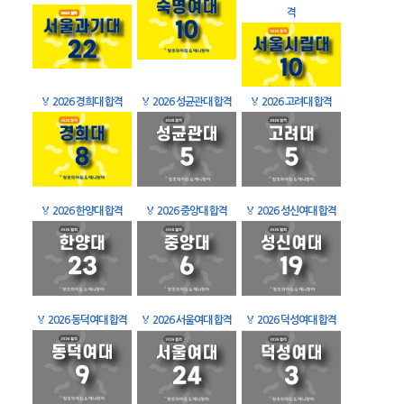
격
🏅
2026 경희대 합격
🏅
2026 성균관대 합격
🏅
2026 고려대 합격
🏅
2026 한양대 합격
🏅
2026 중앙대 합격
🏅
2026 성신여대 합격
🏅
2026 동덕여대 합격
🏅
2026 서울여대 합격
🏅
2026 덕성여대 합격