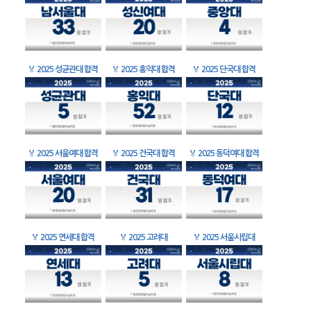
🏅
2025 성균관대 합격
🏅
2025 홍익대 합격
🏅
2025 단국대 합격
🏅
2025 서울여대 합격
🏅
2025 건국대 합격
🏅
2025 동덕여대 합격
🏅
2025 연세대 합격
🏅
2025 고려대
🏅
2025 서울시립대