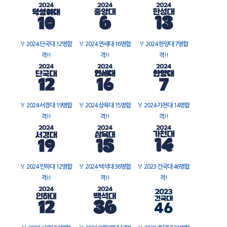
🏅
2024 단국대 12명합
🏅
2024 연세대 16명합
🏅
2024 한양대 7명합
격!!
격!!
격!!
🏅
2024 서경대 19명합
🏅
2024 삼육대 15명합
🏅
2024 가천대 14명합
격!!
격!!
격!!
🏅
2024 인하대 12명합
🏅
2024 백석대 36명합
🏅
2023 건국대 46명합
격!!
격!!
격!