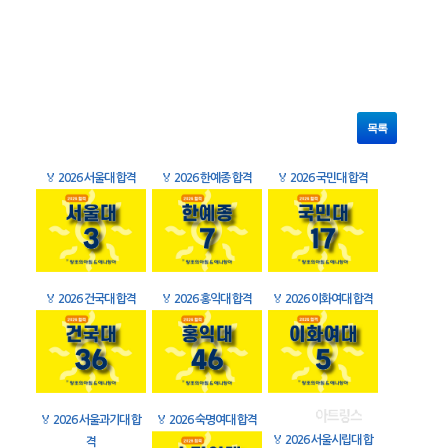
목록
🏅
2026 서울대 합격
🏅
2026 한예종 합격
🏅
2026 국민대 합격
🏅
2026 건국대 합격
🏅
2026 홍익대 합격
🏅
2026 이화여대 합격
🏅
2026 서울과기대 합
🏅
2026 숙명여대 합격
🏅
2026 서울시립대 합
격