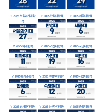
🏅
2025 서울과기대 합
🏅
2025 한성대 합격
🏅
2025 세종대 합격
격
🏅
2025 이대 합격
🏅
2025 가천대 합격
🏅
2025 국민대 합격
🏅
2025 한예종 합격
🏅
2025 숙명여대 합격
🏅
2025 서경대 합격
🏅
2025 남서울대 합격
🏅
2025 성신여대 합격
🏅
2025 중앙대 합격