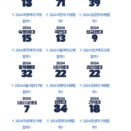
🏅
2024 숙명여대 15명
🏅
2024 국민대 13명합
🏅
2024 성균관대 9명합
합격!!
격!!
격!!
🏅
2024 동덕여대 32명
🏅
2024 서울여대 22명
🏅
2024 성신여대 22명
합격!!
합격!!
합격!!
🏅
2024 서울시립대 7명
🏅
2024 상명대 34명합
🏅
2024 경희대 18명합
합격!!
격!!
격!!
🏅
2024 덕성여대 10명
🏅
2024 중앙대 6명합
🏅
2024 한성대 13명합
합격!!
격!!
격!!