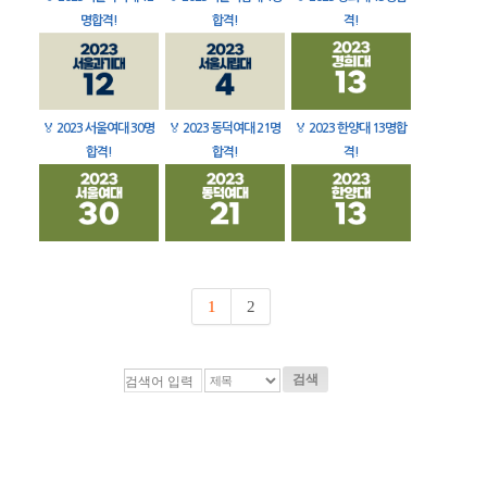
명합격!
합격!
격!
🏅
2023 서울여대 30명
🏅
2023 동덕여대 21명
🏅
2023 한양대 13명합
합격!
합격!
격!
1
2
검색