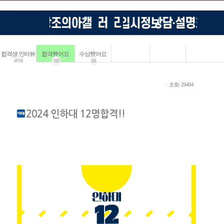
합격생 인터뷰
합격했어요
수상했어요
4114
183
68
ㆍ조회: 29404
2024 인하대 12명합격!!