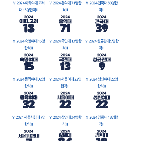
🏅
2024 이화여대 고려
🏅
2024 홍익대 71명합
🏅
2024 건국대 39명합
대 13명합격!!
격!!
격!!
🏅
2024 숙명여대 15명
🏅
2024 국민대 13명합
🏅
2024 성균관대 9명합
합격!!
격!!
격!!
🏅
2024 동덕여대 32명
🏅
2024 서울여대 22명
🏅
2024 성신여대 22명
합격!!
합격!!
합격!!
🏅
2024 서울시립대 7명
🏅
2024 상명대 34명합
🏅
2024 경희대 18명합
합격!!
격!!
격!!