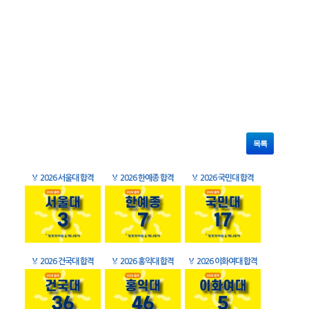
목록
🏅
2026 서울대 합격
🏅
2026 한예종 합격
🏅
2026 국민대 합격
🏅
2026 건국대 합격
🏅
2026 홍익대 합격
🏅
2026 이화여대 합격