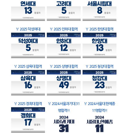
🏅
2025 덕성여대
🏅
2025 인하대 합격
🏅
2025 한양대 합격
🏅
2025 삼육대 합격
🏅
2025 상명대 합격
🏅
2025 청강대 합격
🏅
2025 경희대 합격
🏅
2024 서울과기대 31
🏅
2024 서울대 한예종
명합격!!
11명합격!!