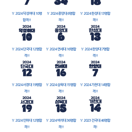
🏅
2024 덕성여대 10명
🏅
2024 중앙대 6명합
🏅
2024 한성대 13명합
합격!!
격!!
격!!
🏅
2024 단국대 12명합
🏅
2024 연세대 16명합
🏅
2024 한양대 7명합
격!!
격!!
격!!
🏅
2024 서경대 19명합
🏅
2024 삼육대 15명합
🏅
2024 가천대 14명합
격!!
격!!
격!!
🏅
2024 인하대 12명합
🏅
2024 백석대 36명합
🏅
2023 건국대 46명합
격!!
격!!
격!