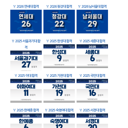
🏅
2026 연세대 합격
🏅
2026 청강대 합격
🏅
2026 남서울대 합격
🏅
2025 서울과기대 합
🏅
2025 한성대 합격
🏅
2025 세종대 합격
격
🏅
2025 이대 합격
🏅
2025 가천대 합격
🏅
2025 국민대 합격
🏅
2025 한예종 합격
🏅
2025 숙명여대 합격
🏅
2025 서경대 합격