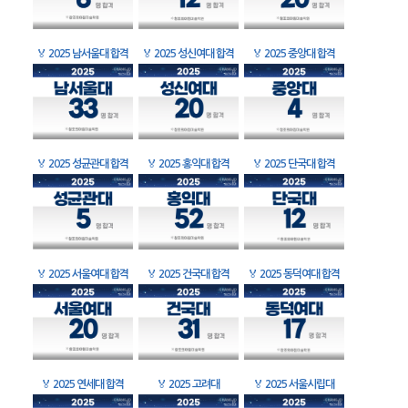
🏅
2025 남서울대 합격
🏅
2025 성신여대 합격
🏅
2025 중앙대 합격
🏅
2025 성균관대 합격
🏅
2025 홍익대 합격
🏅
2025 단국대 합격
🏅
2025 서울여대 합격
🏅
2025 건국대 합격
🏅
2025 동덕여대 합격
🏅
2025 연세대 합격
🏅
2025 고려대
🏅
2025 서울시립대