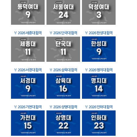
🏅
2026 세종대 합격
🏅
2026 단국대 합격
🏅
2026 한성대 합격
🏅
2026 서경대 합격
🏅
2026 삼육대 합격
🏅
2026 명지대 합격
🏅
2026 가천대 합격
🏅
2026 상명대 합격
🏅
2026 인하대 합격