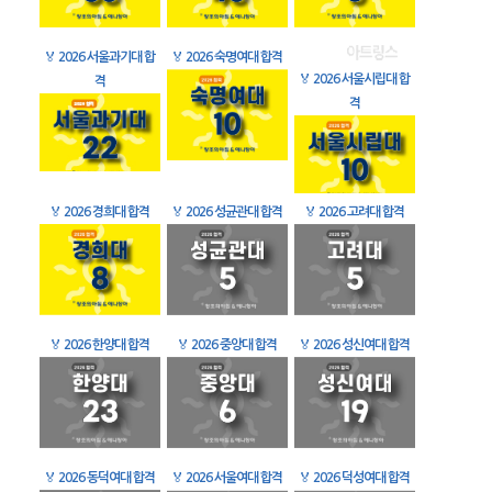
🏅
2026 서울과기대 합
🏅
2026 숙명여대 합격
🏅
2026 서울시립대 합
격
격
🏅
2026 경희대 합격
🏅
2026 성균관대 합격
🏅
2026 고려대 합격
🏅
2026 한양대 합격
🏅
2026 중앙대 합격
🏅
2026 성신여대 합격
🏅
2026 동덕여대 합격
🏅
2026 서울여대 합격
🏅
2026 덕성여대 합격