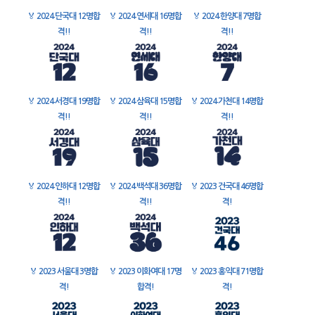
🏅
2024 단국대 12명합
🏅
2024 연세대 16명합
🏅
2024 한양대 7명합
격!!
격!!
격!!
🏅
2024 서경대 19명합
🏅
2024 삼육대 15명합
🏅
2024 가천대 14명합
격!!
격!!
격!!
🏅
2024 인하대 12명합
🏅
2024 백석대 36명합
🏅
2023 건국대 46명합
격!!
격!!
격!
🏅
2023 서울대 3명합
🏅
2023 이화여대 17명
🏅
2023 홍익대 71명합
격!
합격!
격!