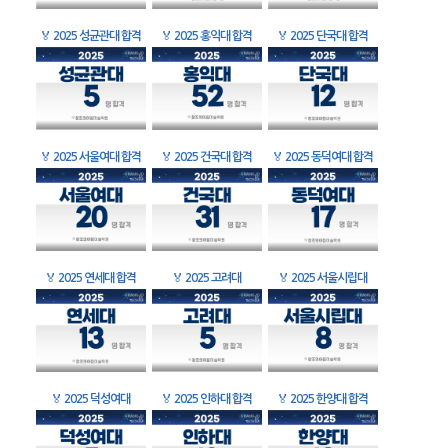
🏅
2025 성균관대 합격
🏅
2025 홍익대 합격
🏅
2025 단국대 합격
🏅
2025 서울여대 합격
🏅
2025 건국대 합격
🏅
2025 동덕여대 합격
🏅
2025 연세대 합격
🏅
2025 고려대
🏅
2025 서울시립대
🏅
2025 덕성여대
🏅
2025 인하대 합격
🏅
2025 한양대 합격