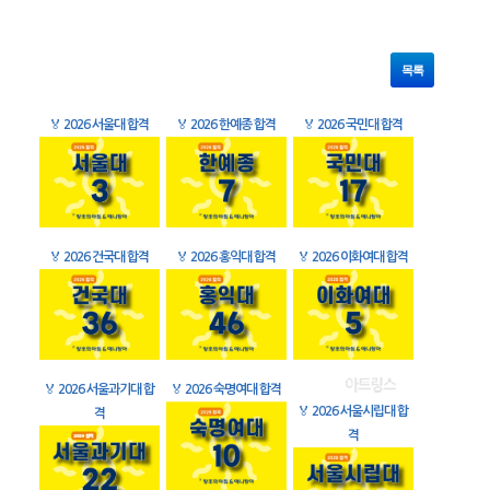
목록
🏅
2026 서울대 합격
🏅
2026 한예종 합격
🏅
2026 국민대 합격
🏅
2026 건국대 합격
🏅
2026 홍익대 합격
🏅
2026 이화여대 합격
🏅
2026 서울과기대 합
🏅
2026 숙명여대 합격
🏅
2026 서울시립대 합
격
격