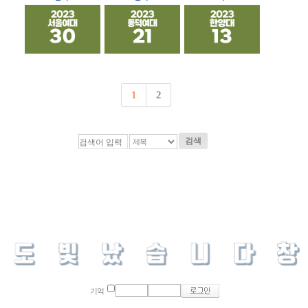
1
2
검색
기억