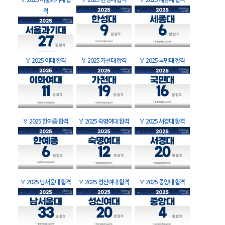
🏅
2025 서울과기대 합
🏅
2025 한성대 합격
🏅
2025 세종대 합격
격
🏅
2025 이대 합격
🏅
2025 가천대 합격
🏅
2025 국민대 합격
🏅
2025 한예종 합격
🏅
2025 숙명여대 합격
🏅
2025 서경대 합격
🏅
2025 남서울대 합격
🏅
2025 성신여대 합격
🏅
2025 중앙대 합격