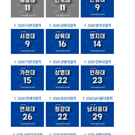
🏅
2026 서경대 합격
🏅
2026 삼육대 합격
🏅
2026 명지대 합격
🏅
2026 가천대 합격
🏅
2026 상명대 합격
🏅
2026 인하대 합격
🏅
2026 연세대 합격
🏅
2026 청강대 합격
🏅
2026 남서울대 합격