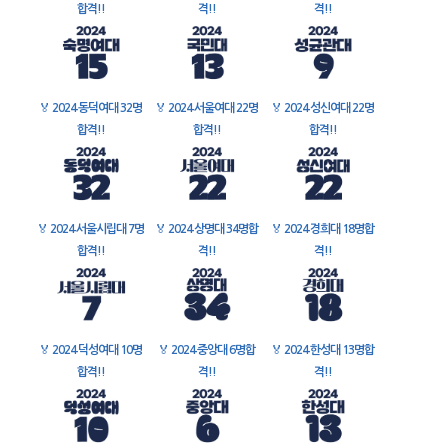
합격!!
격!!
격!!
🏅
2024 동덕여대 32명
🏅
2024 서울여대 22명
🏅
2024 성신여대 22명
합격!!
합격!!
합격!!
🏅
2024 서울시립대 7명
🏅
2024 상명대 34명합
🏅
2024 경희대 18명합
합격!!
격!!
격!!
🏅
2024 덕성여대 10명
🏅
2024 중앙대 6명합
🏅
2024 한성대 13명합
합격!!
격!!
격!!