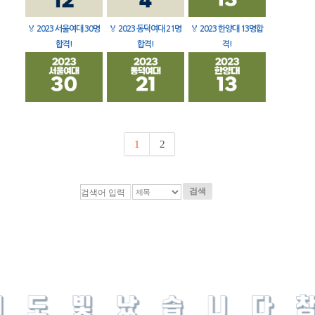
🏅
2023 서울여대 30명
🏅
2023 동덕여대 21명
🏅
2023 한양대 13명합
합격!
합격!
격!
1
2
검색