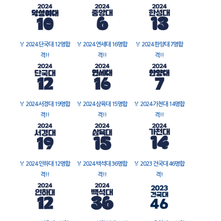
🏅
2024 단국대 12명합
🏅
2024 연세대 16명합
🏅
2024 한양대 7명합
격!!
격!!
격!!
🏅
2024 서경대 19명합
🏅
2024 삼육대 15명합
🏅
2024 가천대 14명합
격!!
격!!
격!!
🏅
2024 인하대 12명합
🏅
2024 백석대 36명합
🏅
2023 건국대 46명합
격!!
격!!
격!