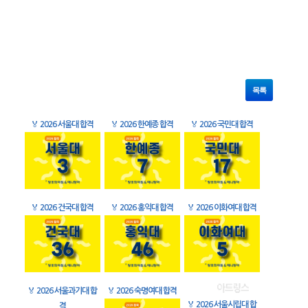
목록
🏅
2026 서울대 합격
🏅
2026 한예종 합격
🏅
2026 국민대 합격
🏅
2026 건국대 합격
🏅
2026 홍익대 합격
🏅
2026 이화여대 합격
🏅
2026 서울과기대 합
🏅
2026 숙명여대 합격
🏅
2026 서울시립대 합
격