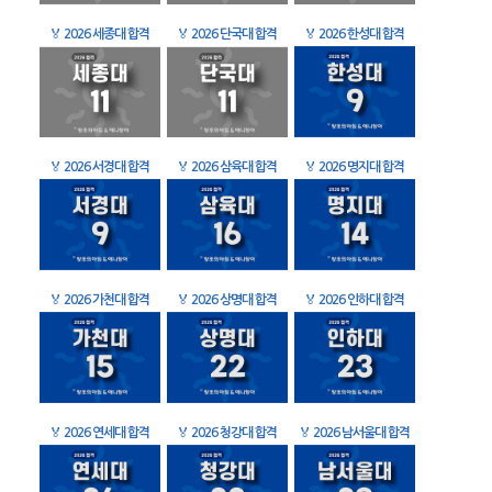
🏅
2026 세종대 합격
🏅
2026 단국대 합격
🏅
2026 한성대 합격
🏅
2026 서경대 합격
🏅
2026 삼육대 합격
🏅
2026 명지대 합격
🏅
2026 가천대 합격
🏅
2026 상명대 합격
🏅
2026 인하대 합격
🏅
2026 연세대 합격
🏅
2026 청강대 합격
🏅
2026 남서울대 합격