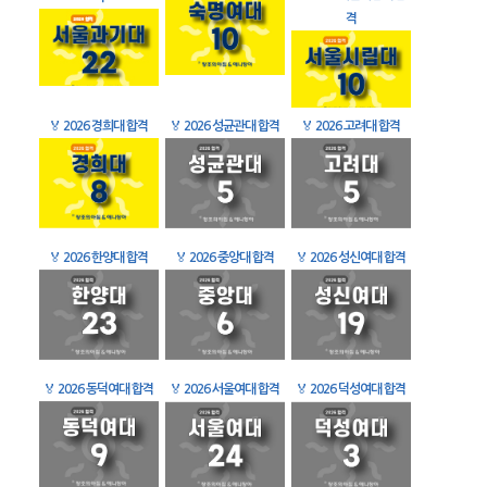
격
🏅
2026 경희대 합격
🏅
2026 성균관대 합격
🏅
2026 고려대 합격
🏅
2026 한양대 합격
🏅
2026 중앙대 합격
🏅
2026 성신여대 합격
🏅
2026 동덕여대 합격
🏅
2026 서울여대 합격
🏅
2026 덕성여대 합격