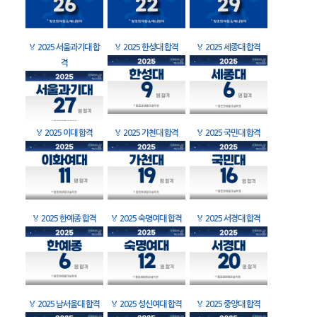
🏅
2025 서울과기대 합
🏅
2025 한성대 합격
🏅
2025 세종대 합격
격
🏅
2025 이대 합격
🏅
2025 가천대 합격
🏅
2025 국민대 합격
🏅
2025 한예종 합격
🏅
2025 숙명여대 합격
🏅
2025 서경대 합격
🏅
2025 남서울대 합격
🏅
2025 성신여대 합격
🏅
2025 중앙대 합격