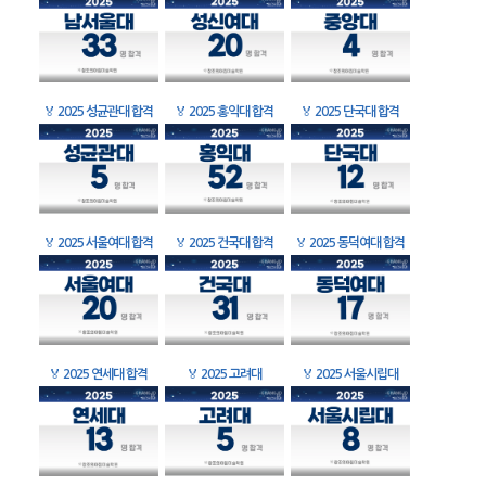
🏅
2025 성균관대 합격
🏅
2025 홍익대 합격
🏅
2025 단국대 합격
🏅
2025 서울여대 합격
🏅
2025 건국대 합격
🏅
2025 동덕여대 합격
🏅
2025 연세대 합격
🏅
2025 고려대
🏅
2025 서울시립대