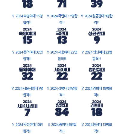
🏅
2024 숙명여대 15명
🏅
2024 국민대 13명합
🏅
2024 성균관대 9명합
합격!!
격!!
격!!
🏅
2024 동덕여대 32명
🏅
2024 서울여대 22명
🏅
2024 성신여대 22명
합격!!
합격!!
합격!!
🏅
2024 서울시립대 7명
🏅
2024 상명대 34명합
🏅
2024 경희대 18명합
합격!!
격!!
격!!
🏅
2024 덕성여대 10명
🏅
2024 중앙대 6명합
🏅
2024 한성대 13명합
합격!!
격!!
격!!