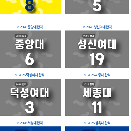
🏅
2026 중앙대 합격
🏅
2026 성신여대 합격
🏅
2026 덕성여대 합격
🏅
2026 세종대 합격
🏅
2026 서경대 합격
🏅
2026 삼육대 합격