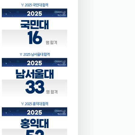
🏅
2025 국민대 합격
🏅
2025 남서울대 합격
🏅
2025 홍익대 합격