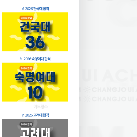
🏅
2026 건국대 합격
🏅
2026 숙명여대 합격
🏅
2026 고려대 합격