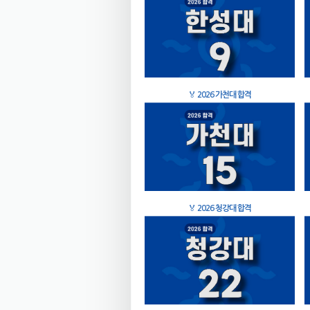
🏅
2026 가천대 합격
🏅
2026 청강대 합격