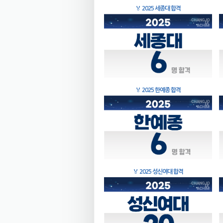
🏅
2025 세종대 합격
🏅
2025 한예종 합격
🏅
2025 성신여대 합격