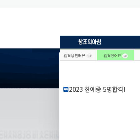
합격생 인터뷰
합격했어요
4114
183
2023 한예종 5명합격!