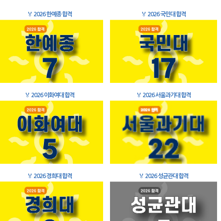
🏅
2026 한예종 합격
🏅
2026 국민대 합격
🏅
2026 이화여대 합격
🏅
2026 서울과기대 합격
🏅
2026 경희대 합격
🏅
2026 성균관대 합격