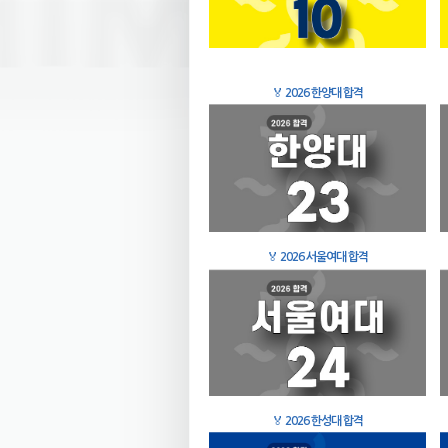
🏅
2026 한양대 합격
🏅
2026 서울여대 합격
🏅
2026 한성대 합격