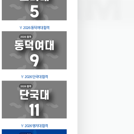
🏅
2026 동덕여대 합격
🏅
2026 단국대 합격
🏅
2026 명지대 합격