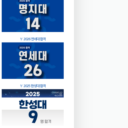
🏅
2026 연세대 합격
🏅
2025 한성대 합격