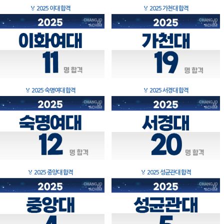
🏅
2025 이대 합격
🏅
2025 가천대 합격
🏅
2025 숙명여대 합격
🏅
2025 서경대 합격
🏅
2025 중앙대 합격
🏅
2025 성균관대 합격