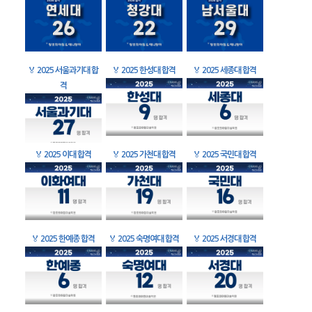
🏅
2025 서울과기대 합
🏅
2025 한성대 합격
🏅
2025 세종대 합격
격
🏅
2025 이대 합격
🏅
2025 가천대 합격
🏅
2025 국민대 합격
🏅
2025 한예종 합격
🏅
2025 숙명여대 합격
🏅
2025 서경대 합격