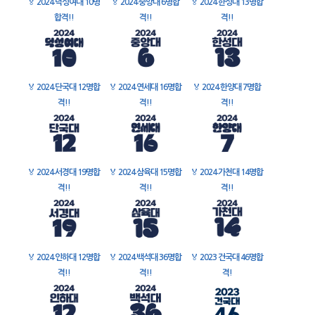
🏅
2024 덕성여대 10명
🏅
2024 중앙대 6명합
🏅
2024 한성대 13명합
합격!!
격!!
격!!
🏅
2024 단국대 12명합
🏅
2024 연세대 16명합
🏅
2024 한양대 7명합
격!!
격!!
격!!
🏅
2024 서경대 19명합
🏅
2024 삼육대 15명합
🏅
2024 가천대 14명합
격!!
격!!
격!!
🏅
2024 인하대 12명합
🏅
2024 백석대 36명합
🏅
2023 건국대 46명합
격!!
격!!
격!