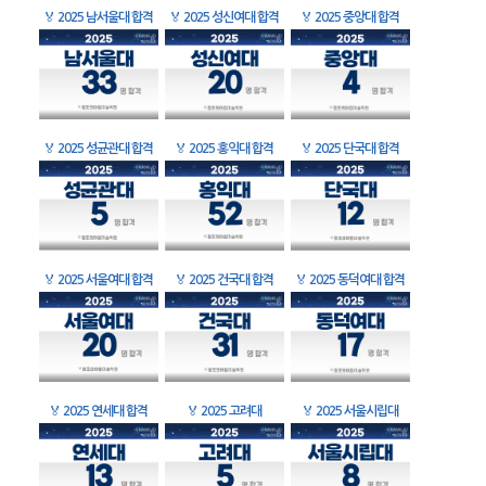
🏅
2025 남서울대 합격
🏅
2025 성신여대 합격
🏅
2025 중앙대 합격
🏅
2025 성균관대 합격
🏅
2025 홍익대 합격
🏅
2025 단국대 합격
🏅
2025 서울여대 합격
🏅
2025 건국대 합격
🏅
2025 동덕여대 합격
🏅
2025 연세대 합격
🏅
2025 고려대
🏅
2025 서울시립대