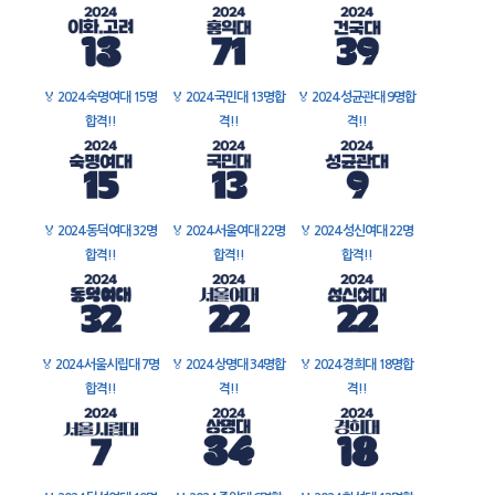
🏅
2024 숙명여대 15명
🏅
2024 국민대 13명합
🏅
2024 성균관대 9명합
합격!!
격!!
격!!
🏅
2024 동덕여대 32명
🏅
2024 서울여대 22명
🏅
2024 성신여대 22명
합격!!
합격!!
합격!!
🏅
2024 서울시립대 7명
🏅
2024 상명대 34명합
🏅
2024 경희대 18명합
합격!!
격!!
격!!