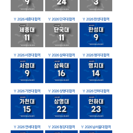
🏅
2026 세종대 합격
🏅
2026 단국대 합격
🏅
2026 한성대 합격
🏅
2026 서경대 합격
🏅
2026 삼육대 합격
🏅
2026 명지대 합격
🏅
2026 가천대 합격
🏅
2026 상명대 합격
🏅
2026 인하대 합격
🏅
2026 연세대 합격
🏅
2026 청강대 합격
🏅
2026 남서울대 합격