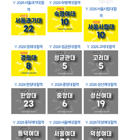
🏅
2026 서울과기대 합
🏅
2026 숙명여대 합격
🏅
2026 서울시립대 합
격
격
🏅
2026 경희대 합격
🏅
2026 성균관대 합격
🏅
2026 고려대 합격
🏅
2026 한양대 합격
🏅
2026 중앙대 합격
🏅
2026 성신여대 합격
🏅
2026 동덕여대 합격
🏅
2026 서울여대 합격
🏅
2026 덕성여대 합격