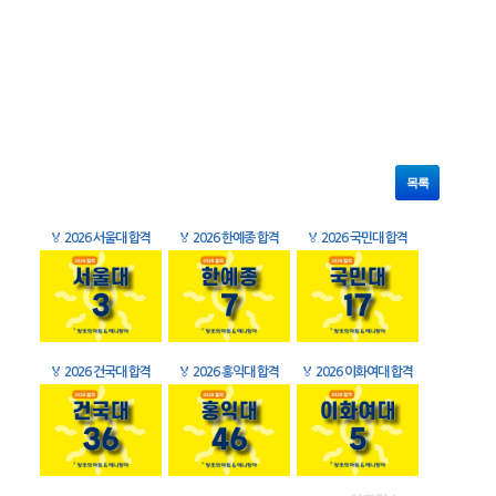
목록
🏅
2026 서울대 합격
🏅
2026 한예종 합격
🏅
2026 국민대 합격
🏅
2026 건국대 합격
🏅
2026 홍익대 합격
🏅
2026 이화여대 합격