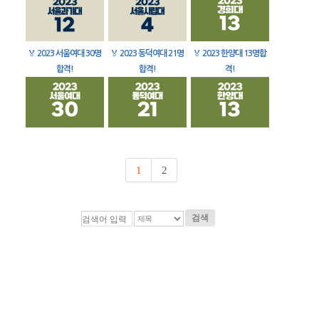
🏅
2023 서울여대 30명
🏅
2023 동덕여대 21명
🏅
2023 한양대 13명합
합격!
합격!
격!
1
2
검색