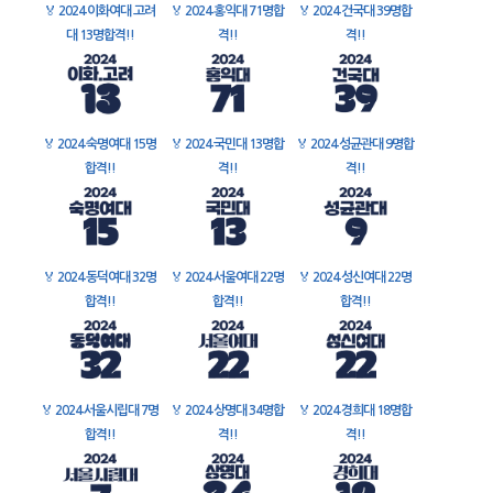
🏅
2024 이화여대 고려
🏅
2024 홍익대 71명합
🏅
2024 건국대 39명합
대 13명합격!!
격!!
격!!
🏅
2024 숙명여대 15명
🏅
2024 국민대 13명합
🏅
2024 성균관대 9명합
합격!!
격!!
격!!
🏅
2024 동덕여대 32명
🏅
2024 서울여대 22명
🏅
2024 성신여대 22명
합격!!
합격!!
합격!!
🏅
2024 서울시립대 7명
🏅
2024 상명대 34명합
🏅
2024 경희대 18명합
합격!!
격!!
격!!