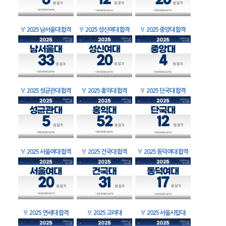
🏅
2025 남서울대 합격
🏅
2025 성신여대 합격
🏅
2025 중앙대 합격
🏅
2025 성균관대 합격
🏅
2025 홍익대 합격
🏅
2025 단국대 합격
🏅
2025 서울여대 합격
🏅
2025 건국대 합격
🏅
2025 동덕여대 합격
🏅
2025 연세대 합격
🏅
2025 고려대
🏅
2025 서울시립대