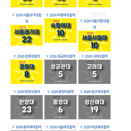
🏅
2026 서울과기대 합
🏅
2026 숙명여대 합격
🏅
2026 서울시립대 합
격
격
🏅
2026 경희대 합격
🏅
2026 성균관대 합격
🏅
2026 고려대 합격
🏅
2026 한양대 합격
🏅
2026 중앙대 합격
🏅
2026 성신여대 합격
🏅
2026 동덕여대 합격
🏅
2026 서울여대 합격
🏅
2026 덕성여대 합격