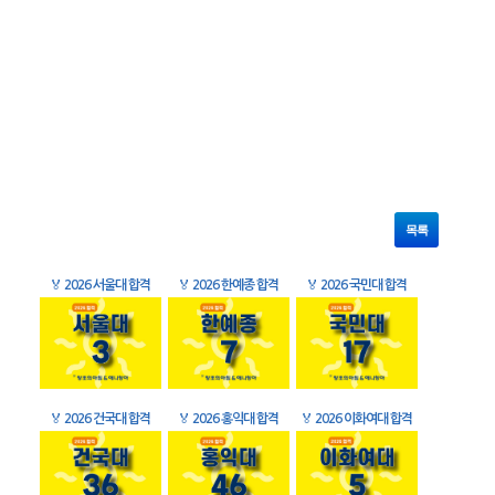
목록
🏅
2026 서울대 합격
🏅
2026 한예종 합격
🏅
2026 국민대 합격
🏅
2026 건국대 합격
🏅
2026 홍익대 합격
🏅
2026 이화여대 합격