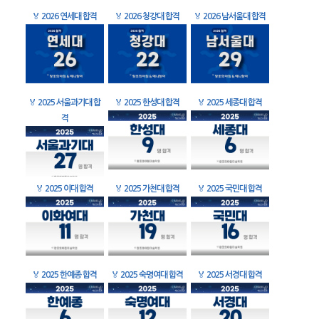
🏅
2026 연세대 합격
🏅
2026 청강대 합격
🏅
2026 남서울대 합격
🏅
2025 서울과기대 합
🏅
2025 한성대 합격
🏅
2025 세종대 합격
격
🏅
2025 이대 합격
🏅
2025 가천대 합격
🏅
2025 국민대 합격
🏅
2025 한예종 합격
🏅
2025 숙명여대 합격
🏅
2025 서경대 합격