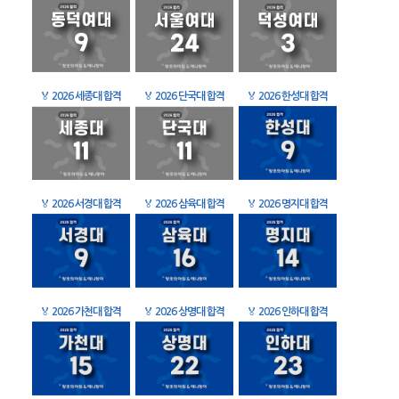
🏅
2026 세종대 합격
🏅
2026 단국대 합격
🏅
2026 한성대 합격
🏅
2026 서경대 합격
🏅
2026 삼육대 합격
🏅
2026 명지대 합격
🏅
2026 가천대 합격
🏅
2026 상명대 합격
🏅
2026 인하대 합격