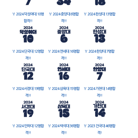
🏅
2024 덕성여대 10명
🏅
2024 중앙대 6명합
🏅
2024 한성대 13명합
합격!!
격!!
격!!
🏅
2024 단국대 12명합
🏅
2024 연세대 16명합
🏅
2024 한양대 7명합
격!!
격!!
격!!
🏅
2024 서경대 19명합
🏅
2024 삼육대 15명합
🏅
2024 가천대 14명합
격!!
격!!
격!!
🏅
2024 인하대 12명합
🏅
2024 백석대 36명합
🏅
2023 건국대 46명합
격!!
격!!
격!