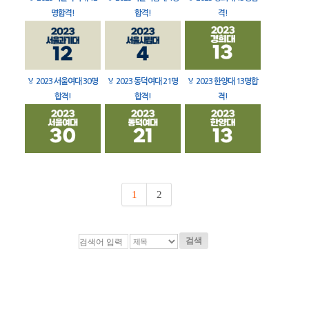
명합격!
합격!
격!
🏅
2023 서울여대 30명
🏅
2023 동덕여대 21명
🏅
2023 한양대 13명합
합격!
합격!
격!
1
2
검색