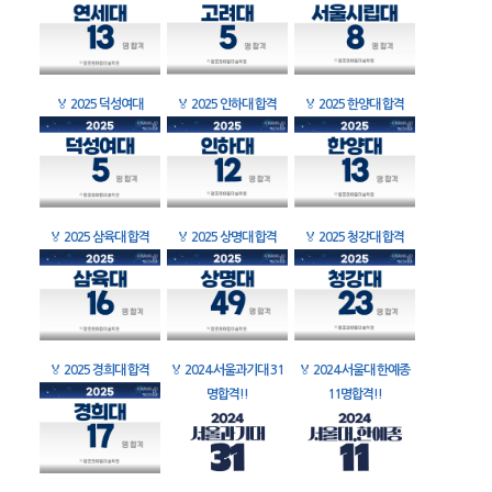
🏅
2025 덕성여대
🏅
2025 인하대 합격
🏅
2025 한양대 합격
🏅
2025 삼육대 합격
🏅
2025 상명대 합격
🏅
2025 청강대 합격
🏅
2025 경희대 합격
🏅
2024 서울과기대 31
🏅
2024 서울대 한예종
명합격!!
11명합격!!