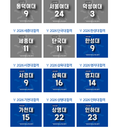
🏅
2026 세종대 합격
🏅
2026 단국대 합격
🏅
2026 한성대 합격
🏅
2026 서경대 합격
🏅
2026 삼육대 합격
🏅
2026 명지대 합격
🏅
2026 가천대 합격
🏅
2026 상명대 합격
🏅
2026 인하대 합격