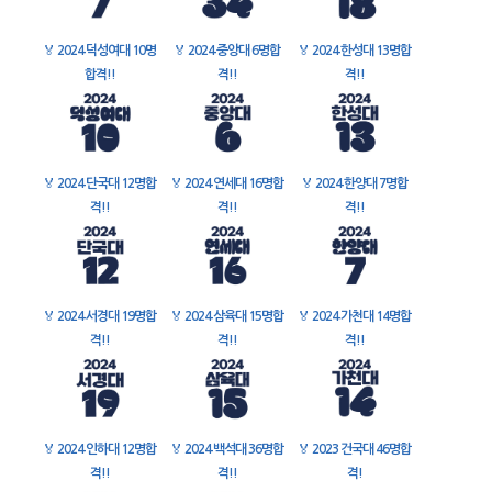
🏅
2024 덕성여대 10명
🏅
2024 중앙대 6명합
🏅
2024 한성대 13명합
합격!!
격!!
격!!
🏅
2024 단국대 12명합
🏅
2024 연세대 16명합
🏅
2024 한양대 7명합
격!!
격!!
격!!
🏅
2024 서경대 19명합
🏅
2024 삼육대 15명합
🏅
2024 가천대 14명합
격!!
격!!
격!!
🏅
2024 인하대 12명합
🏅
2024 백석대 36명합
🏅
2023 건국대 46명합
격!!
격!!
격!