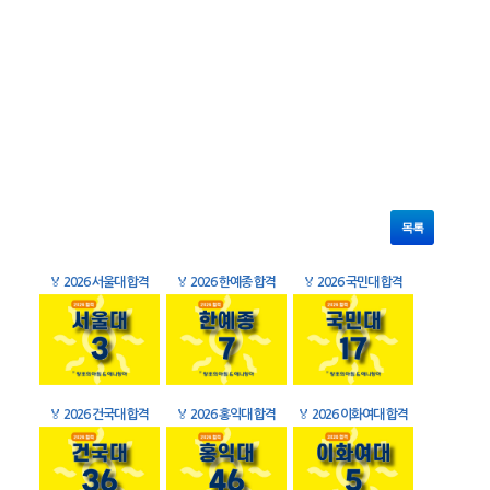
목록
🏅
2026 서울대 합격
🏅
2026 한예종 합격
🏅
2026 국민대 합격
🏅
2026 건국대 합격
🏅
2026 홍익대 합격
🏅
2026 이화여대 합격