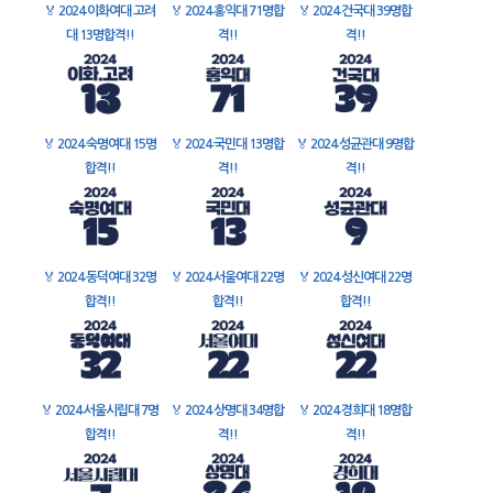
🏅
2024 이화여대 고려
🏅
2024 홍익대 71명합
🏅
2024 건국대 39명합
대 13명합격!!
격!!
격!!
🏅
2024 숙명여대 15명
🏅
2024 국민대 13명합
🏅
2024 성균관대 9명합
합격!!
격!!
격!!
🏅
2024 동덕여대 32명
🏅
2024 서울여대 22명
🏅
2024 성신여대 22명
합격!!
합격!!
합격!!
🏅
2024 서울시립대 7명
🏅
2024 상명대 34명합
🏅
2024 경희대 18명합
합격!!
격!!
격!!