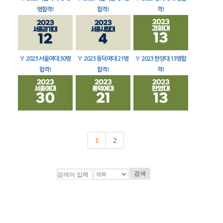
명합격!
합격!
격!
🏅
2023 서울여대 30명
🏅
2023 동덕여대 21명
🏅
2023 한양대 13명합
합격!
합격!
격!
1
2
검색