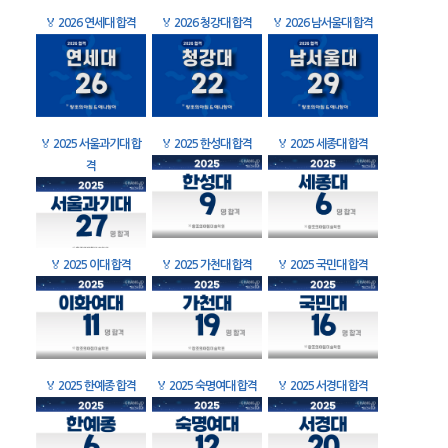
🏅
2026 연세대 합격
🏅
2026 청강대 합격
🏅
2026 남서울대 합격
🏅
2025 서울과기대 합
🏅
2025 한성대 합격
🏅
2025 세종대 합격
격
🏅
2025 이대 합격
🏅
2025 가천대 합격
🏅
2025 국민대 합격
🏅
2025 한예종 합격
🏅
2025 숙명여대 합격
🏅
2025 서경대 합격