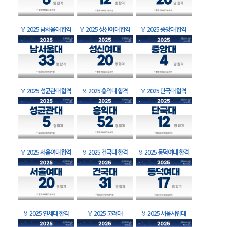
🏅
2025 남서울대 합격
🏅
2025 성신여대 합격
🏅
2025 중앙대 합격
🏅
2025 성균관대 합격
🏅
2025 홍익대 합격
🏅
2025 단국대 합격
🏅
2025 서울여대 합격
🏅
2025 건국대 합격
🏅
2025 동덕여대 합격
🏅
2025 연세대 합격
🏅
2025 고려대
🏅
2025 서울시립대