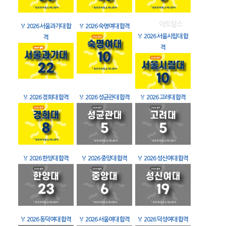
🏅
2026 서울과기대 합
🏅
2026 숙명여대 합격
🏅
2026 서울시립대 합
격
격
🏅
2026 경희대 합격
🏅
2026 성균관대 합격
🏅
2026 고려대 합격
🏅
2026 한양대 합격
🏅
2026 중앙대 합격
🏅
2026 성신여대 합격
🏅
2026 동덕여대 합격
🏅
2026 서울여대 합격
🏅
2026 덕성여대 합격