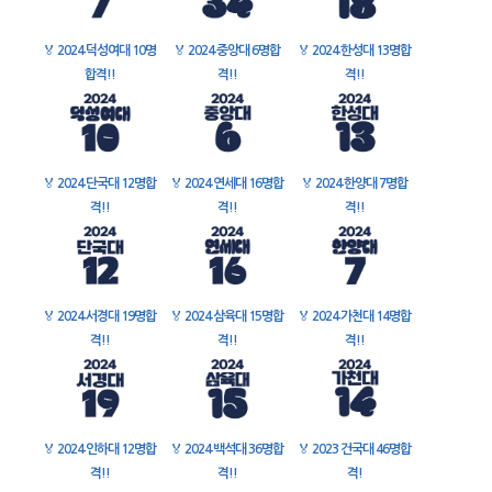
🏅
2024 덕성여대 10명
🏅
2024 중앙대 6명합
🏅
2024 한성대 13명합
합격!!
격!!
격!!
🏅
2024 단국대 12명합
🏅
2024 연세대 16명합
🏅
2024 한양대 7명합
격!!
격!!
격!!
🏅
2024 서경대 19명합
🏅
2024 삼육대 15명합
🏅
2024 가천대 14명합
격!!
격!!
격!!
🏅
2024 인하대 12명합
🏅
2024 백석대 36명합
🏅
2023 건국대 46명합
격!!
격!!
격!