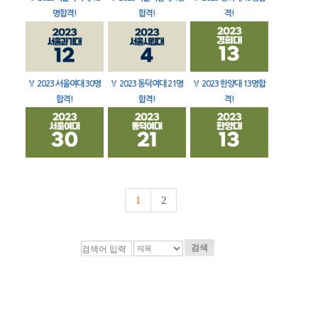
명합격!
합격!
격!
🏅
2023 서울여대 30명
🏅
2023 동덕여대 21명
🏅
2023 한양대 13명합
합격!
합격!
격!
1
2
검색