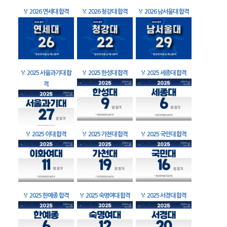
🏅
2026 연세대 합격
🏅
2026 청강대 합격
🏅
2026 남서울대 합격
🏅
2025 서울과기대 합
🏅
2025 한성대 합격
🏅
2025 세종대 합격
격
🏅
2025 이대 합격
🏅
2025 가천대 합격
🏅
2025 국민대 합격
🏅
2025 한예종 합격
🏅
2025 숙명여대 합격
🏅
2025 서경대 합격