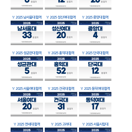
🏅
2025 남서울대 합격
🏅
2025 성신여대 합격
🏅
2025 중앙대 합격
🏅
2025 성균관대 합격
🏅
2025 홍익대 합격
🏅
2025 단국대 합격
🏅
2025 서울여대 합격
🏅
2025 건국대 합격
🏅
2025 동덕여대 합격
🏅
2025 연세대 합격
🏅
2025 고려대
🏅
2025 서울시립대