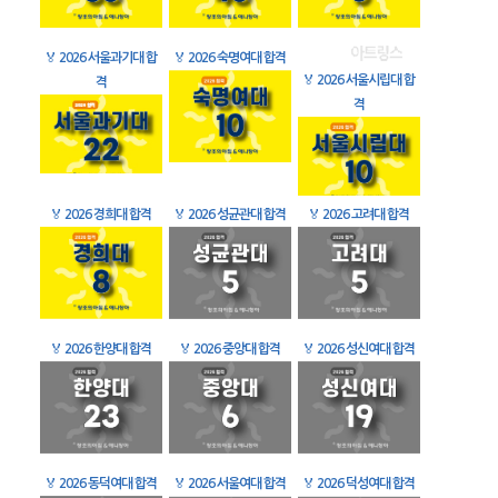
🏅
2026 서울과기대 합
🏅
2026 숙명여대 합격
🏅
2026 서울시립대 합
격
격
🏅
2026 경희대 합격
🏅
2026 성균관대 합격
🏅
2026 고려대 합격
🏅
2026 한양대 합격
🏅
2026 중앙대 합격
🏅
2026 성신여대 합격
🏅
2026 동덕여대 합격
🏅
2026 서울여대 합격
🏅
2026 덕성여대 합격