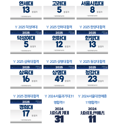
🏅
2025 덕성여대
🏅
2025 인하대 합격
🏅
2025 한양대 합격
🏅
2025 삼육대 합격
🏅
2025 상명대 합격
🏅
2025 청강대 합격
🏅
2025 경희대 합격
🏅
2024 서울과기대 31
🏅
2024 서울대 한예종
명합격!!
11명합격!!