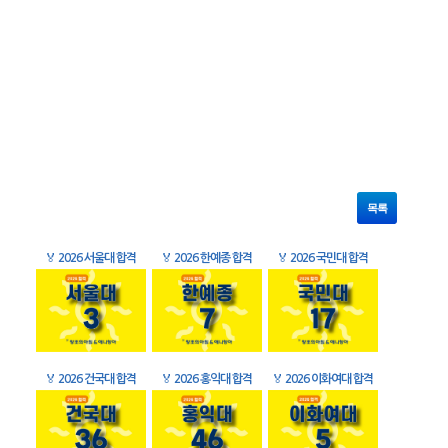
목록
🏅
2026 서울대 합격
🏅
2026 한예종 합격
🏅
2026 국민대 합격
🏅
2026 건국대 합격
🏅
2026 홍익대 합격
🏅
2026 이화여대 합격