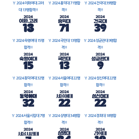
🏅
2024 이화여대 고려
🏅
2024 홍익대 71명합
🏅
2024 건국대 39명합
대 13명합격!!
격!!
격!!
🏅
2024 숙명여대 15명
🏅
2024 국민대 13명합
🏅
2024 성균관대 9명합
합격!!
격!!
격!!
🏅
2024 동덕여대 32명
🏅
2024 서울여대 22명
🏅
2024 성신여대 22명
합격!!
합격!!
합격!!
🏅
2024 서울시립대 7명
🏅
2024 상명대 34명합
🏅
2024 경희대 18명합
합격!!
격!!
격!!