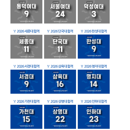
🏅
2026 세종대 합격
🏅
2026 단국대 합격
🏅
2026 한성대 합격
🏅
2026 서경대 합격
🏅
2026 삼육대 합격
🏅
2026 명지대 합격
🏅
2026 가천대 합격
🏅
2026 상명대 합격
🏅
2026 인하대 합격