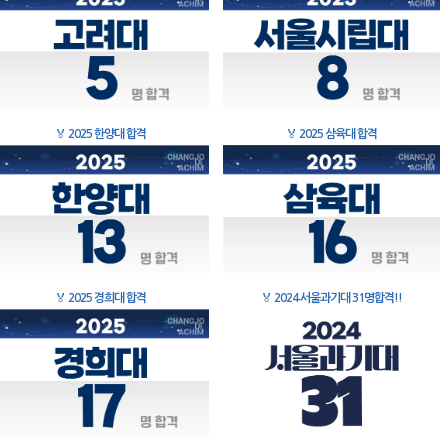
🏅
2025 한양대 합격
🏅
2025 삼육대 합격
🏅
2025 경희대 합격
🏅
2024 서울과기대 31명합격!!