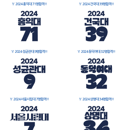
🏅
2024 홍익대 71명합격!!
🏅
2024 건국대 39명합격!!
🏅
2024 성균관대 9명합격!!
🏅
2024 동덕여대 32명합격!!
🏅
2024 서울시립대 7명합격!!
🏅
2024 상명대 34명합격!!