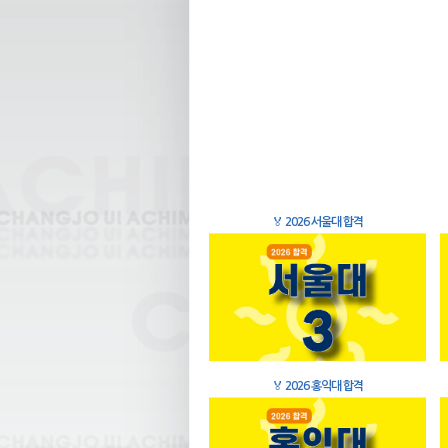
🏅
2026 서울대 합격
🏅
2026 홍익대 합격