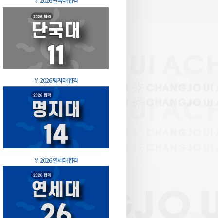
🏅
2026 단국대 합격
🏅
2026 명지대 합격
🏅
2026 연세대 합격