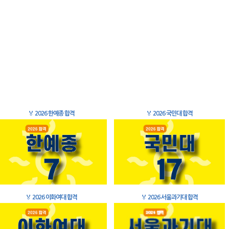
🏅
2026 한예종 합격
🏅
2026 국민대 합격
🏅
2026 이화여대 합격
🏅
2026 서울과기대 합격