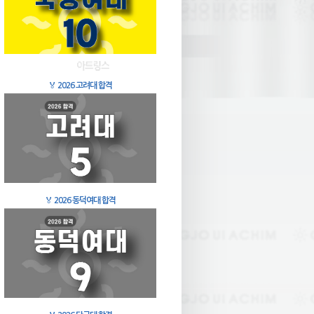
🏅
2026 고려대 합격
🏅
2026 동덕여대 합격