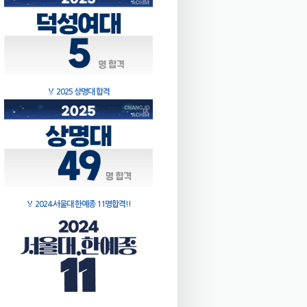
🏅
2025 상명대 합격
🏅
2024 서울대 한예종 11명합격!!