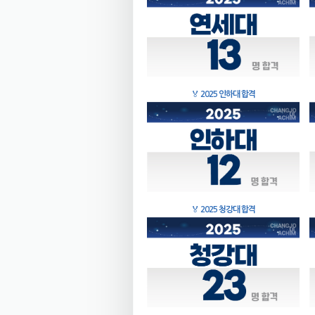
🏅
2025 인하대 합격
🏅
2025 청강대 합격