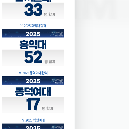
🏅
2025 홍익대 합격
🏅
2025 동덕여대 합격
🏅
2025 덕성여대