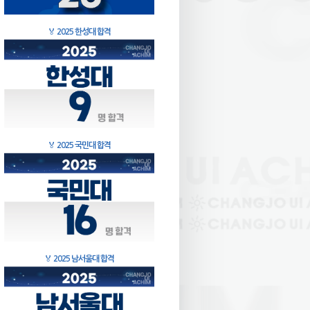
🏅
2025 한성대 합격
🏅
2025 국민대 합격
🏅
2025 남서울대 합격