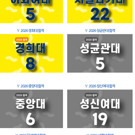
🏅
2026 경희대 합격
🏅
2026 성균관대 합격
🏅
2026 중앙대 합격
🏅
2026 성신여대 합격