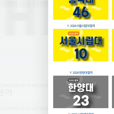
🏅
2026 서울시립대 합격
🏅
2026 한양대 합격