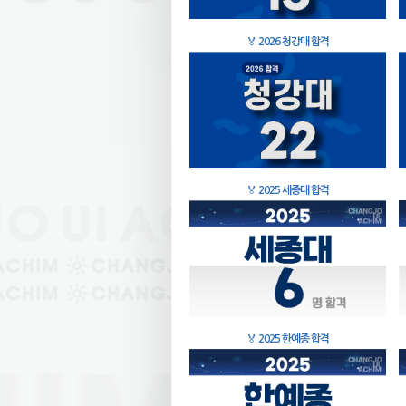
🏅
2026 청강대 합격
🏅
2025 세종대 합격
🏅
2025 한예종 합격