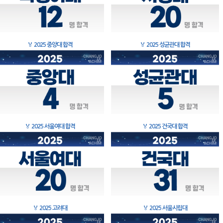
🏅
2025 중앙대 합격
🏅
2025 성균관대 합격
🏅
2025 서울여대 합격
🏅
2025 건국대 합격
🏅
2025 고려대
🏅
2025 서울시립대