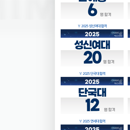
🏅
2025 성신여대 합격
🏅
2025 단국대 합격
🏅
2025 연세대 합격