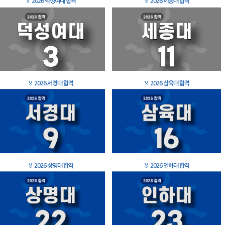
🏅
2026 덕성여대 합격
🏅
2026 세종대 합격
🏅
2026 서경대 합격
🏅
2026 삼육대 합격
🏅
2026 상명대 합격
🏅
2026 인하대 합격