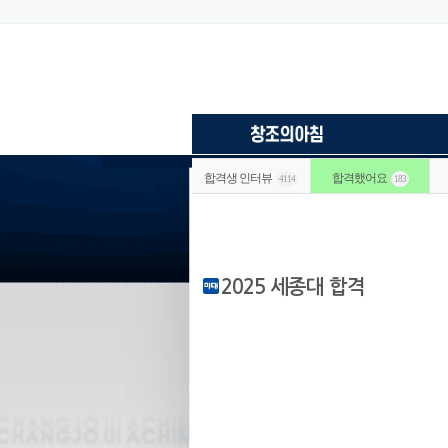
합격생 인터뷰
합격했어요
4114
183
2025 세종대 합격