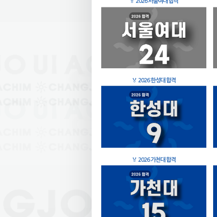
🏅
2026 서울여대 합격
🏅
2026 한성대 합격
🏅
2026 가천대 합격