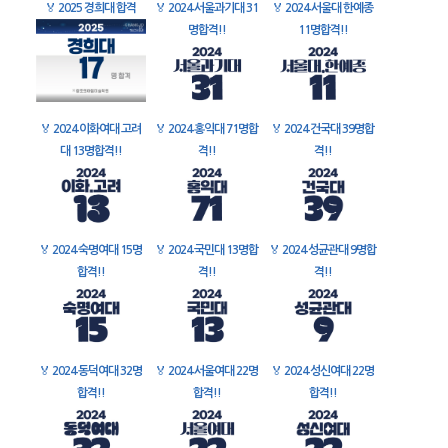
🏅
2025 경희대 합격
🏅
2024 서울과기대 31
🏅
2024 서울대 한예종
명합격!!
11명합격!!
🏅
2024 이화여대 고려
🏅
2024 홍익대 71명합
🏅
2024 건국대 39명합
대 13명합격!!
격!!
격!!
🏅
2024 숙명여대 15명
🏅
2024 국민대 13명합
🏅
2024 성균관대 9명합
합격!!
격!!
격!!
🏅
2024 동덕여대 32명
🏅
2024 서울여대 22명
🏅
2024 성신여대 22명
합격!!
합격!!
합격!!