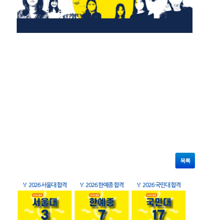
목록
🏅
2026 서울대 합격
🏅
2026 한예종 합격
🏅
2026 국민대 합격