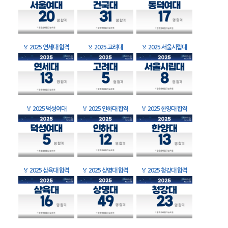
🏅
2025 연세대 합격
🏅
2025 고려대
🏅
2025 서울시립대
🏅
2025 덕성여대
🏅
2025 인하대 합격
🏅
2025 한양대 합격
🏅
2025 삼육대 합격
🏅
2025 상명대 합격
🏅
2025 청강대 합격