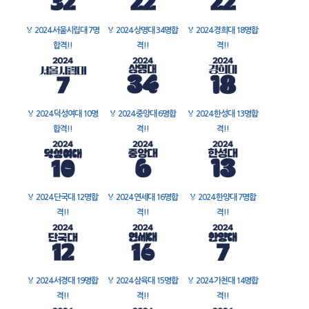
🏅
2024 서울시립대 7명
🏅
2024 상명대 34명합
🏅
2024 경희대 18명합
합격!!
격!!
격!!
🏅
2024 덕성여대 10명
🏅
2024 중앙대 6명합
🏅
2024 한성대 13명합
합격!!
격!!
격!!
🏅
2024 단국대 12명합
🏅
2024 연세대 16명합
🏅
2024 한양대 7명합
격!!
격!!
격!!
🏅
2024 서경대 19명합
🏅
2024 삼육대 15명합
🏅
2024 가천대 14명합
격!!
격!!
격!!