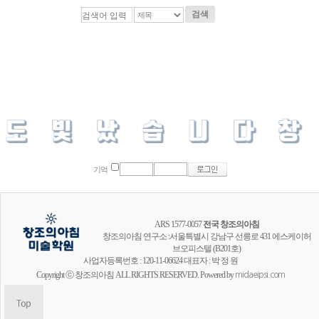
검색
기억
ARS 1577-0057
전국 창조의아침
창조의아침 연구소 :서울특별시 강남구 선릉로 431 에스케이허
브오피스텔 (B201호)
사업자등록번호 : 120-11-06624 대표자 : 박 정 원
Copyright ⓒ 창조의아침 ALL RIGHTS RESERVED. Powered by
midaeipsi.com
창조의아침 공식채널