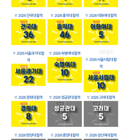
🏅
2026 건국대 합격
🏅
2026 홍익대 합격
🏅
2026 이화여대 합격
🏅
2026 서울과기대 합
🏅
2026 숙명여대 합격
🏅
2026 서울시립대 합
격
격
🏅
2026 경희대 합격
🏅
2026 성균관대 합격
🏅
2026 고려대 합격
🏅
2026 한양대 합격
🏅
2026 중앙대 합격
🏅
2026 성신여대 합격