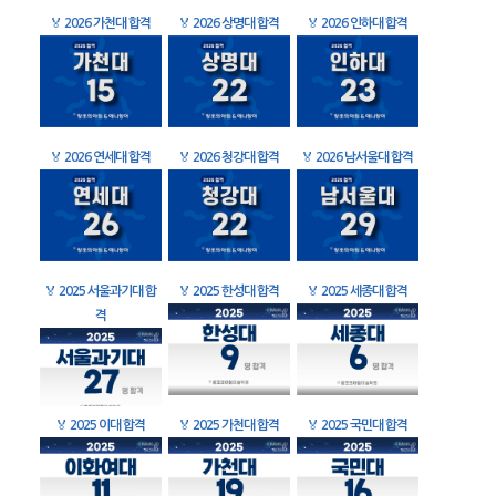
🏅
2026 가천대 합격
🏅
2026 상명대 합격
🏅
2026 인하대 합격
🏅
2026 연세대 합격
🏅
2026 청강대 합격
🏅
2026 남서울대 합격
🏅
2025 서울과기대 합
🏅
2025 한성대 합격
🏅
2025 세종대 합격
격
🏅
2025 이대 합격
🏅
2025 가천대 합격
🏅
2025 국민대 합격