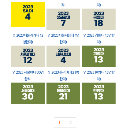
격!
격!
🏅
2023서울과기대 12
🏅
2023서울시립대 4명
🏅
2023 경희대 13명합
명합격!
합격!
격!
🏅
2023 서울여대 30명
🏅
2023 동덕여대 21명
🏅
2023 한양대 13명합
합격!
합격!
격!
1
2