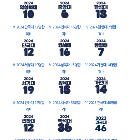
🏅
2024 단국대 12명합
🏅
2024 연세대 16명합
🏅
2024 한양대 7명합
격!!
격!!
격!!
🏅
2024 서경대 19명합
🏅
2024 삼육대 15명합
🏅
2024 가천대 14명합
격!!
격!!
격!!
🏅
2024 인하대 12명합
🏅
2024 백석대 36명합
🏅
2023 건국대 46명합
격!!
격!!
격!