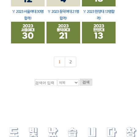
🏅
2023 서울여대 30명
🏅
2023 동덕여대 21명
🏅
2023 한양대 13명합
합격!
합격!
격!
1
2
검색