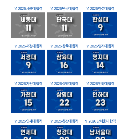
🏅
2026 세종대 합격
🏅
2026 단국대 합격
🏅
2026 한성대 합격
🏅
2026 서경대 합격
🏅
2026 삼육대 합격
🏅
2026 명지대 합격
🏅
2026 가천대 합격
🏅
2026 상명대 합격
🏅
2026 인하대 합격
🏅
2026 연세대 합격
🏅
2026 청강대 합격
🏅
2026 남서울대 합격