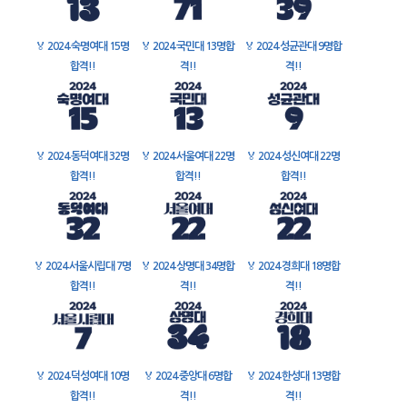
🏅
2024 숙명여대 15명
🏅
2024 국민대 13명합
🏅
2024 성균관대 9명합
합격!!
격!!
격!!
🏅
2024 동덕여대 32명
🏅
2024 서울여대 22명
🏅
2024 성신여대 22명
합격!!
합격!!
합격!!
🏅
2024 서울시립대 7명
🏅
2024 상명대 34명합
🏅
2024 경희대 18명합
합격!!
격!!
격!!
🏅
2024 덕성여대 10명
🏅
2024 중앙대 6명합
🏅
2024 한성대 13명합
합격!!
격!!
격!!