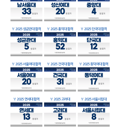
🏅
2025 성균관대 합격
🏅
2025 홍익대 합격
🏅
2025 단국대 합격
🏅
2025 서울여대 합격
🏅
2025 건국대 합격
🏅
2025 동덕여대 합격
🏅
2025 연세대 합격
🏅
2025 고려대
🏅
2025 서울시립대