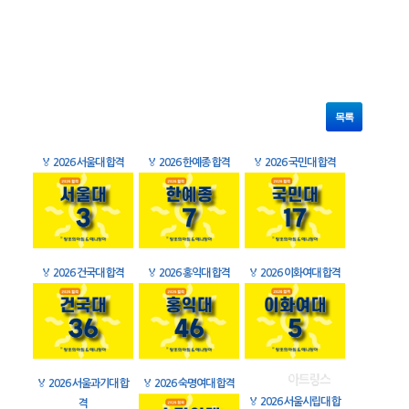
목록
🏅
2026 서울대 합격
🏅
2026 한예종 합격
🏅
2026 국민대 합격
🏅
2026 건국대 합격
🏅
2026 홍익대 합격
🏅
2026 이화여대 합격
🏅
2026 서울과기대 합
🏅
2026 숙명여대 합격
🏅
2026 서울시립대 합
격