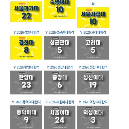
격
🏅
2026 경희대 합격
🏅
2026 성균관대 합격
🏅
2026 고려대 합격
🏅
2026 한양대 합격
🏅
2026 중앙대 합격
🏅
2026 성신여대 합격
🏅
2026 동덕여대 합격
🏅
2026 서울여대 합격
🏅
2026 덕성여대 합격