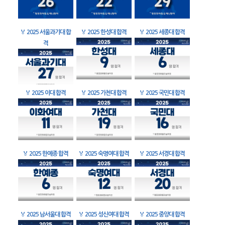
🏅
2025 서울과기대 합
🏅
2025 한성대 합격
🏅
2025 세종대 합격
격
🏅
2025 이대 합격
🏅
2025 가천대 합격
🏅
2025 국민대 합격
🏅
2025 한예종 합격
🏅
2025 숙명여대 합격
🏅
2025 서경대 합격
🏅
2025 남서울대 합격
🏅
2025 성신여대 합격
🏅
2025 중앙대 합격