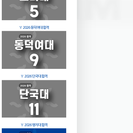
🏅
2026 동덕여대 합격
🏅
2026 단국대 합격
🏅
2026 명지대 합격