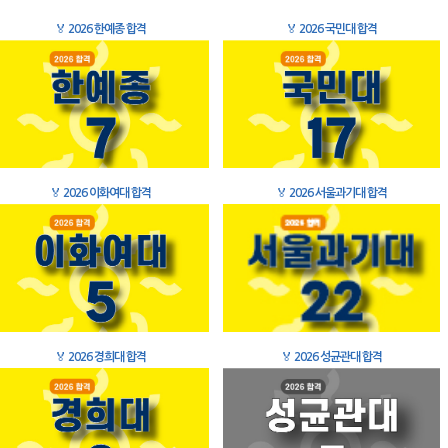
🏅
2026 한예종 합격
🏅
2026 국민대 합격
🏅
2026 이화여대 합격
🏅
2026 서울과기대 합격
🏅
2026 경희대 합격
🏅
2026 성균관대 합격