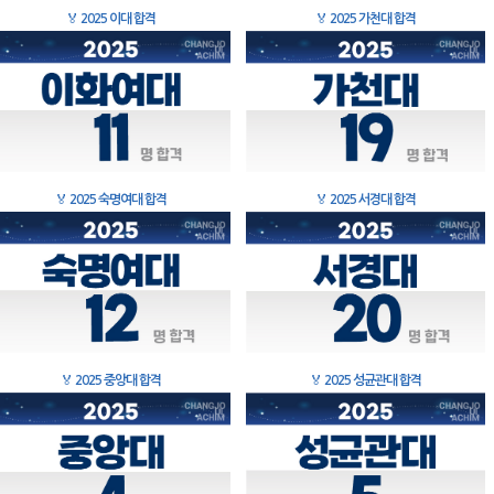
🏅
2025 이대 합격
🏅
2025 가천대 합격
🏅
2025 숙명여대 합격
🏅
2025 서경대 합격
🏅
2025 중앙대 합격
🏅
2025 성균관대 합격