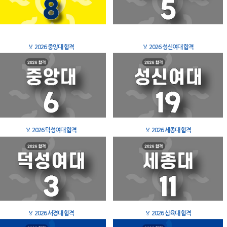
🏅
2026 중앙대 합격
🏅
2026 성신여대 합격
🏅
2026 덕성여대 합격
🏅
2026 세종대 합격
🏅
2026 서경대 합격
🏅
2026 삼육대 합격