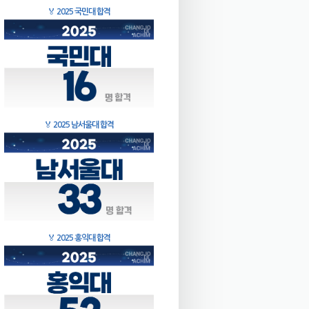
🏅
2025 국민대 합격
🏅
2025 남서울대 합격
🏅
2025 홍익대 합격