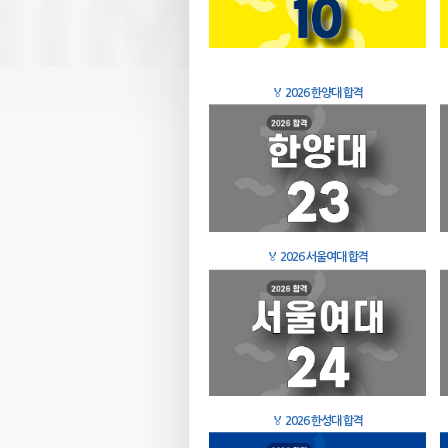
🏅
2026 한양대 합격
🏅
2026 서울여대 합격
🏅
2026 한성대 합격