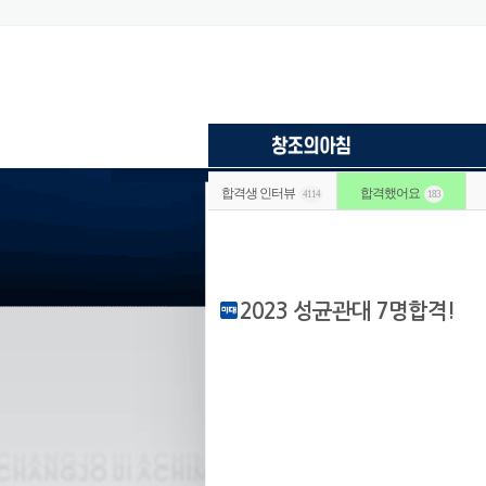
합격생 인터뷰
합격했어요
4114
183
2023 성균관대 7명합격!