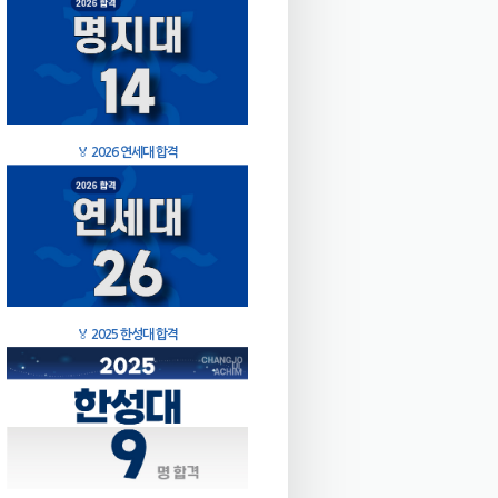
🏅
2026 연세대 합격
🏅
2025 한성대 합격