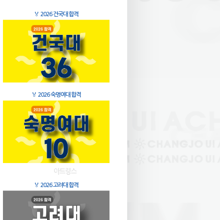
🏅
2026 건국대 합격
🏅
2026 숙명여대 합격
🏅
2026 고려대 합격