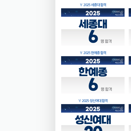
🏅
2025 세종대 합격
🏅
2025 한예종 합격
🏅
2025 성신여대 합격