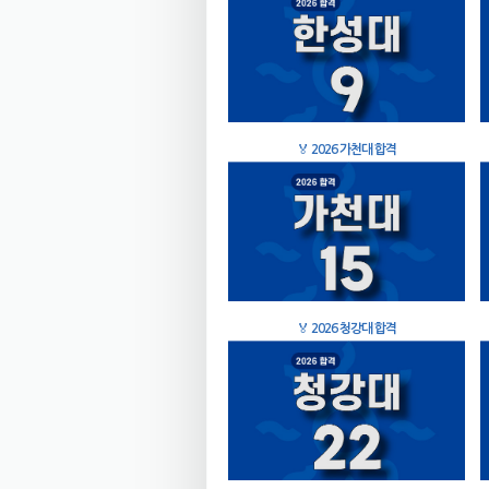
🏅
2026 가천대 합격
🏅
2026 청강대 합격