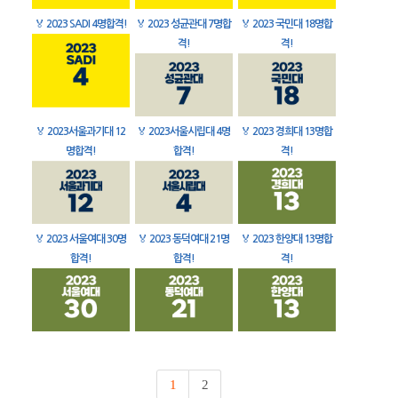
🏅
2023 SADI 4명합격!
🏅
2023 성균관대 7명합
🏅
2023 국민대 18명합
격!
격!
🏅
2023서울과기대 12
🏅
2023서울시립대 4명
🏅
2023 경희대 13명합
명합격!
합격!
격!
🏅
2023 서울여대 30명
🏅
2023 동덕여대 21명
🏅
2023 한양대 13명합
합격!
합격!
격!
1
2