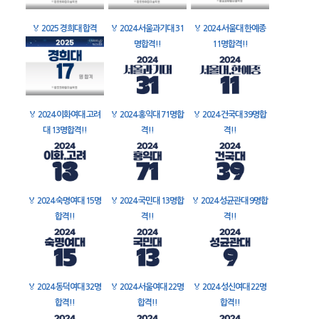
🏅
2025 경희대 합격
🏅
2024 서울과기대 31
🏅
2024 서울대 한예종
명합격!!
11명합격!!
🏅
2024 이화여대 고려
🏅
2024 홍익대 71명합
🏅
2024 건국대 39명합
대 13명합격!!
격!!
격!!
🏅
2024 숙명여대 15명
🏅
2024 국민대 13명합
🏅
2024 성균관대 9명합
합격!!
격!!
격!!
🏅
2024 동덕여대 32명
🏅
2024 서울여대 22명
🏅
2024 성신여대 22명
합격!!
합격!!
합격!!