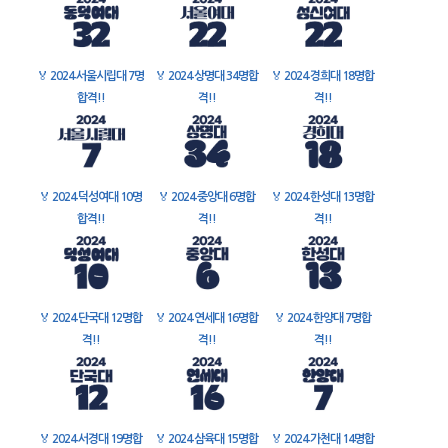
🏅
2024 서울시립대 7명
🏅
2024 상명대 34명합
🏅
2024 경희대 18명합
합격!!
격!!
격!!
🏅
2024 덕성여대 10명
🏅
2024 중앙대 6명합
🏅
2024 한성대 13명합
합격!!
격!!
격!!
🏅
2024 단국대 12명합
🏅
2024 연세대 16명합
🏅
2024 한양대 7명합
격!!
격!!
격!!
🏅
2024 서경대 19명합
🏅
2024 삼육대 15명합
🏅
2024 가천대 14명합