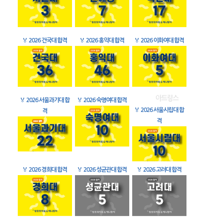
🏅
2026 건국대 합격
🏅
2026 홍익대 합격
🏅
2026 이화여대 합격
🏅
2026 서울과기대 합
🏅
2026 숙명여대 합격
🏅
2026 서울시립대 합
격
격
🏅
2026 경희대 합격
🏅
2026 성균관대 합격
🏅
2026 고려대 합격