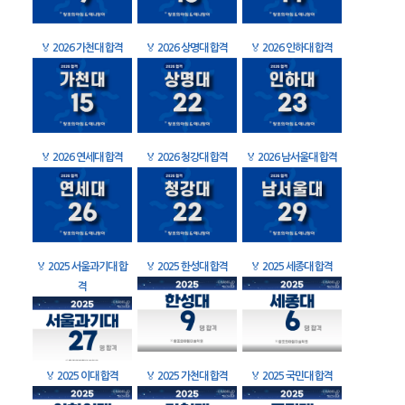
🏅
2026 가천대 합격
🏅
2026 상명대 합격
🏅
2026 인하대 합격
🏅
2026 연세대 합격
🏅
2026 청강대 합격
🏅
2026 남서울대 합격
🏅
2025 서울과기대 합
🏅
2025 한성대 합격
🏅
2025 세종대 합격
격
🏅
2025 이대 합격
🏅
2025 가천대 합격
🏅
2025 국민대 합격