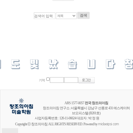
검색
기억
ARS 1577-0057
전국 창조의아침
창조의아침 연구소 :서울특별시 강남구 선릉로 431 에스케이허
브오피스텔 (B201호)
사업자등록번호 : 120-11-06624 대표자 : 박 정 원
Copyright ⓒ 창조의아침 ALL RIGHTS RESERVED. Powered by
midaeipsi.com