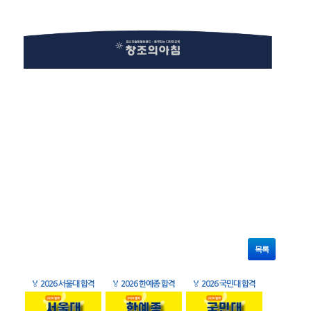
목록
🏅
2026 서울대 합격
🏅
2026 한예종 합격
🏅
2026 국민대 합격