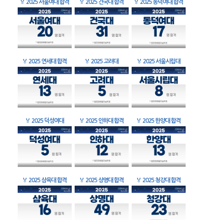
🏅
2025 서울여대 합격
🏅
2025 건국대 합격
🏅
2025 동덕여대 합격
🏅
2025 연세대 합격
🏅
2025 고려대
🏅
2025 서울시립대
🏅
2025 덕성여대
🏅
2025 인하대 합격
🏅
2025 한양대 합격
🏅
2025 삼육대 합격
🏅
2025 상명대 합격
🏅
2025 청강대 합격