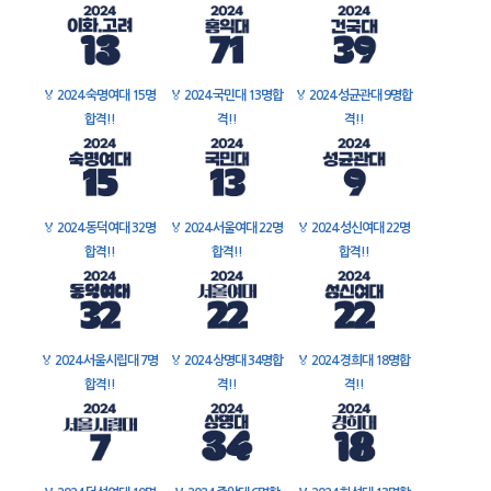
🏅
2024 숙명여대 15명
🏅
2024 국민대 13명합
🏅
2024 성균관대 9명합
합격!!
격!!
격!!
🏅
2024 동덕여대 32명
🏅
2024 서울여대 22명
🏅
2024 성신여대 22명
합격!!
합격!!
합격!!
🏅
2024 서울시립대 7명
🏅
2024 상명대 34명합
🏅
2024 경희대 18명합
합격!!
격!!
격!!