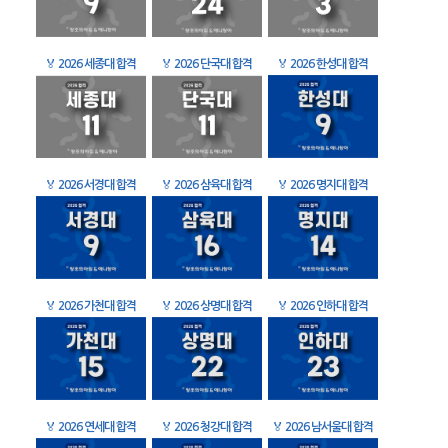
🏅
2026 세종대 합격
🏅
2026 단국대 합격
🏅
2026 한성대 합격
🏅
2026 서경대 합격
🏅
2026 삼육대 합격
🏅
2026 명지대 합격
🏅
2026 가천대 합격
🏅
2026 상명대 합격
🏅
2026 인하대 합격
🏅
2026 연세대 합격
🏅
2026 청강대 합격
🏅
2026 남서울대 합격