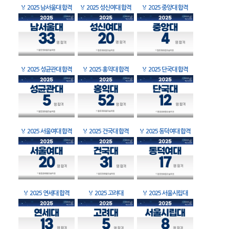
🏅
2025 남서울대 합격
🏅
2025 성신여대 합격
🏅
2025 중앙대 합격
🏅
2025 성균관대 합격
🏅
2025 홍익대 합격
🏅
2025 단국대 합격
🏅
2025 서울여대 합격
🏅
2025 건국대 합격
🏅
2025 동덕여대 합격
🏅
2025 연세대 합격
🏅
2025 고려대
🏅
2025 서울시립대