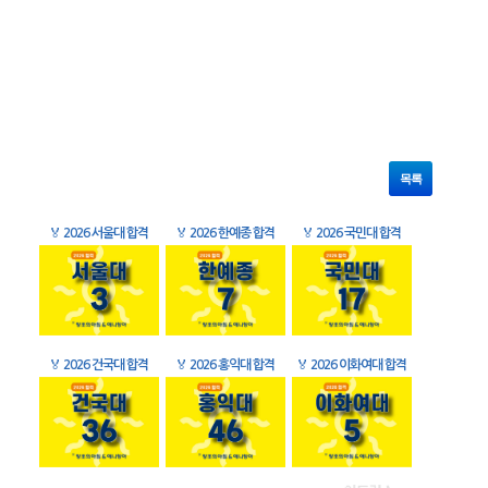
목록
🏅
2026 서울대 합격
🏅
2026 한예종 합격
🏅
2026 국민대 합격
🏅
2026 건국대 합격
🏅
2026 홍익대 합격
🏅
2026 이화여대 합격