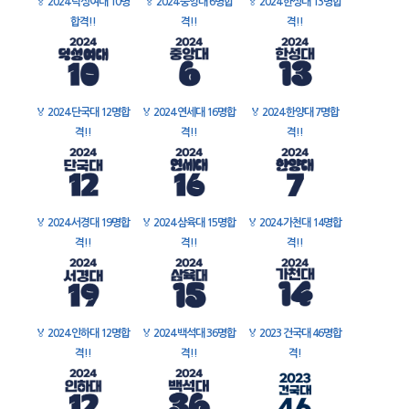
🏅
2024 덕성여대 10명
🏅
2024 중앙대 6명합
🏅
2024 한성대 13명합
합격!!
격!!
격!!
🏅
2024 단국대 12명합
🏅
2024 연세대 16명합
🏅
2024 한양대 7명합
격!!
격!!
격!!
🏅
2024 서경대 19명합
🏅
2024 삼육대 15명합
🏅
2024 가천대 14명합
격!!
격!!
격!!
🏅
2024 인하대 12명합
🏅
2024 백석대 36명합
🏅
2023 건국대 46명합
격!!
격!!
격!