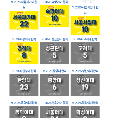
🏅
2026 서울과기대 합
🏅
2026 숙명여대 합격
🏅
2026 서울시립대 합
격
격
🏅
2026 경희대 합격
🏅
2026 성균관대 합격
🏅
2026 고려대 합격
🏅
2026 한양대 합격
🏅
2026 중앙대 합격
🏅
2026 성신여대 합격
🏅
2026 동덕여대 합격
🏅
2026 서울여대 합격
🏅
2026 덕성여대 합격