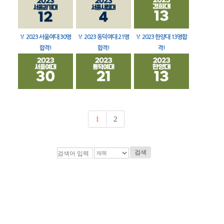
🏅
2023 서울여대 30명
🏅
2023 동덕여대 21명
🏅
2023 한양대 13명합
합격!
합격!
격!
1
2
검색