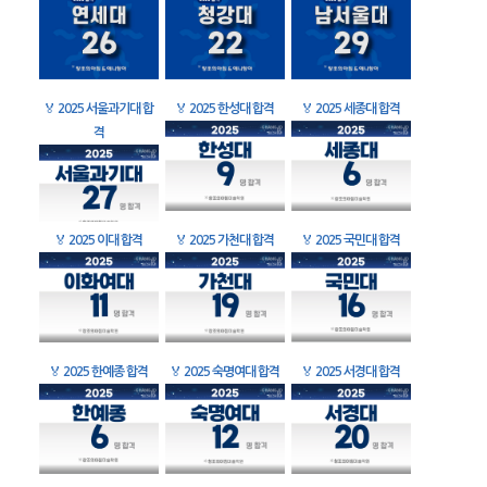
🏅
2025 서울과기대 합
🏅
2025 한성대 합격
🏅
2025 세종대 합격
격
🏅
2025 이대 합격
🏅
2025 가천대 합격
🏅
2025 국민대 합격
🏅
2025 한예종 합격
🏅
2025 숙명여대 합격
🏅
2025 서경대 합격