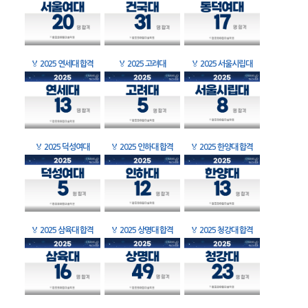
🏅
2025 연세대 합격
🏅
2025 고려대
🏅
2025 서울시립대
🏅
2025 덕성여대
🏅
2025 인하대 합격
🏅
2025 한양대 합격
🏅
2025 삼육대 합격
🏅
2025 상명대 합격
🏅
2025 청강대 합격