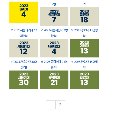
격!
격!
🏅
2023서울과기대 12
🏅
2023서울시립대 4명
🏅
2023 경희대 13명합
명합격!
합격!
격!
🏅
2023 서울여대 30명
🏅
2023 동덕여대 21명
🏅
2023 한양대 13명합
합격!
합격!
격!
1
2