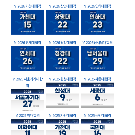
🏅
2026 가천대 합격
🏅
2026 상명대 합격
🏅
2026 인하대 합격
🏅
2026 연세대 합격
🏅
2026 청강대 합격
🏅
2026 남서울대 합격
🏅
2025 서울과기대 합
🏅
2025 한성대 합격
🏅
2025 세종대 합격
격
🏅
2025 이대 합격
🏅
2025 가천대 합격
🏅
2025 국민대 합격