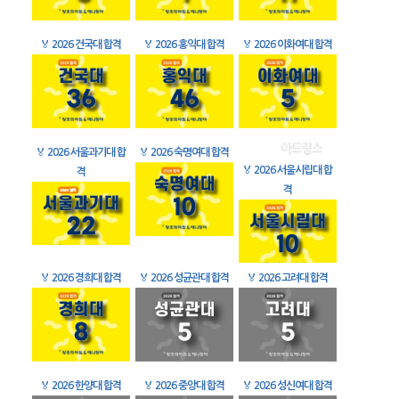
🏅
2026 건국대 합격
🏅
2026 홍익대 합격
🏅
2026 이화여대 합격
🏅
2026 서울과기대 합
🏅
2026 숙명여대 합격
🏅
2026 서울시립대 합
격
격
🏅
2026 경희대 합격
🏅
2026 성균관대 합격
🏅
2026 고려대 합격
🏅
2026 한양대 합격
🏅
2026 중앙대 합격
🏅
2026 성신여대 합격