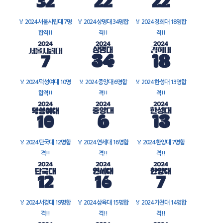
🏅
2024 서울시립대 7명
🏅
2024 상명대 34명합
🏅
2024 경희대 18명합
합격!!
격!!
격!!
🏅
2024 덕성여대 10명
🏅
2024 중앙대 6명합
🏅
2024 한성대 13명합
합격!!
격!!
격!!
🏅
2024 단국대 12명합
🏅
2024 연세대 16명합
🏅
2024 한양대 7명합
격!!
격!!
격!!
🏅
2024 서경대 19명합
🏅
2024 삼육대 15명합
🏅
2024 가천대 14명합
격!!
격!!
격!!