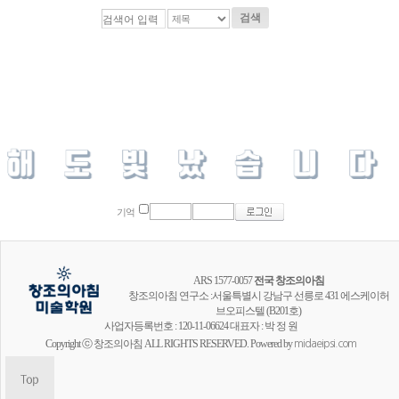
검색
기억
ARS 1577-0057
전국 창조의아침
창조의아침 연구소 :서울특별시 강남구 선릉로 431 에스케이허
브오피스텔 (B201호)
사업자등록번호 : 120-11-06624 대표자 : 박 정 원
Copyright ⓒ 창조의아침 ALL RIGHTS RESERVED. Powered by
midaeipsi.com
창조의아침 공식채널