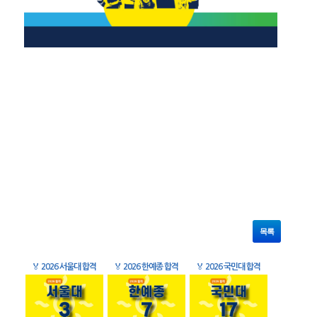
목록
🏅
2026 서울대 합격
🏅
2026 한예종 합격
🏅
2026 국민대 합격