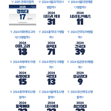
🏅
2025 경희대 합격
🏅
2024 서울과기대 31
🏅
2024 서울대 한예종
명합격!!
11명합격!!
🏅
2024 이화여대 고려
🏅
2024 홍익대 71명합
🏅
2024 건국대 39명합
대 13명합격!!
격!!
격!!
🏅
2024 숙명여대 15명
🏅
2024 국민대 13명합
🏅
2024 성균관대 9명합
합격!!
격!!
격!!
🏅
2024 동덕여대 32명
🏅
2024 서울여대 22명
🏅
2024 성신여대 22명
합격!!
합격!!
합격!!