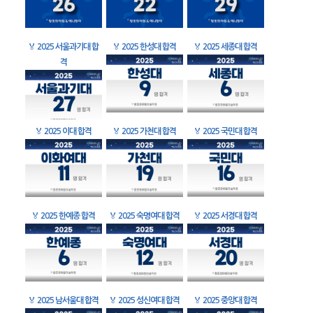
🏅
2025 서울과기대 합
🏅
2025 한성대 합격
🏅
2025 세종대 합격
격
🏅
2025 이대 합격
🏅
2025 가천대 합격
🏅
2025 국민대 합격
🏅
2025 한예종 합격
🏅
2025 숙명여대 합격
🏅
2025 서경대 합격
🏅
2025 남서울대 합격
🏅
2025 성신여대 합격
🏅
2025 중앙대 합격