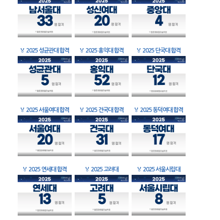
🏅
2025 성균관대 합격
🏅
2025 홍익대 합격
🏅
2025 단국대 합격
🏅
2025 서울여대 합격
🏅
2025 건국대 합격
🏅
2025 동덕여대 합격
🏅
2025 연세대 합격
🏅
2025 고려대
🏅
2025 서울시립대