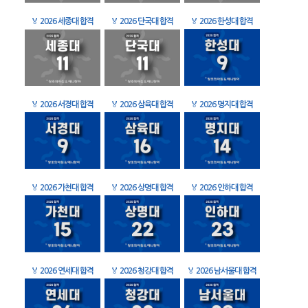
🏅
2026 세종대 합격
🏅
2026 단국대 합격
🏅
2026 한성대 합격
🏅
2026 서경대 합격
🏅
2026 삼육대 합격
🏅
2026 명지대 합격
🏅
2026 가천대 합격
🏅
2026 상명대 합격
🏅
2026 인하대 합격
🏅
2026 연세대 합격
🏅
2026 청강대 합격
🏅
2026 남서울대 합격