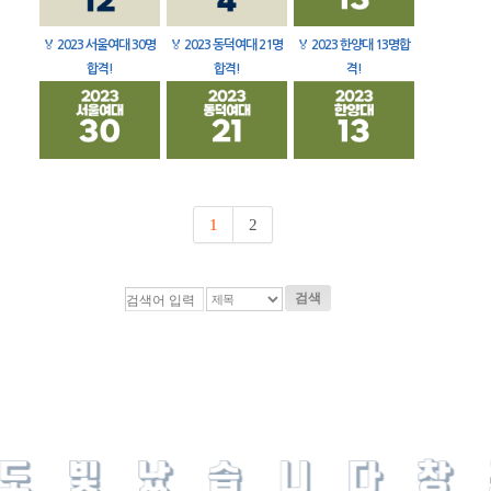
🏅
2023 서울여대 30명
🏅
2023 동덕여대 21명
🏅
2023 한양대 13명합
합격!
합격!
격!
1
2
검색