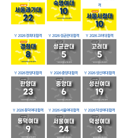
격
🏅
2026 경희대 합격
🏅
2026 성균관대 합격
🏅
2026 고려대 합격
🏅
2026 한양대 합격
🏅
2026 중앙대 합격
🏅
2026 성신여대 합격
🏅
2026 동덕여대 합격
🏅
2026 서울여대 합격
🏅
2026 덕성여대 합격