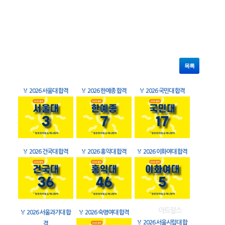
목록
🏅
2026 서울대 합격
🏅
2026 한예종 합격
🏅
2026 국민대 합격
🏅
2026 건국대 합격
🏅
2026 홍익대 합격
🏅
2026 이화여대 합격
🏅
2026 서울과기대 합
🏅
2026 숙명여대 합격
🏅
2026 서울시립대 합
격