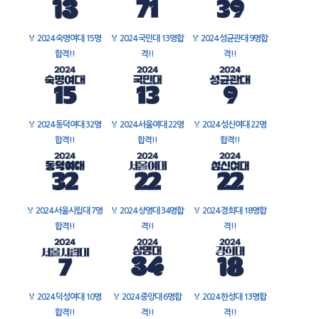
🏅
2024 숙명여대 15명
🏅
2024 국민대 13명합
🏅
2024 성균관대 9명합
합격!!
격!!
격!!
🏅
2024 동덕여대 32명
🏅
2024 서울여대 22명
🏅
2024 성신여대 22명
합격!!
합격!!
합격!!
🏅
2024 서울시립대 7명
🏅
2024 상명대 34명합
🏅
2024 경희대 18명합
합격!!
격!!
격!!
🏅
2024 덕성여대 10명
🏅
2024 중앙대 6명합
🏅
2024 한성대 13명합
합격!!
격!!
격!!