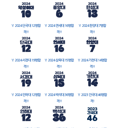
🏅
2024 단국대 12명합
🏅
2024 연세대 16명합
🏅
2024 한양대 7명합
격!!
격!!
격!!
🏅
2024 서경대 19명합
🏅
2024 삼육대 15명합
🏅
2024 가천대 14명합
격!!
격!!
격!!
🏅
2024 인하대 12명합
🏅
2024 백석대 36명합
🏅
2023 건국대 46명합
격!!
격!!
격!