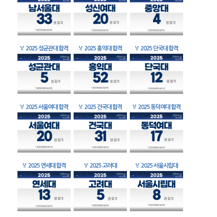
🏅
2025 성균관대 합격
🏅
2025 홍익대 합격
🏅
2025 단국대 합격
🏅
2025 서울여대 합격
🏅
2025 건국대 합격
🏅
2025 동덕여대 합격
🏅
2025 연세대 합격
🏅
2025 고려대
🏅
2025 서울시립대