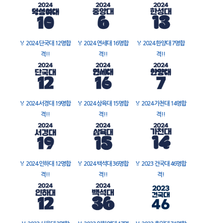
🏅
2024 단국대 12명합
🏅
2024 연세대 16명합
🏅
2024 한양대 7명합
격!!
격!!
격!!
🏅
2024 서경대 19명합
🏅
2024 삼육대 15명합
🏅
2024 가천대 14명합
격!!
격!!
격!!
🏅
2024 인하대 12명합
🏅
2024 백석대 36명합
🏅
2023 건국대 46명합
격!!
격!!
격!