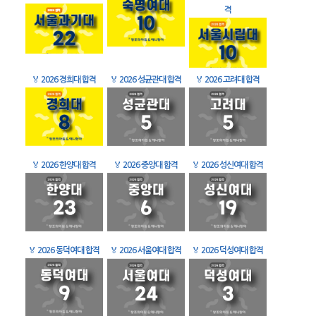
격
🏅
2026 경희대 합격
🏅
2026 성균관대 합격
🏅
2026 고려대 합격
🏅
2026 한양대 합격
🏅
2026 중앙대 합격
🏅
2026 성신여대 합격
🏅
2026 동덕여대 합격
🏅
2026 서울여대 합격
🏅
2026 덕성여대 합격