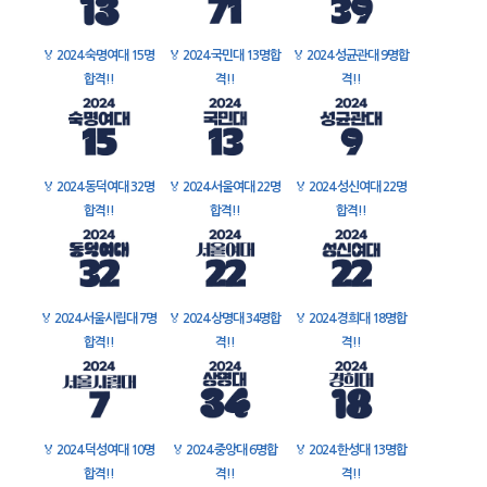
🏅
2024 숙명여대 15명
🏅
2024 국민대 13명합
🏅
2024 성균관대 9명합
합격!!
격!!
격!!
🏅
2024 동덕여대 32명
🏅
2024 서울여대 22명
🏅
2024 성신여대 22명
합격!!
합격!!
합격!!
🏅
2024 서울시립대 7명
🏅
2024 상명대 34명합
🏅
2024 경희대 18명합
합격!!
격!!
격!!
🏅
2024 덕성여대 10명
🏅
2024 중앙대 6명합
🏅
2024 한성대 13명합
합격!!
격!!
격!!