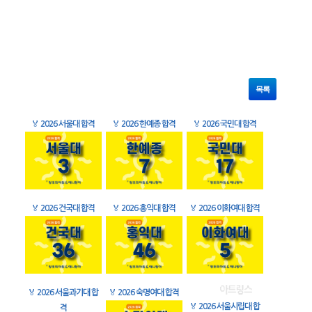
목록
🏅
2026 서울대 합격
🏅
2026 한예종 합격
🏅
2026 국민대 합격
🏅
2026 건국대 합격
🏅
2026 홍익대 합격
🏅
2026 이화여대 합격
🏅
2026 서울과기대 합
🏅
2026 숙명여대 합격
🏅
2026 서울시립대 합
격