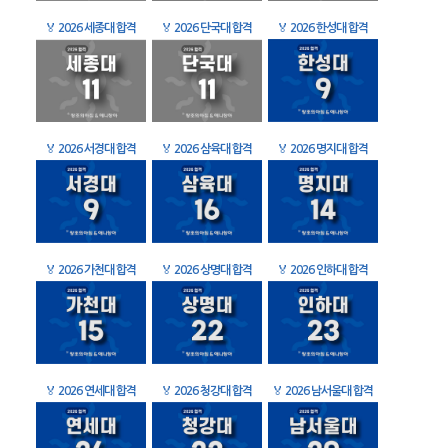
🏅
2026 세종대 합격
🏅
2026 단국대 합격
🏅
2026 한성대 합격
🏅
2026 서경대 합격
🏅
2026 삼육대 합격
🏅
2026 명지대 합격
🏅
2026 가천대 합격
🏅
2026 상명대 합격
🏅
2026 인하대 합격
🏅
2026 연세대 합격
🏅
2026 청강대 합격
🏅
2026 남서울대 합격