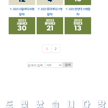
🏅
2023 서울여대 30명
🏅
2023 동덕여대 21명
🏅
2023 한양대 13명합
합격!
합격!
격!
1
2
검색