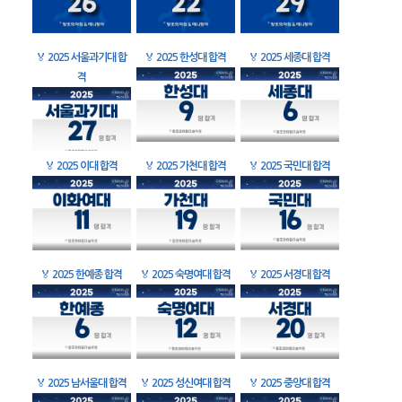
🏅
2025 서울과기대 합
🏅
2025 한성대 합격
🏅
2025 세종대 합격
격
🏅
2025 이대 합격
🏅
2025 가천대 합격
🏅
2025 국민대 합격
🏅
2025 한예종 합격
🏅
2025 숙명여대 합격
🏅
2025 서경대 합격
🏅
2025 남서울대 합격
🏅
2025 성신여대 합격
🏅
2025 중앙대 합격