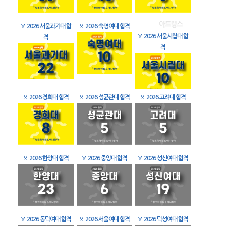
🏅
2026 서울과기대 합
🏅
2026 숙명여대 합격
🏅
2026 서울시립대 합
격
격
🏅
2026 경희대 합격
🏅
2026 성균관대 합격
🏅
2026 고려대 합격
🏅
2026 한양대 합격
🏅
2026 중앙대 합격
🏅
2026 성신여대 합격
🏅
2026 동덕여대 합격
🏅
2026 서울여대 합격
🏅
2026 덕성여대 합격