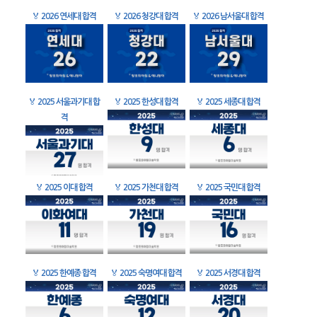
🏅
2026 연세대 합격
🏅
2026 청강대 합격
🏅
2026 남서울대 합격
🏅
2025 서울과기대 합
🏅
2025 한성대 합격
🏅
2025 세종대 합격
격
🏅
2025 이대 합격
🏅
2025 가천대 합격
🏅
2025 국민대 합격
🏅
2025 한예종 합격
🏅
2025 숙명여대 합격
🏅
2025 서경대 합격