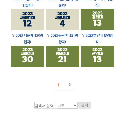
명합격!
합격!
격!
🏅
2023 서울여대 30명
🏅
2023 동덕여대 21명
🏅
2023 한양대 13명합
합격!
합격!
격!
1
2
검색