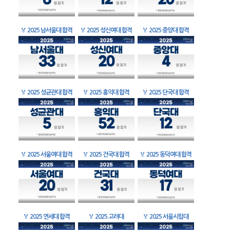
🏅
2025 남서울대 합격
🏅
2025 성신여대 합격
🏅
2025 중앙대 합격
🏅
2025 성균관대 합격
🏅
2025 홍익대 합격
🏅
2025 단국대 합격
🏅
2025 서울여대 합격
🏅
2025 건국대 합격
🏅
2025 동덕여대 합격
🏅
2025 연세대 합격
🏅
2025 고려대
🏅
2025 서울시립대