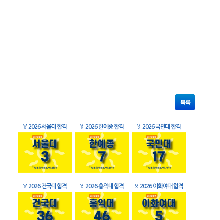
목록
🏅
2026 서울대 합격
🏅
2026 한예종 합격
🏅
2026 국민대 합격
🏅
2026 건국대 합격
🏅
2026 홍익대 합격
🏅
2026 이화여대 합격