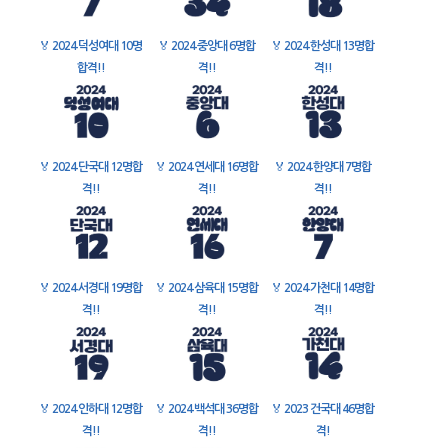
🏅
2024 덕성여대 10명
🏅
2024 중앙대 6명합
🏅
2024 한성대 13명합
합격!!
격!!
격!!
🏅
2024 단국대 12명합
🏅
2024 연세대 16명합
🏅
2024 한양대 7명합
격!!
격!!
격!!
🏅
2024 서경대 19명합
🏅
2024 삼육대 15명합
🏅
2024 가천대 14명합
격!!
격!!
격!!
🏅
2024 인하대 12명합
🏅
2024 백석대 36명합
🏅
2023 건국대 46명합
격!!
격!!
격!