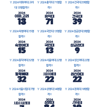
🏅
2024 이화여대 고려
🏅
2024 홍익대 71명합
🏅
2024 건국대 39명합
대 13명합격!!
격!!
격!!
🏅
2024 숙명여대 15명
🏅
2024 국민대 13명합
🏅
2024 성균관대 9명합
합격!!
격!!
격!!
🏅
2024 동덕여대 32명
🏅
2024 서울여대 22명
🏅
2024 성신여대 22명
합격!!
합격!!
합격!!
🏅
2024 서울시립대 7명
🏅
2024 상명대 34명합
🏅
2024 경희대 18명합
합격!!
격!!
격!!