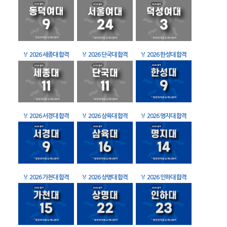
🏅
2026 세종대 합격
🏅
2026 단국대 합격
🏅
2026 한성대 합격
🏅
2026 서경대 합격
🏅
2026 삼육대 합격
🏅
2026 명지대 합격
🏅
2026 가천대 합격
🏅
2026 상명대 합격
🏅
2026 인하대 합격