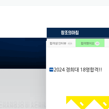
합격생 인터뷰
합격했어요
4114
183
2024 경희대 18명합격!!