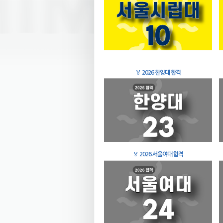
🏅
2026 한양대 합격
🏅
2026 서울여대 합격