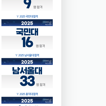
🏅
2025 국민대 합격
🏅
2025 남서울대 합격
🏅
2025 홍익대 합격