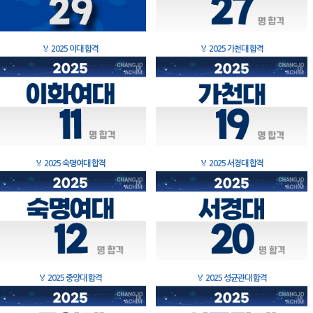
🏅
2025 이대 합격
🏅
2025 가천대 합격
🏅
2025 숙명여대 합격
🏅
2025 서경대 합격
🏅
2025 중앙대 합격
🏅
2025 성균관대 합격