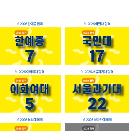
🏅
2026 한예종 합격
🏅
2026 국민대 합격
🏅
2026 이화여대 합격
🏅
2026 서울과기대 합격
🏅
2026 경희대 합격
🏅
2026 성균관대 합격