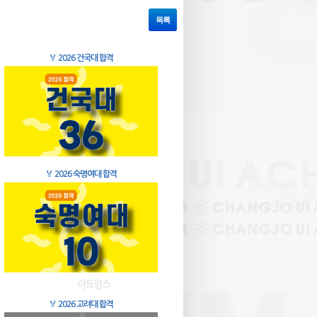
목록
🏅
2026 건국대 합격
🏅
2026 숙명여대 합격
🏅
2026 고려대 합격