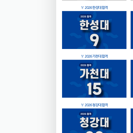
🏅
2026 한성대 합격
🏅
2026 가천대 합격
🏅
2026 청강대 합격