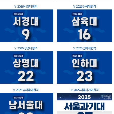
🏅
2026 서경대 합격
🏅
2026 삼육대 합격
🏅
2026 상명대 합격
🏅
2026 인하대 합격
🏅
2026 남서울대 합격
🏅
2025 서울과기대 합격