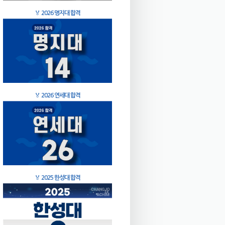
🏅
2026 명지대 합격
🏅
2026 연세대 합격
🏅
2025 한성대 합격