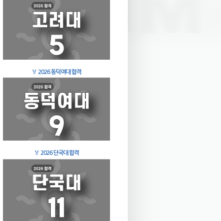
🏅
2026 동덕여대 합격
🏅
2026 단국대 합격