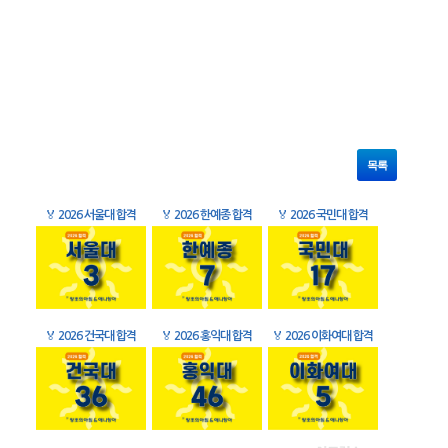
목록
🏅
2026 서울대 합격
🏅
2026 한예종 합격
🏅
2026 국민대 합격
🏅
2026 건국대 합격
🏅
2026 홍익대 합격
🏅
2026 이화여대 합격