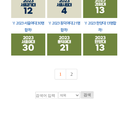
🏅
2023 서울여대 30명
🏅
2023 동덕여대 21명
🏅
2023 한양대 13명합
합격!
합격!
격!
1
2
검색