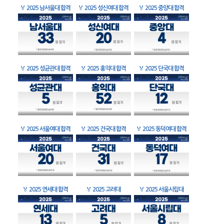
🏅
2025 남서울대 합격
🏅
2025 성신여대 합격
🏅
2025 중앙대 합격
🏅
2025 성균관대 합격
🏅
2025 홍익대 합격
🏅
2025 단국대 합격
🏅
2025 서울여대 합격
🏅
2025 건국대 합격
🏅
2025 동덕여대 합격
🏅
2025 연세대 합격
🏅
2025 고려대
🏅
2025 서울시립대