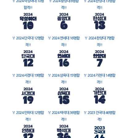
🏅
2024 덕성여대 10명
🏅
2024 중앙대 6명합
🏅
2024 한성대 13명합
합격!!
격!!
격!!
🏅
2024 단국대 12명합
🏅
2024 연세대 16명합
🏅
2024 한양대 7명합
격!!
격!!
격!!
🏅
2024 서경대 19명합
🏅
2024 삼육대 15명합
🏅
2024 가천대 14명합
격!!
격!!
격!!
🏅
2024 인하대 12명합
🏅
2024 백석대 36명합
🏅
2023 건국대 46명합
격!!
격!!
격!