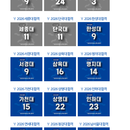
🏅
2026 세종대 합격
🏅
2026 단국대 합격
🏅
2026 한성대 합격
🏅
2026 서경대 합격
🏅
2026 삼육대 합격
🏅
2026 명지대 합격
🏅
2026 가천대 합격
🏅
2026 상명대 합격
🏅
2026 인하대 합격
🏅
2026 연세대 합격
🏅
2026 청강대 합격
🏅
2026 남서울대 합격