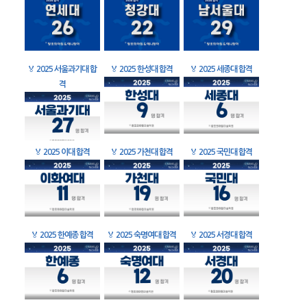
🏅
2025 서울과기대 합
🏅
2025 한성대 합격
🏅
2025 세종대 합격
격
🏅
2025 이대 합격
🏅
2025 가천대 합격
🏅
2025 국민대 합격
🏅
2025 한예종 합격
🏅
2025 숙명여대 합격
🏅
2025 서경대 합격