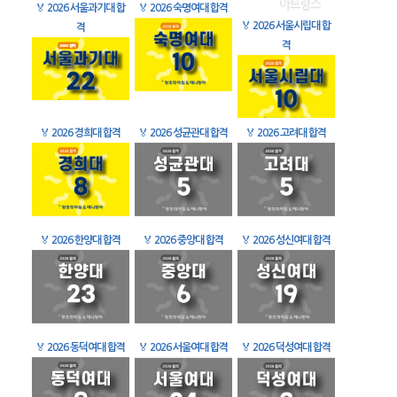
🏅
2026 서울과기대 합
🏅
2026 숙명여대 합격
🏅
2026 서울시립대 합
격
격
🏅
2026 경희대 합격
🏅
2026 성균관대 합격
🏅
2026 고려대 합격
🏅
2026 한양대 합격
🏅
2026 중앙대 합격
🏅
2026 성신여대 합격
🏅
2026 동덕여대 합격
🏅
2026 서울여대 합격
🏅
2026 덕성여대 합격