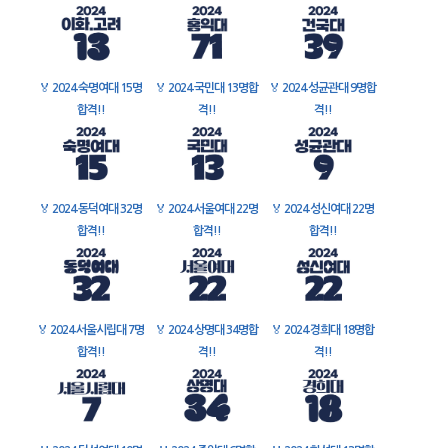
🏅
2024 숙명여대 15명
🏅
2024 국민대 13명합
🏅
2024 성균관대 9명합
합격!!
격!!
격!!
🏅
2024 동덕여대 32명
🏅
2024 서울여대 22명
🏅
2024 성신여대 22명
합격!!
합격!!
합격!!
🏅
2024 서울시립대 7명
🏅
2024 상명대 34명합
🏅
2024 경희대 18명합
합격!!
격!!
격!!