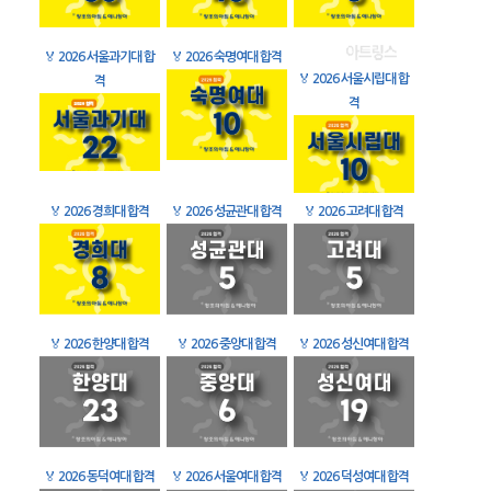
🏅
2026 서울과기대 합
🏅
2026 숙명여대 합격
🏅
2026 서울시립대 합
격
격
🏅
2026 경희대 합격
🏅
2026 성균관대 합격
🏅
2026 고려대 합격
🏅
2026 한양대 합격
🏅
2026 중앙대 합격
🏅
2026 성신여대 합격
🏅
2026 동덕여대 합격
🏅
2026 서울여대 합격
🏅
2026 덕성여대 합격