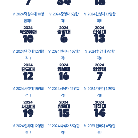
🏅
2024 덕성여대 10명
🏅
2024 중앙대 6명합
🏅
2024 한성대 13명합
합격!!
격!!
격!!
🏅
2024 단국대 12명합
🏅
2024 연세대 16명합
🏅
2024 한양대 7명합
격!!
격!!
격!!
🏅
2024 서경대 19명합
🏅
2024 삼육대 15명합
🏅
2024 가천대 14명합
격!!
격!!
격!!
🏅
2024 인하대 12명합
🏅
2024 백석대 36명합
🏅
2023 건국대 46명합
격!!
격!!
격!