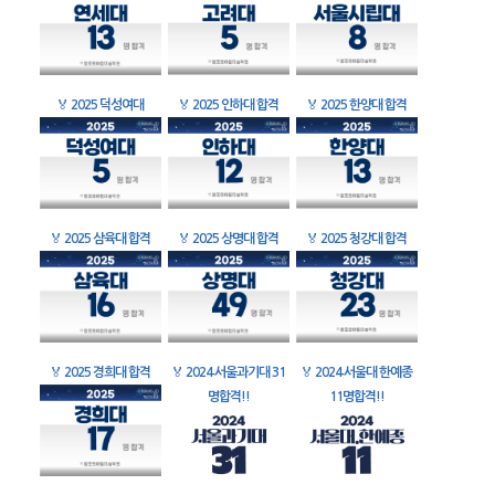
🏅
2025 덕성여대
🏅
2025 인하대 합격
🏅
2025 한양대 합격
🏅
2025 삼육대 합격
🏅
2025 상명대 합격
🏅
2025 청강대 합격
🏅
2025 경희대 합격
🏅
2024 서울과기대 31
🏅
2024 서울대 한예종
명합격!!
11명합격!!