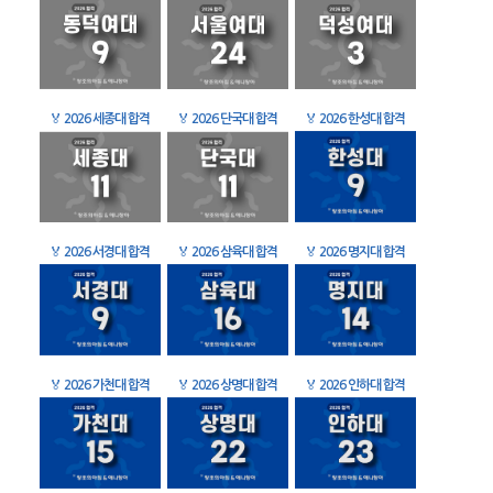
🏅
2026 세종대 합격
🏅
2026 단국대 합격
🏅
2026 한성대 합격
🏅
2026 서경대 합격
🏅
2026 삼육대 합격
🏅
2026 명지대 합격
🏅
2026 가천대 합격
🏅
2026 상명대 합격
🏅
2026 인하대 합격