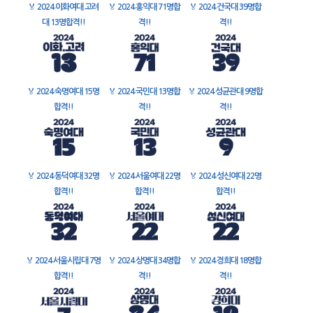
🏅
2024 이화여대 고려
🏅
2024 홍익대 71명합
🏅
2024 건국대 39명합
대 13명합격!!
격!!
격!!
🏅
2024 숙명여대 15명
🏅
2024 국민대 13명합
🏅
2024 성균관대 9명합
합격!!
격!!
격!!
🏅
2024 동덕여대 32명
🏅
2024 서울여대 22명
🏅
2024 성신여대 22명
합격!!
합격!!
합격!!
🏅
2024 서울시립대 7명
🏅
2024 상명대 34명합
🏅
2024 경희대 18명합
합격!!
격!!
격!!