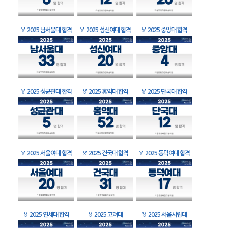
🏅
2025 남서울대 합격
🏅
2025 성신여대 합격
🏅
2025 중앙대 합격
🏅
2025 성균관대 합격
🏅
2025 홍익대 합격
🏅
2025 단국대 합격
🏅
2025 서울여대 합격
🏅
2025 건국대 합격
🏅
2025 동덕여대 합격
🏅
2025 연세대 합격
🏅
2025 고려대
🏅
2025 서울시립대