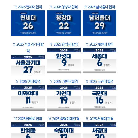
🏅
2026 연세대 합격
🏅
2026 청강대 합격
🏅
2026 남서울대 합격
🏅
2025 서울과기대 합
🏅
2025 한성대 합격
🏅
2025 세종대 합격
격
🏅
2025 이대 합격
🏅
2025 가천대 합격
🏅
2025 국민대 합격
🏅
2025 한예종 합격
🏅
2025 숙명여대 합격
🏅
2025 서경대 합격