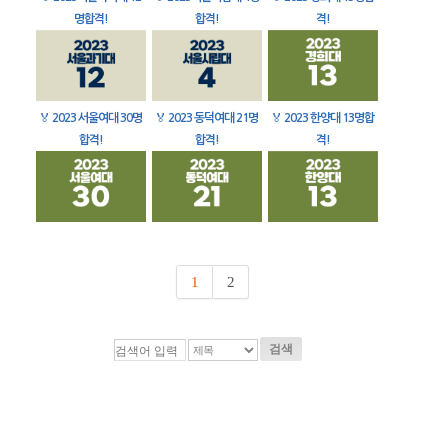
명합격!
합격!
격!
🏅
2023 서울여대 30명
🏅
2023 동덕여대 21명
🏅
2023 한양대 13명합
합격!
합격!
격!
1
2
검색