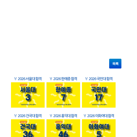
목록
🏅
2026 서울대 합격
🏅
2026 한예종 합격
🏅
2026 국민대 합격
🏅
2026 건국대 합격
🏅
2026 홍익대 합격
🏅
2026 이화여대 합격