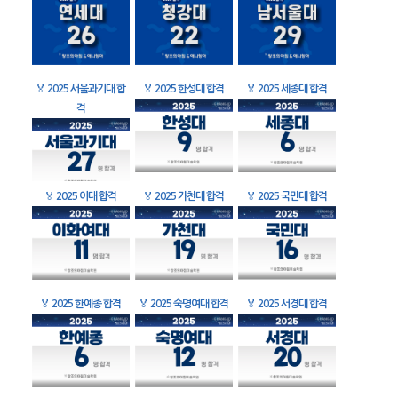
🏅
2025 서울과기대 합
🏅
2025 한성대 합격
🏅
2025 세종대 합격
격
🏅
2025 이대 합격
🏅
2025 가천대 합격
🏅
2025 국민대 합격
🏅
2025 한예종 합격
🏅
2025 숙명여대 합격
🏅
2025 서경대 합격