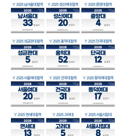
🏅
2025 남서울대 합격
🏅
2025 성신여대 합격
🏅
2025 중앙대 합격
🏅
2025 성균관대 합격
🏅
2025 홍익대 합격
🏅
2025 단국대 합격
🏅
2025 서울여대 합격
🏅
2025 건국대 합격
🏅
2025 동덕여대 합격
🏅
2025 연세대 합격
🏅
2025 고려대
🏅
2025 서울시립대