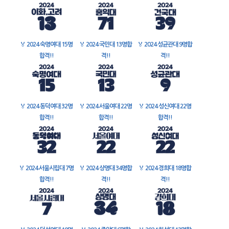
🏅
2024 숙명여대 15명
🏅
2024 국민대 13명합
🏅
2024 성균관대 9명합
합격!!
격!!
격!!
🏅
2024 동덕여대 32명
🏅
2024 서울여대 22명
🏅
2024 성신여대 22명
합격!!
합격!!
합격!!
🏅
2024 서울시립대 7명
🏅
2024 상명대 34명합
🏅
2024 경희대 18명합
합격!!
격!!
격!!