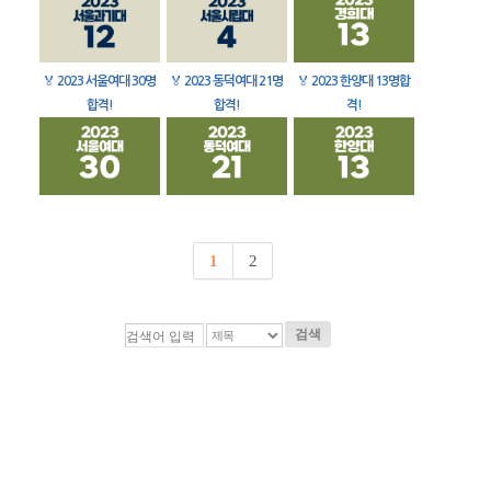
🏅
2023 서울여대 30명
🏅
2023 동덕여대 21명
🏅
2023 한양대 13명합
합격!
합격!
격!
1
2
검색