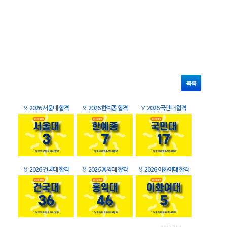
목록
🏅
2026 서울대 합격
🏅
2026 한예종 합격
🏅
2026 국민대 합격
🏅
2026 건국대 합격
🏅
2026 홍익대 합격
🏅
2026 이화여대 합격