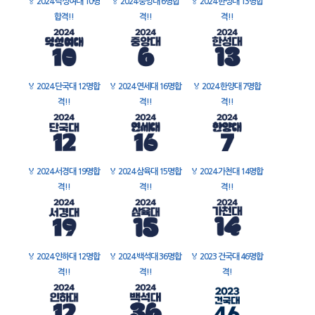
🏅
2024 덕성여대 10명
🏅
2024 중앙대 6명합
🏅
2024 한성대 13명합
합격!!
격!!
격!!
🏅
2024 단국대 12명합
🏅
2024 연세대 16명합
🏅
2024 한양대 7명합
격!!
격!!
격!!
🏅
2024 서경대 19명합
🏅
2024 삼육대 15명합
🏅
2024 가천대 14명합
격!!
격!!
격!!
🏅
2024 인하대 12명합
🏅
2024 백석대 36명합
🏅
2023 건국대 46명합
격!!
격!!
격!