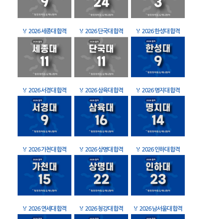
🏅
2026 세종대 합격
🏅
2026 단국대 합격
🏅
2026 한성대 합격
🏅
2026 서경대 합격
🏅
2026 삼육대 합격
🏅
2026 명지대 합격
🏅
2026 가천대 합격
🏅
2026 상명대 합격
🏅
2026 인하대 합격
🏅
2026 연세대 합격
🏅
2026 청강대 합격
🏅
2026 남서울대 합격