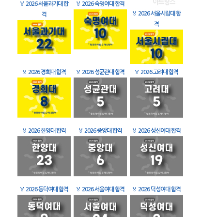
🏅
2026 서울과기대 합
🏅
2026 숙명여대 합격
🏅
2026 서울시립대 합
격
격
🏅
2026 경희대 합격
🏅
2026 성균관대 합격
🏅
2026 고려대 합격
🏅
2026 한양대 합격
🏅
2026 중앙대 합격
🏅
2026 성신여대 합격
🏅
2026 동덕여대 합격
🏅
2026 서울여대 합격
🏅
2026 덕성여대 합격