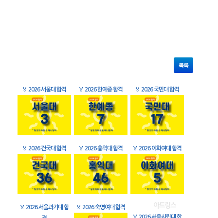
목록
🏅
2026 서울대 합격
🏅
2026 한예종 합격
🏅
2026 국민대 합격
🏅
2026 건국대 합격
🏅
2026 홍익대 합격
🏅
2026 이화여대 합격
🏅
2026 서울과기대 합
🏅
2026 숙명여대 합격
🏅
2026 서울시립대 합