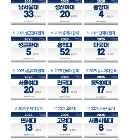
🏅
2025 성균관대 합격
🏅
2025 홍익대 합격
🏅
2025 단국대 합격
🏅
2025 서울여대 합격
🏅
2025 건국대 합격
🏅
2025 동덕여대 합격
🏅
2025 연세대 합격
🏅
2025 고려대
🏅
2025 서울시립대