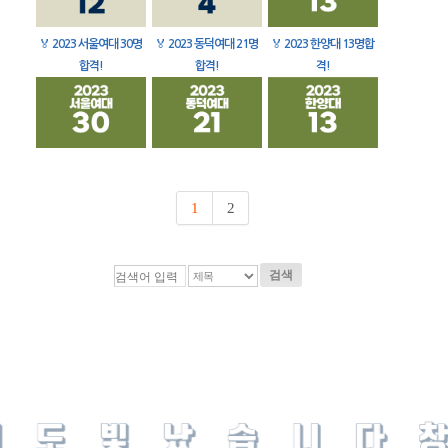
🏅
2023 서울여대 30명
🏅
2023 동덕여대 21명
🏅
2023 한양대 13명합
합격!
합격!
격!
1
2
검색