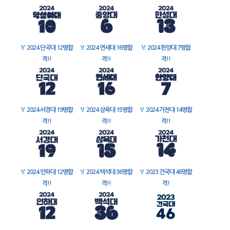
🏅
2024 단국대 12명합
🏅
2024 연세대 16명합
🏅
2024 한양대 7명합
격!!
격!!
격!!
🏅
2024 서경대 19명합
🏅
2024 삼육대 15명합
🏅
2024 가천대 14명합
격!!
격!!
격!!
🏅
2024 인하대 12명합
🏅
2024 백석대 36명합
🏅
2023 건국대 46명합
격!!
격!!
격!