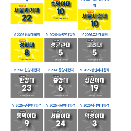
격
격
🏅
2026 경희대 합격
🏅
2026 성균관대 합격
🏅
2026 고려대 합격
🏅
2026 한양대 합격
🏅
2026 중앙대 합격
🏅
2026 성신여대 합격
🏅
2026 동덕여대 합격
🏅
2026 서울여대 합격
🏅
2026 덕성여대 합격