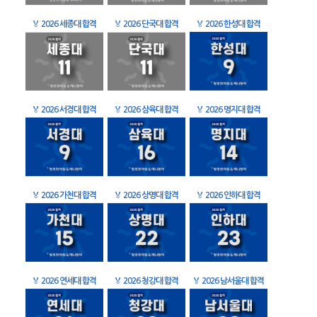
🏅
2026 세종대 합격
🏅
2026 단국대 합격
🏅
2026 한성대 합격
🏅
2026 서경대 합격
🏅
2026 삼육대 합격
🏅
2026 명지대 합격
🏅
2026 가천대 합격
🏅
2026 상명대 합격
🏅
2026 인하대 합격
🏅
2026 연세대 합격
🏅
2026 청강대 합격
🏅
2026 남서울대 합격