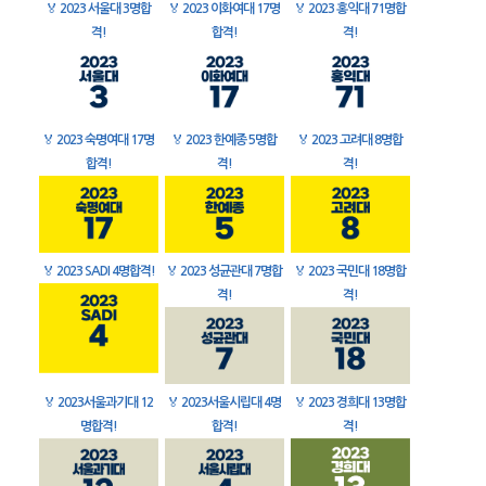
🏅
2023 서울대 3명합
🏅
2023 이화여대 17명
🏅
2023 홍익대 71명합
격!
합격!
격!
🏅
2023 숙명여대 17명
🏅
2023 한예종 5명합
🏅
2023 고려대 8명합
합격!
격!
격!
🏅
2023 SADI 4명합격!
🏅
2023 성균관대 7명합
🏅
2023 국민대 18명합
격!
격!
🏅
2023서울과기대 12
🏅
2023서울시립대 4명
🏅
2023 경희대 13명합
명합격!
합격!
격!