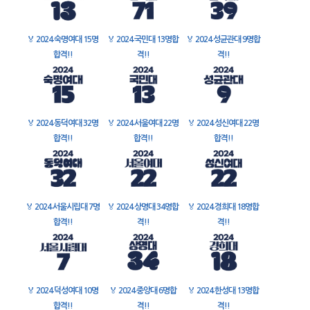
🏅
2024 숙명여대 15명
🏅
2024 국민대 13명합
🏅
2024 성균관대 9명합
합격!!
격!!
격!!
🏅
2024 동덕여대 32명
🏅
2024 서울여대 22명
🏅
2024 성신여대 22명
합격!!
합격!!
합격!!
🏅
2024 서울시립대 7명
🏅
2024 상명대 34명합
🏅
2024 경희대 18명합
합격!!
격!!
격!!
🏅
2024 덕성여대 10명
🏅
2024 중앙대 6명합
🏅
2024 한성대 13명합
합격!!
격!!
격!!