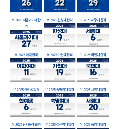
🏅
2025 서울과기대 합
🏅
2025 한성대 합격
🏅
2025 세종대 합격
격
🏅
2025 이대 합격
🏅
2025 가천대 합격
🏅
2025 국민대 합격
🏅
2025 한예종 합격
🏅
2025 숙명여대 합격
🏅
2025 서경대 합격
🏅
2025 남서울대 합격
🏅
2025 성신여대 합격
🏅
2025 중앙대 합격