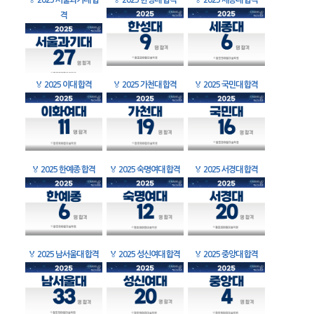
🏅
2025 서울과기대 합
🏅
2025 한성대 합격
🏅
2025 세종대 합격
격
🏅
2025 이대 합격
🏅
2025 가천대 합격
🏅
2025 국민대 합격
🏅
2025 한예종 합격
🏅
2025 숙명여대 합격
🏅
2025 서경대 합격
🏅
2025 남서울대 합격
🏅
2025 성신여대 합격
🏅
2025 중앙대 합격