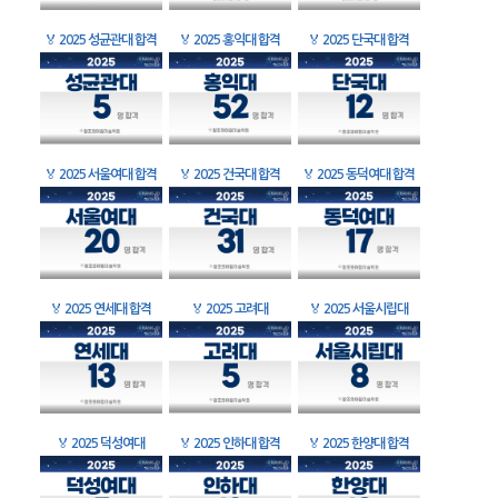
🏅
2025 성균관대 합격
🏅
2025 홍익대 합격
🏅
2025 단국대 합격
🏅
2025 서울여대 합격
🏅
2025 건국대 합격
🏅
2025 동덕여대 합격
🏅
2025 연세대 합격
🏅
2025 고려대
🏅
2025 서울시립대
🏅
2025 덕성여대
🏅
2025 인하대 합격
🏅
2025 한양대 합격