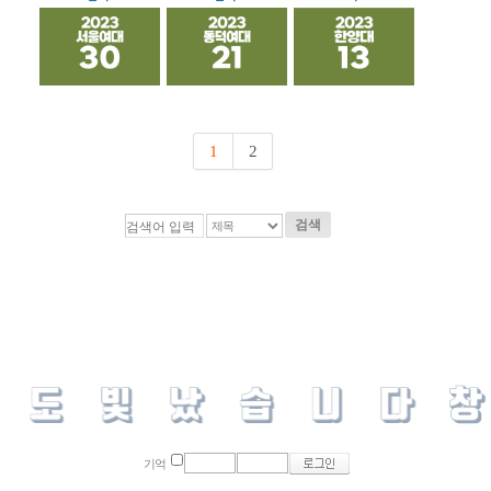
1
2
검색
기억