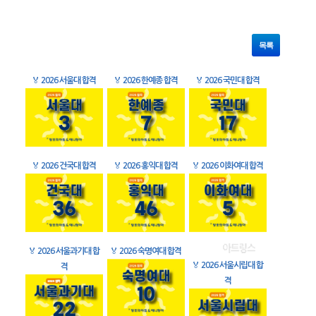
목록
🏅
2026 서울대 합격
🏅
2026 한예종 합격
🏅
2026 국민대 합격
🏅
2026 건국대 합격
🏅
2026 홍익대 합격
🏅
2026 이화여대 합격
🏅
2026 서울과기대 합
🏅
2026 숙명여대 합격
🏅
2026 서울시립대 합
격
격