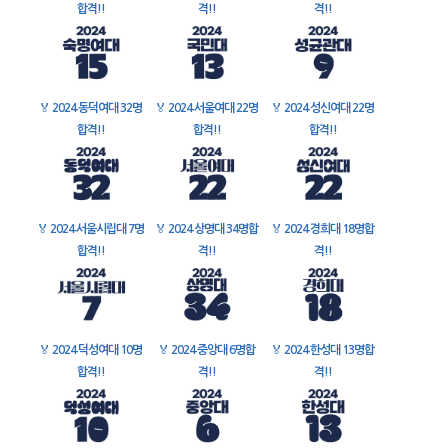
합격!!
격!!
격!!
🏅
2024 동덕여대 32명
🏅
2024 서울여대 22명
🏅
2024 성신여대 22명
합격!!
합격!!
합격!!
🏅
2024 서울시립대 7명
🏅
2024 상명대 34명합
🏅
2024 경희대 18명합
합격!!
격!!
격!!
🏅
2024 덕성여대 10명
🏅
2024 중앙대 6명합
🏅
2024 한성대 13명합
합격!!
격!!
격!!