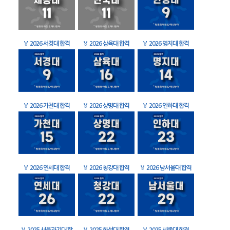
🏅
2026 서경대 합격
🏅
2026 삼육대 합격
🏅
2026 명지대 합격
🏅
2026 가천대 합격
🏅
2026 상명대 합격
🏅
2026 인하대 합격
🏅
2026 연세대 합격
🏅
2026 청강대 합격
🏅
2026 남서울대 합격