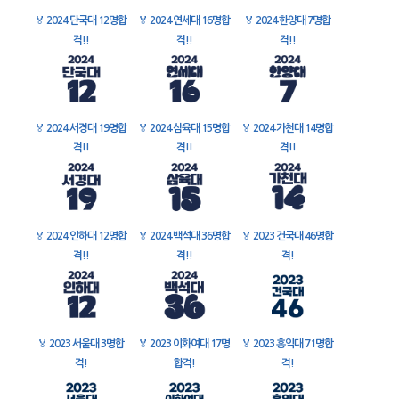
🏅
2024 단국대 12명합
🏅
2024 연세대 16명합
🏅
2024 한양대 7명합
격!!
격!!
격!!
🏅
2024 서경대 19명합
🏅
2024 삼육대 15명합
🏅
2024 가천대 14명합
격!!
격!!
격!!
🏅
2024 인하대 12명합
🏅
2024 백석대 36명합
🏅
2023 건국대 46명합
격!!
격!!
격!
🏅
2023 서울대 3명합
🏅
2023 이화여대 17명
🏅
2023 홍익대 71명합
격!
합격!
격!