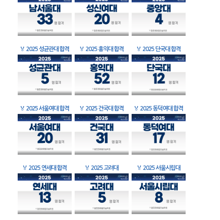
🏅
2025 성균관대 합격
🏅
2025 홍익대 합격
🏅
2025 단국대 합격
🏅
2025 서울여대 합격
🏅
2025 건국대 합격
🏅
2025 동덕여대 합격
🏅
2025 연세대 합격
🏅
2025 고려대
🏅
2025 서울시립대