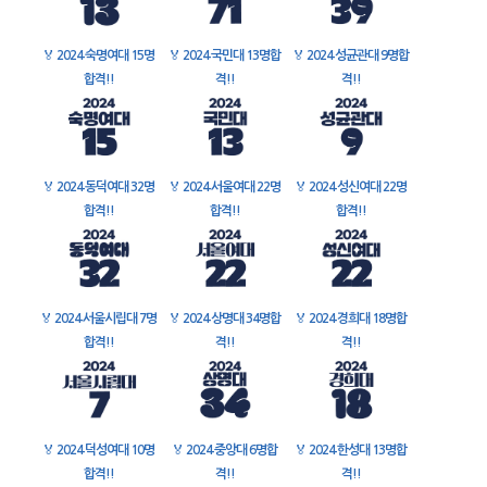
🏅
2024 숙명여대 15명
🏅
2024 국민대 13명합
🏅
2024 성균관대 9명합
합격!!
격!!
격!!
🏅
2024 동덕여대 32명
🏅
2024 서울여대 22명
🏅
2024 성신여대 22명
합격!!
합격!!
합격!!
🏅
2024 서울시립대 7명
🏅
2024 상명대 34명합
🏅
2024 경희대 18명합
합격!!
격!!
격!!
🏅
2024 덕성여대 10명
🏅
2024 중앙대 6명합
🏅
2024 한성대 13명합
합격!!
격!!
격!!