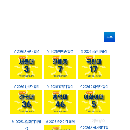
목록
🏅
2026 서울대 합격
🏅
2026 한예종 합격
🏅
2026 국민대 합격
🏅
2026 건국대 합격
🏅
2026 홍익대 합격
🏅
2026 이화여대 합격
🏅
2026 서울과기대 합
🏅
2026 숙명여대 합격
🏅
2026 서울시립대 합
격