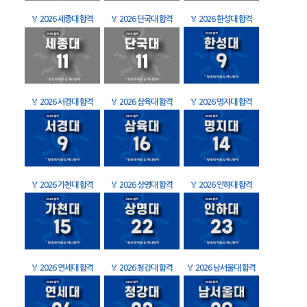
🏅
2026 세종대 합격
🏅
2026 단국대 합격
🏅
2026 한성대 합격
🏅
2026 서경대 합격
🏅
2026 삼육대 합격
🏅
2026 명지대 합격
🏅
2026 가천대 합격
🏅
2026 상명대 합격
🏅
2026 인하대 합격
🏅
2026 연세대 합격
🏅
2026 청강대 합격
🏅
2026 남서울대 합격