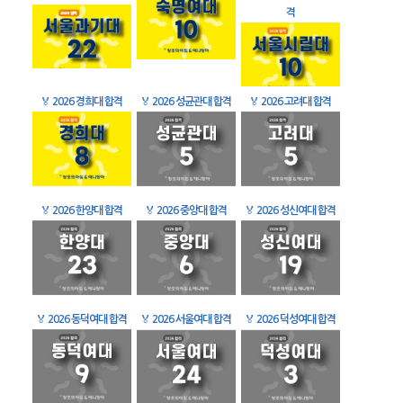
격
🏅
2026 경희대 합격
🏅
2026 성균관대 합격
🏅
2026 고려대 합격
🏅
2026 한양대 합격
🏅
2026 중앙대 합격
🏅
2026 성신여대 합격
🏅
2026 동덕여대 합격
🏅
2026 서울여대 합격
🏅
2026 덕성여대 합격