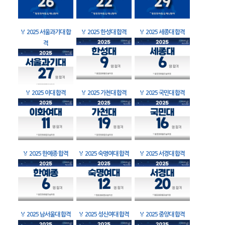
🏅
2025 서울과기대 합
🏅
2025 한성대 합격
🏅
2025 세종대 합격
격
🏅
2025 이대 합격
🏅
2025 가천대 합격
🏅
2025 국민대 합격
🏅
2025 한예종 합격
🏅
2025 숙명여대 합격
🏅
2025 서경대 합격
🏅
2025 남서울대 합격
🏅
2025 성신여대 합격
🏅
2025 중앙대 합격