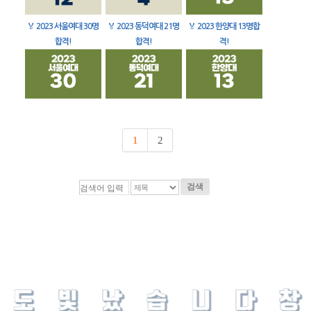
🏅
2023 서울여대 30명
🏅
2023 동덕여대 21명
🏅
2023 한양대 13명합
합격!
합격!
격!
1
2
검색