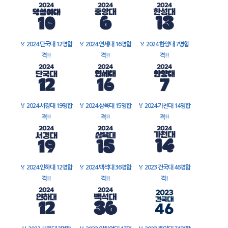
🏅
2024 단국대 12명합
🏅
2024 연세대 16명합
🏅
2024 한양대 7명합
격!!
격!!
격!!
🏅
2024 서경대 19명합
🏅
2024 삼육대 15명합
🏅
2024 가천대 14명합
격!!
격!!
격!!
🏅
2024 인하대 12명합
🏅
2024 백석대 36명합
🏅
2023 건국대 46명합
격!!
격!!
격!