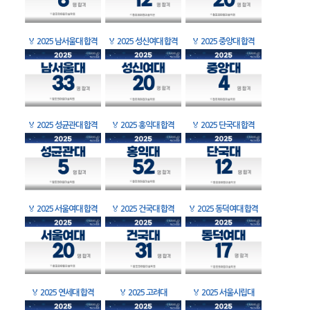
🏅
2025 남서울대 합격
🏅
2025 성신여대 합격
🏅
2025 중앙대 합격
🏅
2025 성균관대 합격
🏅
2025 홍익대 합격
🏅
2025 단국대 합격
🏅
2025 서울여대 합격
🏅
2025 건국대 합격
🏅
2025 동덕여대 합격
🏅
2025 연세대 합격
🏅
2025 고려대
🏅
2025 서울시립대