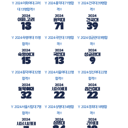
🏅
2024 이화여대 고려
🏅
2024 홍익대 71명합
🏅
2024 건국대 39명합
대 13명합격!!
격!!
격!!
🏅
2024 숙명여대 15명
🏅
2024 국민대 13명합
🏅
2024 성균관대 9명합
합격!!
격!!
격!!
🏅
2024 동덕여대 32명
🏅
2024 서울여대 22명
🏅
2024 성신여대 22명
합격!!
합격!!
합격!!
🏅
2024 서울시립대 7명
🏅
2024 상명대 34명합
🏅
2024 경희대 18명합
합격!!
격!!
격!!