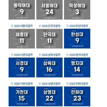
🏅
2026 세종대 합격
🏅
2026 단국대 합격
🏅
2026 한성대 합격
🏅
2026 서경대 합격
🏅
2026 삼육대 합격
🏅
2026 명지대 합격
🏅
2026 가천대 합격
🏅
2026 상명대 합격
🏅
2026 인하대 합격