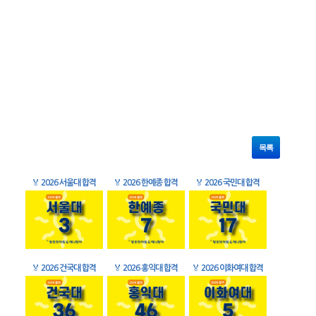
목록
🏅
2026 서울대 합격
🏅
2026 한예종 합격
🏅
2026 국민대 합격
🏅
2026 건국대 합격
🏅
2026 홍익대 합격
🏅
2026 이화여대 합격