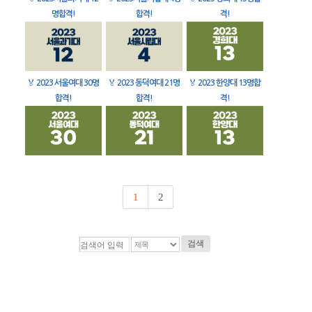
명합격!
합격!
격!
🏅
2023 서울여대 30명
🏅
2023 동덕여대 21명
🏅
2023 한양대 13명합
합격!
합격!
격!
1
2
검색