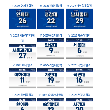
🏅
2026 연세대 합격
🏅
2026 청강대 합격
🏅
2026 남서울대 합격
🏅
2025 서울과기대 합
🏅
2025 한성대 합격
🏅
2025 세종대 합격
격
🏅
2025 이대 합격
🏅
2025 가천대 합격
🏅
2025 국민대 합격
🏅
2025 한예종 합격
🏅
2025 숙명여대 합격
🏅
2025 서경대 합격