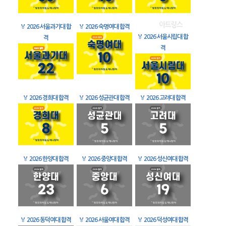
🏅
2026 서울과기대 합
🏅
2026 숙명여대 합격
🏅
2026 서울시립대 합
격
격
🏅
2026 경희대 합격
🏅
2026 성균관대 합격
🏅
2026 고려대 합격
🏅
2026 한양대 합격
🏅
2026 중앙대 합격
🏅
2026 성신여대 합격
🏅
2026 동덕여대 합격
🏅
2026 서울여대 합격
🏅
2026 덕성여대 합격