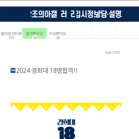
합격생 인터뷰
합격했어요
수상했어요
4114
183
68
ㆍ조회: 27035
2024 경희대 18명합격!!