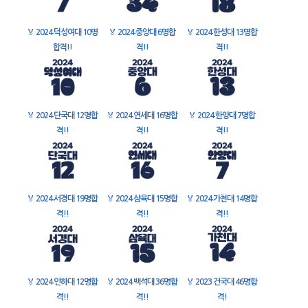
🏅
2024 덕성여대 10명
🏅
2024 중앙대 6명합
🏅
2024 한성대 13명합
합격!!
격!!
격!!
🏅
2024 단국대 12명합
🏅
2024 연세대 16명합
🏅
2024 한양대 7명합
격!!
격!!
격!!
🏅
2024 서경대 19명합
🏅
2024 삼육대 15명합
🏅
2024 가천대 14명합
격!!
격!!
격!!
🏅
2024 인하대 12명합
🏅
2024 백석대 36명합
🏅
2023 건국대 46명합
격!!
격!!
격!