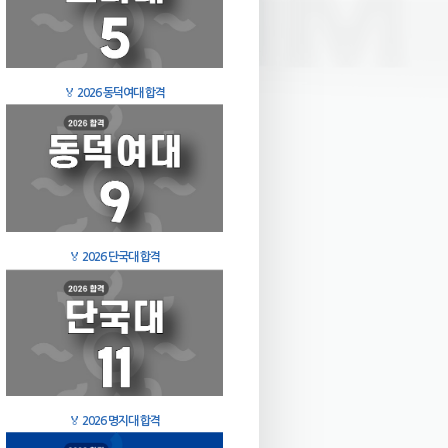
🏅
2026 동덕여대 합격
🏅
2026 단국대 합격
🏅
2026 명지대 합격