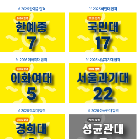
🏅
2026 한예종 합격
🏅
2026 국민대 합격
🏅
2026 이화여대 합격
🏅
2026 서울과기대 합격
🏅
2026 경희대 합격
🏅
2026 성균관대 합격