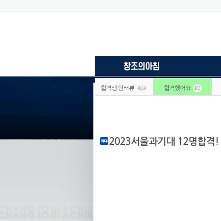
합격생 인터뷰
합격했어요
4114
183
2023서울과기대 12명합격!