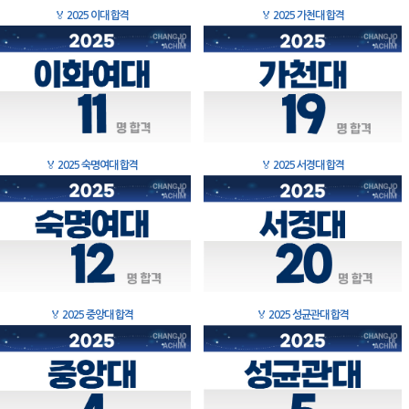
🏅
2025 이대 합격
🏅
2025 가천대 합격
🏅
2025 숙명여대 합격
🏅
2025 서경대 합격
🏅
2025 중앙대 합격
🏅
2025 성균관대 합격