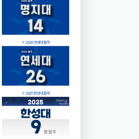
🏅
2026 연세대 합격
🏅
2025 한성대 합격