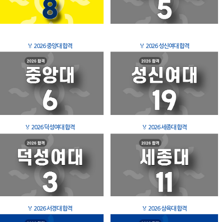
🏅
2026 중앙대 합격
🏅
2026 성신여대 합격
🏅
2026 덕성여대 합격
🏅
2026 세종대 합격
🏅
2026 서경대 합격
🏅
2026 삼육대 합격