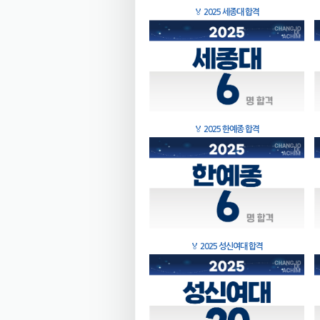
🏅
2025 세종대 합격
🏅
2025 한예종 합격
🏅
2025 성신여대 합격