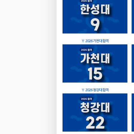
🏅
2026 가천대 합격
🏅
2026 청강대 합격