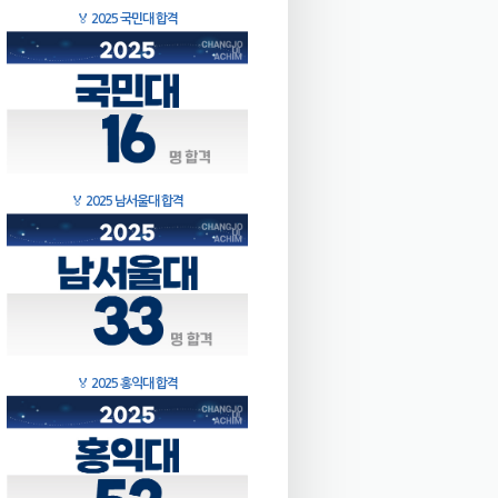
🏅
2025 국민대 합격
🏅
2025 남서울대 합격
🏅
2025 홍익대 합격