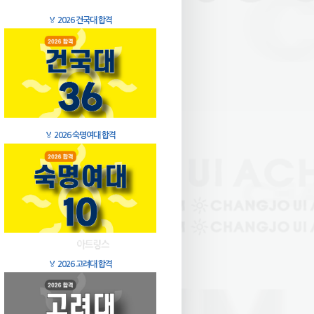
🏅
2026 건국대 합격
🏅
2026 숙명여대 합격
🏅
2026 고려대 합격