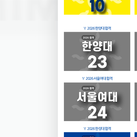
🏅
2026 한양대 합격
🏅
2026 서울여대 합격
🏅
2026 한성대 합격