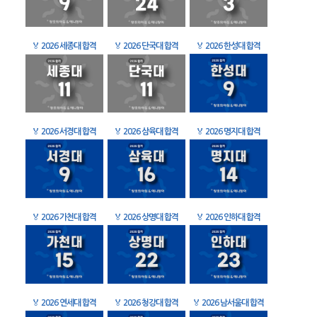
🏅
2026 세종대 합격
🏅
2026 단국대 합격
🏅
2026 한성대 합격
🏅
2026 서경대 합격
🏅
2026 삼육대 합격
🏅
2026 명지대 합격
🏅
2026 가천대 합격
🏅
2026 상명대 합격
🏅
2026 인하대 합격
🏅
2026 연세대 합격
🏅
2026 청강대 합격
🏅
2026 남서울대 합격