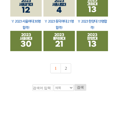
🏅
2023 서울여대 30명
🏅
2023 동덕여대 21명
🏅
2023 한양대 13명합
합격!
합격!
격!
1
2
검색