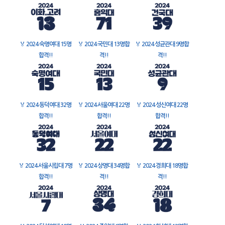
🏅
2024 숙명여대 15명
🏅
2024 국민대 13명합
🏅
2024 성균관대 9명합
합격!!
격!!
격!!
🏅
2024 동덕여대 32명
🏅
2024 서울여대 22명
🏅
2024 성신여대 22명
합격!!
합격!!
합격!!
🏅
2024 서울시립대 7명
🏅
2024 상명대 34명합
🏅
2024 경희대 18명합
합격!!
격!!
격!!