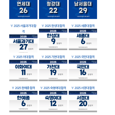
🏅
2025 서울과기대 합
🏅
2025 한성대 합격
🏅
2025 세종대 합격
격
🏅
2025 이대 합격
🏅
2025 가천대 합격
🏅
2025 국민대 합격
🏅
2025 한예종 합격
🏅
2025 숙명여대 합격
🏅
2025 서경대 합격