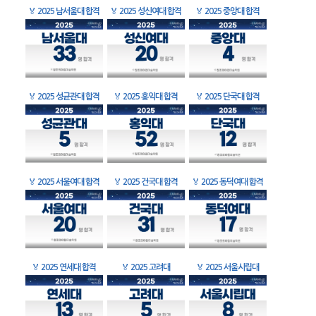
🏅
2025 남서울대 합격
🏅
2025 성신여대 합격
🏅
2025 중앙대 합격
🏅
2025 성균관대 합격
🏅
2025 홍익대 합격
🏅
2025 단국대 합격
🏅
2025 서울여대 합격
🏅
2025 건국대 합격
🏅
2025 동덕여대 합격
🏅
2025 연세대 합격
🏅
2025 고려대
🏅
2025 서울시립대