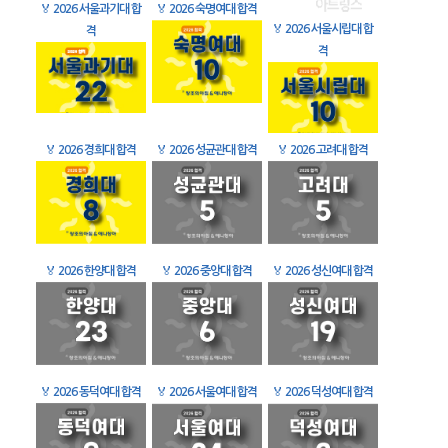
🏅
2026 서울과기대 합
🏅
2026 숙명여대 합격
🏅
2026 서울시립대 합
격
격
🏅
2026 경희대 합격
🏅
2026 성균관대 합격
🏅
2026 고려대 합격
🏅
2026 한양대 합격
🏅
2026 중앙대 합격
🏅
2026 성신여대 합격
🏅
2026 동덕여대 합격
🏅
2026 서울여대 합격
🏅
2026 덕성여대 합격