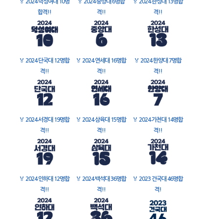
🏅
2024 덕성여대 10명
🏅
2024 중앙대 6명합
🏅
2024 한성대 13명합
합격!!
격!!
격!!
🏅
2024 단국대 12명합
🏅
2024 연세대 16명합
🏅
2024 한양대 7명합
격!!
격!!
격!!
🏅
2024 서경대 19명합
🏅
2024 삼육대 15명합
🏅
2024 가천대 14명합
격!!
격!!
격!!
🏅
2024 인하대 12명합
🏅
2024 백석대 36명합
🏅
2023 건국대 46명합
격!!
격!!
격!