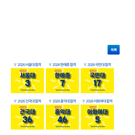
목록
🏅
2026 서울대 합격
🏅
2026 한예종 합격
🏅
2026 국민대 합격
🏅
2026 건국대 합격
🏅
2026 홍익대 합격
🏅
2026 이화여대 합격