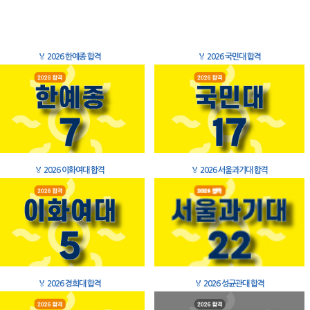
🏅
2026 한예종 합격
🏅
2026 국민대 합격
🏅
2026 이화여대 합격
🏅
2026 서울과기대 합격
🏅
2026 경희대 합격
🏅
2026 성균관대 합격