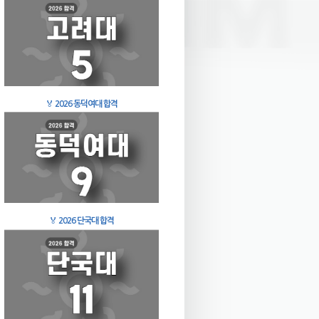
🏅
2026 동덕여대 합격
🏅
2026 단국대 합격