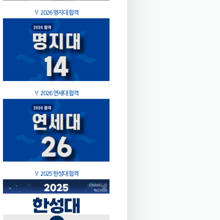
🏅
2026 명지대 합격
🏅
2026 연세대 합격
🏅
2025 한성대 합격