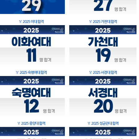
🏅
2025 이대 합격
🏅
2025 가천대 합격
🏅
2025 숙명여대 합격
🏅
2025 서경대 합격
🏅
2025 중앙대 합격
🏅
2025 성균관대 합격