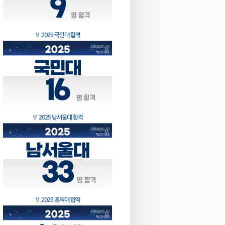
🏅
2025 국민대 합격
🏅
2025 남서울대 합격
🏅
2025 홍익대 합격