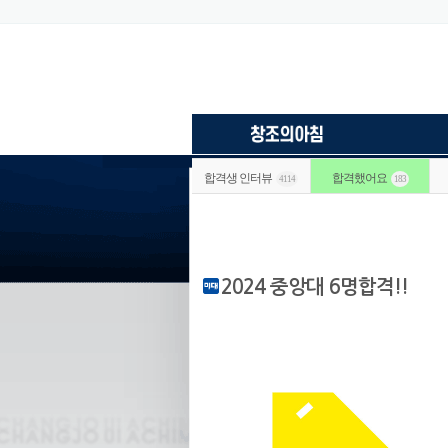
합격생 인터뷰
합격했어요
4114
183
2024 중앙대 6명합격!!