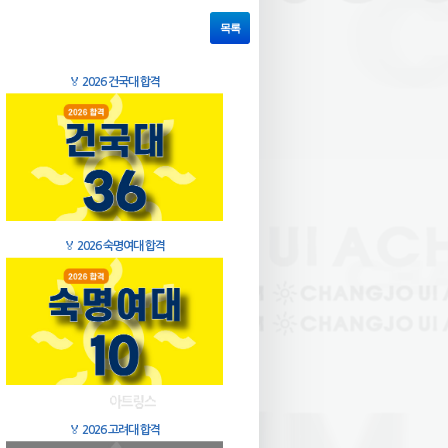
목록
🏅
2026 건국대 합격
🏅
2026 숙명여대 합격
🏅
2026 고려대 합격