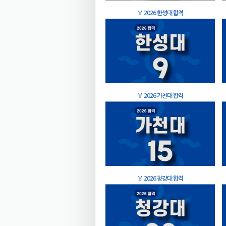
🏅
2026 한성대 합격
🏅
2026 가천대 합격
🏅
2026 청강대 합격