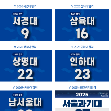
🏅
2026 서경대 합격
🏅
2026 삼육대 합격
🏅
2026 상명대 합격
🏅
2026 인하대 합격
🏅
2026 남서울대 합격
🏅
2025 서울과기대 합격