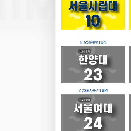
🏅
2026 한양대 합격
🏅
2026 서울여대 합격