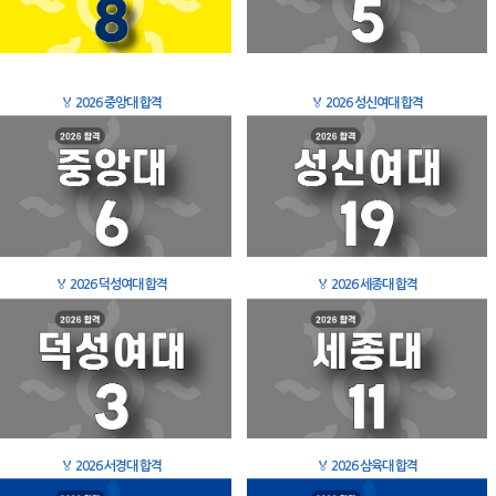
🏅
2026 중앙대 합격
🏅
2026 성신여대 합격
🏅
2026 덕성여대 합격
🏅
2026 세종대 합격
🏅
2026 서경대 합격
🏅
2026 삼육대 합격