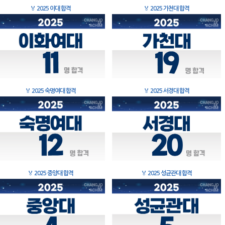
🏅
2025 이대 합격
🏅
2025 가천대 합격
🏅
2025 숙명여대 합격
🏅
2025 서경대 합격
🏅
2025 중앙대 합격
🏅
2025 성균관대 합격