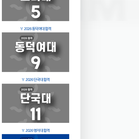
🏅
2026 동덕여대 합격
🏅
2026 단국대 합격
🏅
2026 명지대 합격