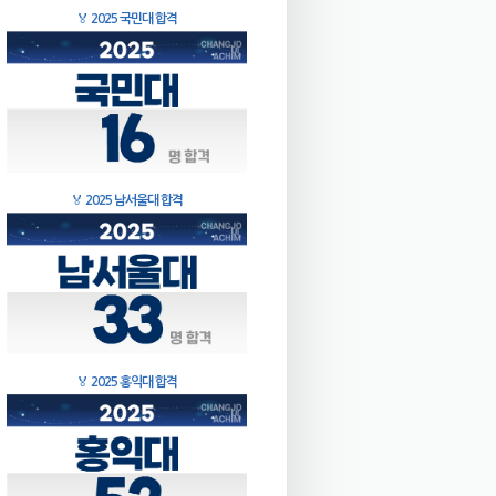
🏅
2025 국민대 합격
🏅
2025 남서울대 합격
🏅
2025 홍익대 합격