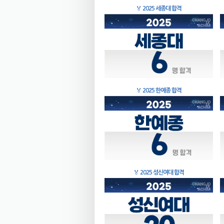
🏅
2025 세종대 합격
🏅
2025 한예종 합격
🏅
2025 성신여대 합격