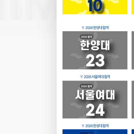
🏅
2026 한양대 합격
🏅
2026 서울여대 합격
🏅
2026 한성대 합격