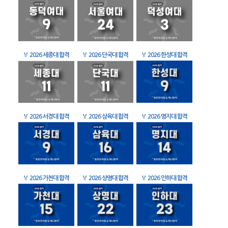
🏅
2026 세종대 합격
🏅
2026 단국대 합격
🏅
2026 한성대 합격
🏅
2026 서경대 합격
🏅
2026 삼육대 합격
🏅
2026 명지대 합격
🏅
2026 가천대 합격
🏅
2026 상명대 합격
🏅
2026 인하대 합격