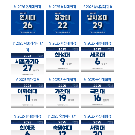
🏅
2026 연세대 합격
🏅
2026 청강대 합격
🏅
2026 남서울대 합격
🏅
2025 서울과기대 합
🏅
2025 한성대 합격
🏅
2025 세종대 합격
격
🏅
2025 이대 합격
🏅
2025 가천대 합격
🏅
2025 국민대 합격
🏅
2025 한예종 합격
🏅
2025 숙명여대 합격
🏅
2025 서경대 합격