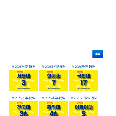
목록
🏅
2026 서울대 합격
🏅
2026 한예종 합격
🏅
2026 국민대 합격
🏅
2026 건국대 합격
🏅
2026 홍익대 합격
🏅
2026 이화여대 합격