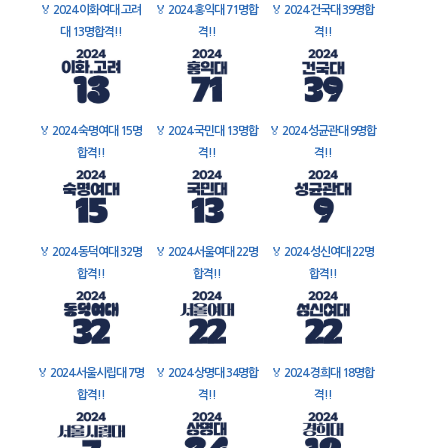
🏅
2024 이화여대 고려
🏅
2024 홍익대 71명합
🏅
2024 건국대 39명합
대 13명합격!!
격!!
격!!
🏅
2024 숙명여대 15명
🏅
2024 국민대 13명합
🏅
2024 성균관대 9명합
합격!!
격!!
격!!
🏅
2024 동덕여대 32명
🏅
2024 서울여대 22명
🏅
2024 성신여대 22명
합격!!
합격!!
합격!!
🏅
2024 서울시립대 7명
🏅
2024 상명대 34명합
🏅
2024 경희대 18명합
합격!!
격!!
격!!