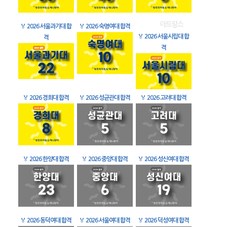
🏅
2026 서울과기대 합
🏅
2026 숙명여대 합격
🏅
2026 서울시립대 합
격
격
🏅
2026 경희대 합격
🏅
2026 성균관대 합격
🏅
2026 고려대 합격
🏅
2026 한양대 합격
🏅
2026 중앙대 합격
🏅
2026 성신여대 합격
🏅
2026 동덕여대 합격
🏅
2026 서울여대 합격
🏅
2026 덕성여대 합격