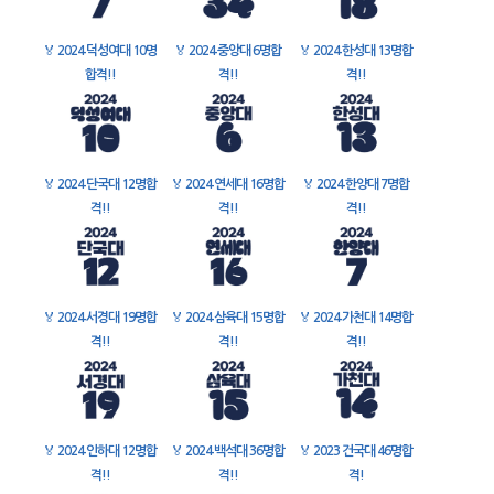
🏅
2024 덕성여대 10명
🏅
2024 중앙대 6명합
🏅
2024 한성대 13명합
합격!!
격!!
격!!
🏅
2024 단국대 12명합
🏅
2024 연세대 16명합
🏅
2024 한양대 7명합
격!!
격!!
격!!
🏅
2024 서경대 19명합
🏅
2024 삼육대 15명합
🏅
2024 가천대 14명합
격!!
격!!
격!!
🏅
2024 인하대 12명합
🏅
2024 백석대 36명합
🏅
2023 건국대 46명합
격!!
격!!
격!