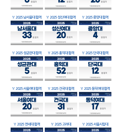
🏅
2025 남서울대 합격
🏅
2025 성신여대 합격
🏅
2025 중앙대 합격
🏅
2025 성균관대 합격
🏅
2025 홍익대 합격
🏅
2025 단국대 합격
🏅
2025 서울여대 합격
🏅
2025 건국대 합격
🏅
2025 동덕여대 합격
🏅
2025 연세대 합격
🏅
2025 고려대
🏅
2025 서울시립대