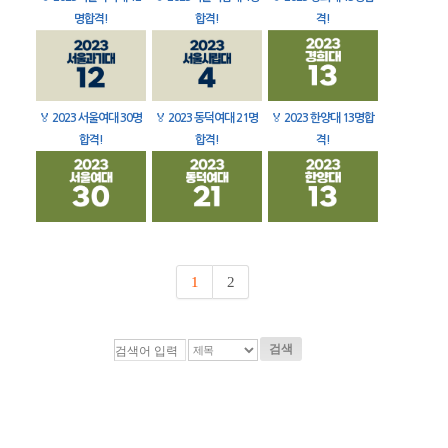
명합격!
합격!
격!
🏅
2023 서울여대 30명
🏅
2023 동덕여대 21명
🏅
2023 한양대 13명합
합격!
합격!
격!
1
2
검색