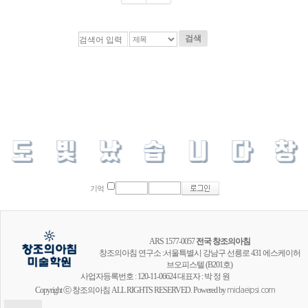
검색
기억
ARS 1577-0057
전국 창조의아침
창조의아침 연구소 :서울특별시 강남구 선릉로 431 에스케이허
브오피스텔 (B201호)
사업자등록번호 : 120-11-06624 대표자 : 박 정 원
Copyright ⓒ 창조의아침 ALL RIGHTS RESERVED. Powered by
midaeipsi.com