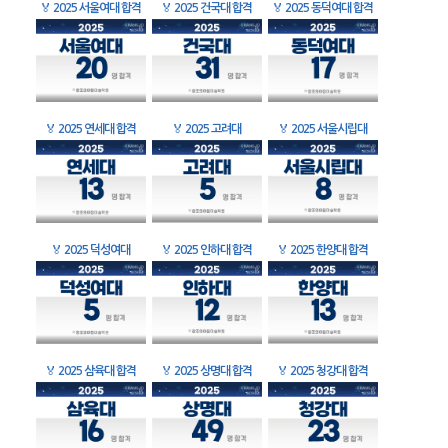
🏅
2025 서울여대 합격
🏅
2025 건국대 합격
🏅
2025 동덕여대 합격
🏅
2025 연세대 합격
🏅
2025 고려대
🏅
2025 서울시립대
🏅
2025 덕성여대
🏅
2025 인하대 합격
🏅
2025 한양대 합격
🏅
2025 삼육대 합격
🏅
2025 상명대 합격
🏅
2025 청강대 합격