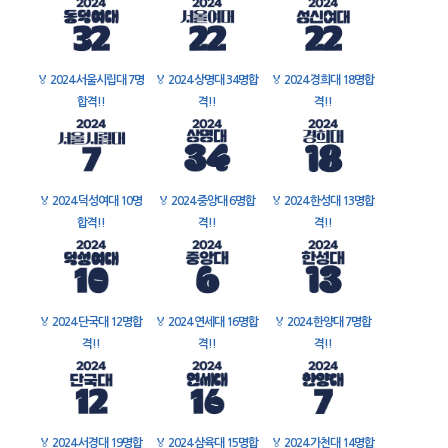
🏅
2024 서울시립대 7명
🏅
2024 상명대 34명합
🏅
2024 경희대 18명합
합격!!
격!!
격!!
🏅
2024 덕성여대 10명
🏅
2024 중앙대 6명합
🏅
2024 한성대 13명합
합격!!
격!!
격!!
🏅
2024 단국대 12명합
🏅
2024 연세대 16명합
🏅
2024 한양대 7명합
격!!
격!!
격!!
🏅
2024 서경대 19명합
🏅
2024 삼육대 15명합
🏅
2024 가천대 14명합