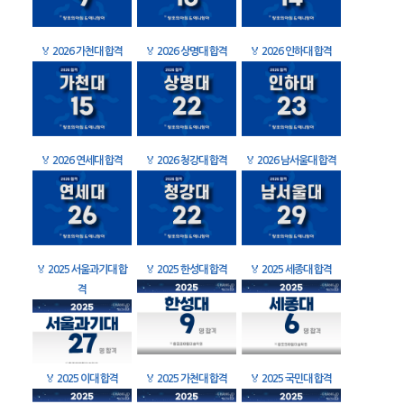
🏅
2026 가천대 합격
🏅
2026 상명대 합격
🏅
2026 인하대 합격
🏅
2026 연세대 합격
🏅
2026 청강대 합격
🏅
2026 남서울대 합격
🏅
2025 서울과기대 합
🏅
2025 한성대 합격
🏅
2025 세종대 합격
격
🏅
2025 이대 합격
🏅
2025 가천대 합격
🏅
2025 국민대 합격