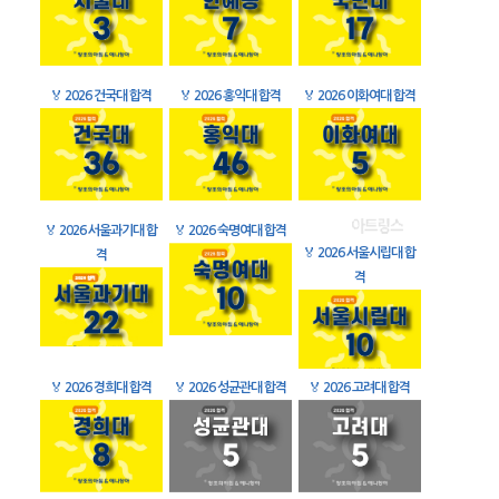
🏅
2026 건국대 합격
🏅
2026 홍익대 합격
🏅
2026 이화여대 합격
🏅
2026 서울과기대 합
🏅
2026 숙명여대 합격
🏅
2026 서울시립대 합
격
격
🏅
2026 경희대 합격
🏅
2026 성균관대 합격
🏅
2026 고려대 합격