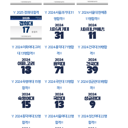
🏅
2025 경희대 합격
🏅
2024 서울과기대 31
🏅
2024 서울대 한예종
명합격!!
11명합격!!
🏅
2024 이화여대 고려
🏅
2024 홍익대 71명합
🏅
2024 건국대 39명합
대 13명합격!!
격!!
격!!
🏅
2024 숙명여대 15명
🏅
2024 국민대 13명합
🏅
2024 성균관대 9명합
합격!!
격!!
격!!
🏅
2024 동덕여대 32명
🏅
2024 서울여대 22명
🏅
2024 성신여대 22명
합격!!
합격!!
합격!!