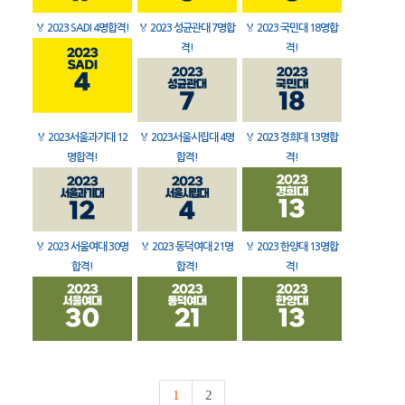
🏅
2023 SADI 4명합격!
🏅
2023 성균관대 7명합
🏅
2023 국민대 18명합
격!
격!
🏅
2023서울과기대 12
🏅
2023서울시립대 4명
🏅
2023 경희대 13명합
명합격!
합격!
격!
🏅
2023 서울여대 30명
🏅
2023 동덕여대 21명
🏅
2023 한양대 13명합
합격!
합격!
격!
1
2