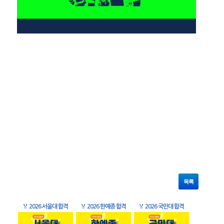
목록
🏅
2026 서울대 합격
🏅
2026 한예종 합격
🏅
2026 국민대 합격