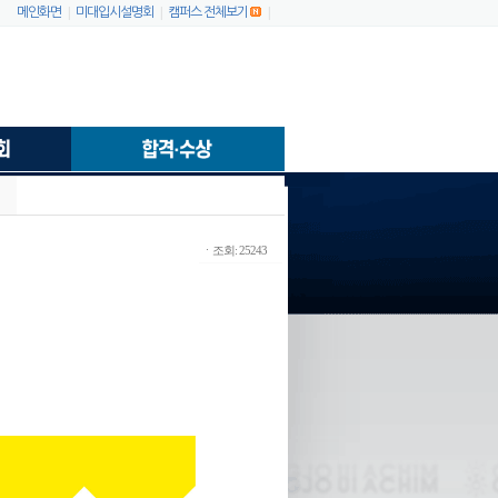
|
|
|
메인화면
미대입시설명회
캠퍼스 전체보기
ㆍ조회: 25243