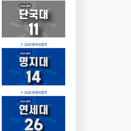
🏅
2026 명지대 합격
🏅
2026 연세대 합격