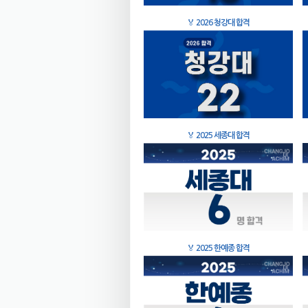
🏅
2026 청강대 합격
🏅
2025 세종대 합격
🏅
2025 한예종 합격