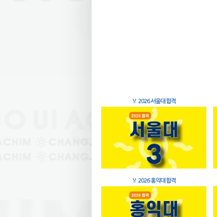
🏅
2026 서울대 합격
🏅
2026 홍익대 합격