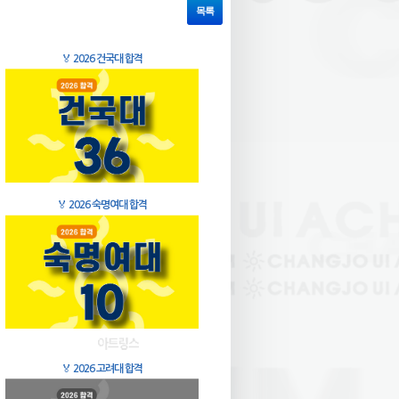
목록
🏅
2026 건국대 합격
🏅
2026 숙명여대 합격
🏅
2026 고려대 합격