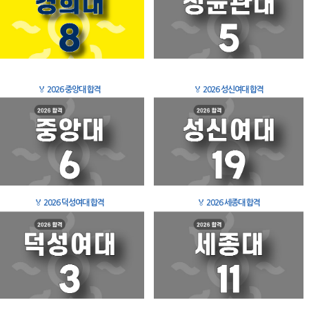
🏅
2026 중앙대 합격
🏅
2026 성신여대 합격
🏅
2026 덕성여대 합격
🏅
2026 세종대 합격