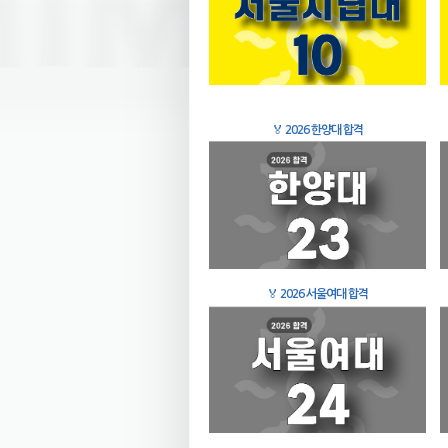
🏅
2026 한양대 합격
🏅
2026 서울여대 합격