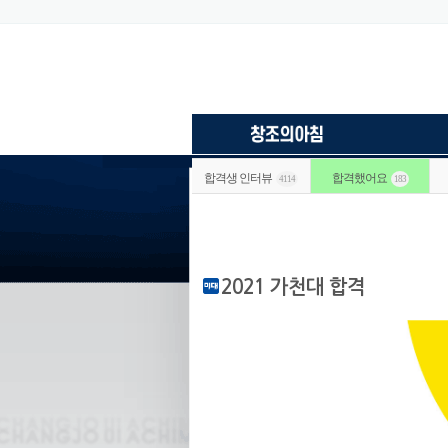
합격생 인터뷰
합격했어요
4114
183
2021 가천대 합격