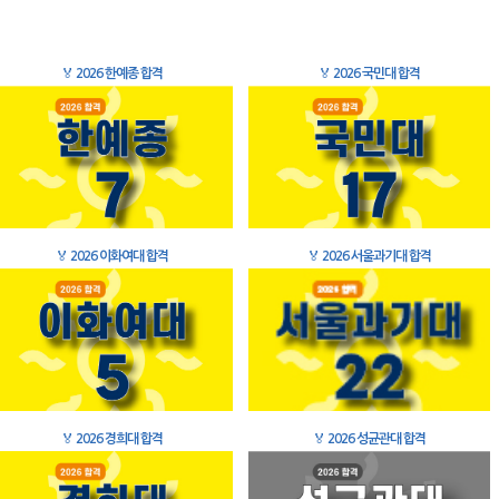
🏅
2026 한예종 합격
🏅
2026 국민대 합격
🏅
2026 이화여대 합격
🏅
2026 서울과기대 합격
🏅
2026 경희대 합격
🏅
2026 성균관대 합격