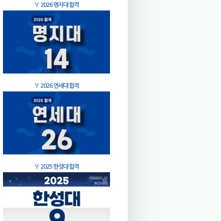
🏅
2026 명지대 합격
🏅
2026 연세대 합격
🏅
2025 한성대 합격