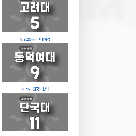
🏅
2026 동덕여대 합격
🏅
2026 단국대 합격