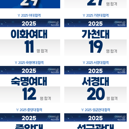
🏅
2025 이대 합격
🏅
2025 가천대 합격
🏅
2025 숙명여대 합격
🏅
2025 서경대 합격
🏅
2025 중앙대 합격
🏅
2025 성균관대 합격