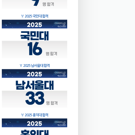
🏅
2025 국민대 합격
🏅
2025 남서울대 합격
🏅
2025 홍익대 합격