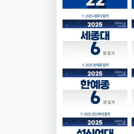
🏅
2025 세종대 합격
🏅
2025 한예종 합격
🏅
2025 성신여대 합격