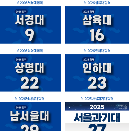
🏅
2026 서경대 합격
🏅
2026 삼육대 합격
🏅
2026 상명대 합격
🏅
2026 인하대 합격
🏅
2026 남서울대 합격
🏅
2025 서울과기대 합격