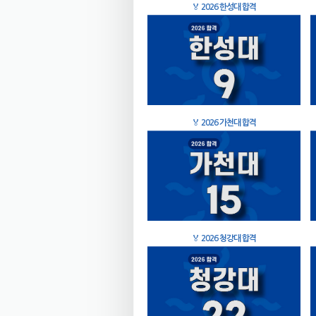
🏅
2026 한성대 합격
🏅
2026 가천대 합격
🏅
2026 청강대 합격