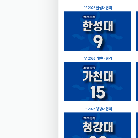
🏅
2026 한성대 합격
🏅
2026 가천대 합격
🏅
2026 청강대 합격