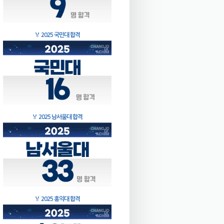
🏅
2025 국민대 합격
🏅
2025 남서울대 합격
🏅
2025 홍익대 합격