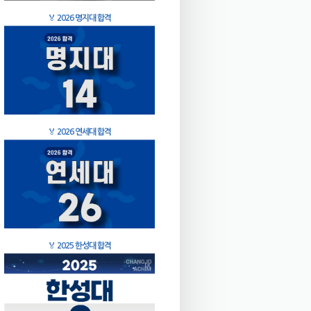
🏅
2026 명지대 합격
🏅
2026 연세대 합격
🏅
2025 한성대 합격