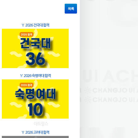
목록
🏅
2026 건국대 합격
🏅
2026 숙명여대 합격
🏅
2026 고려대 합격