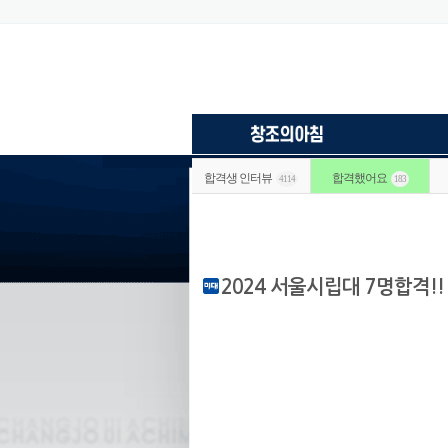
합격생 인터뷰
합격했어요
4114
183
2024 서울시립대 7명합격!!