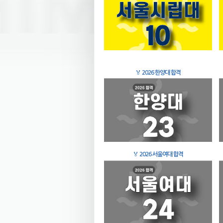
🏅
2026 한양대 합격
🏅
2026 서울여대 합격