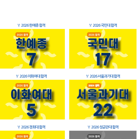
🏅
2026 한예종 합격
🏅
2026 국민대 합격
🏅
2026 이화여대 합격
🏅
2026 서울과기대 합격
🏅
2026 경희대 합격
🏅
2026 성균관대 합격