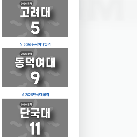
🏅
2026 동덕여대 합격
🏅
2026 단국대 합격