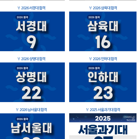
🏅
2026 서경대 합격
🏅
2026 삼육대 합격
🏅
2026 상명대 합격
🏅
2026 인하대 합격
🏅
2026 남서울대 합격
🏅
2025 서울과기대 합격