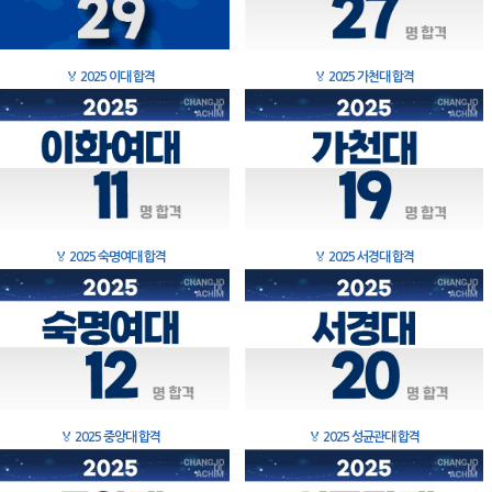
🏅
2025 이대 합격
🏅
2025 가천대 합격
🏅
2025 숙명여대 합격
🏅
2025 서경대 합격
🏅
2025 중앙대 합격
🏅
2025 성균관대 합격