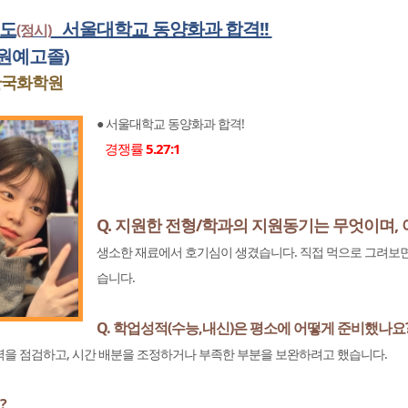
년도
서울대학교 동양화과 합격!!
(정시)
원예고졸)
한국화학원
● 서울대학교 동양화과 합격!
경쟁률
5.27:1
Q. 지원한 전형/학과의 지원동기는 무엇이며,
생소한 재료에서 호기심이 생겼습니다. 직접 먹으로 그려보면
습니다.
Q. 학업성적(수능,내신)은 평소에 어떻게 준비했나요
력을 점검하고, 시간 배분을 조정하거나 부족한 부분을 보완하려고 했습니다.
?