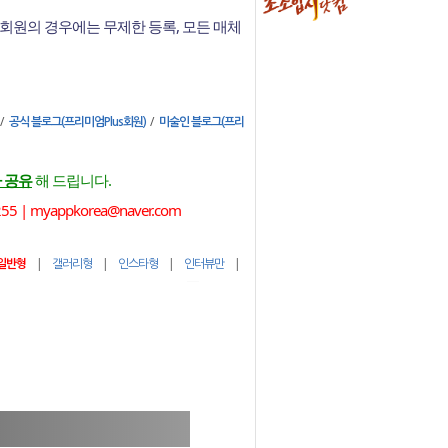
회원의 경우에는 무제한 등록, 모든 매체
/
/
공식 블로그(프리미엄Plus회원)
미술인 블로그(프리
 공유
해 드립니다.
 myappkorea@naver.com
|
|
|
|
일반형
갤러리형
인스타형
인터뷰만