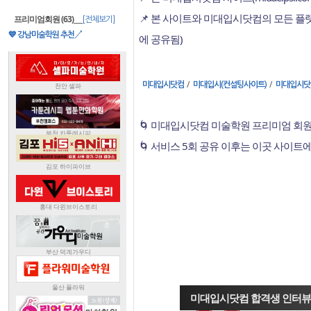
📌 본 사이트와 미대입시닷컴의 모든 
프리미엄회원 (63)
___
[전체보기]
💙 강남미술학원 추천↗
에 공유됨)
/
/
미대입시닷컴
미대입시(컨설팅사이트)
미대입시닷
🌀 미대입시닷컴 미술학원 프리미엄 회원
🌀 서비스 5회 공유 이후는 이곳 사이트
미대입시닷컴 합격생 인터뷰