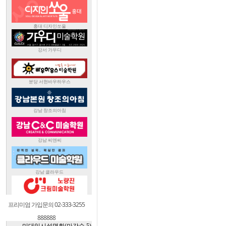
프리미엄 가입문의 02-333-3255
888888