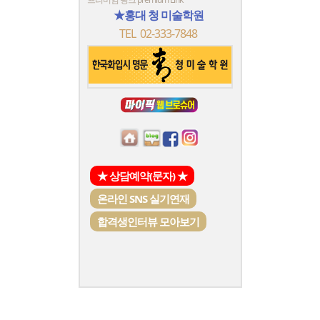
★홍대 청 미술학원
TEL 02-333-7848
★ 상담예약(문자) ★
온라인 SNS 실기연재
합격생인터뷰 모아보기