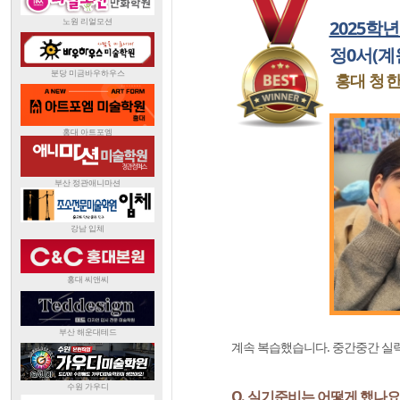
2025학
정0서(계
홍대 청
계속 복습했습니다. 중간중간 실
Q. 실기준비는 어떻게 했나요