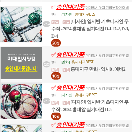
✅
승인대기중
(미대입시닷컴 편집부확인후 발
[디자인]
홍대지구BEST
행)
[디자인] 입시반 기초디자인 우
ㆍ
2294
수작 - 2024 홍대앞 실기대전 D-1, D-2, D-3,
D-4
20
장
✅
승인대기중
(미대입시닷컴 편집부확인후 발
[만화]
홍대지구BEST
행)
2293
홍대지구 만화 - 입시8 , 예비2
ㆍ
10
장
✅
승인대기중
(미대입시닷컴 편집부확인후 발
[디자인]
홍대지구BEST
행)
2292
[디자인] 입시반 기초디자인 우
ㆍ
수작 - 2024 홍대앞 실기대전 D-5
10
장
✅
승인대기중
(미대입시닷컴 편집부확인후 발