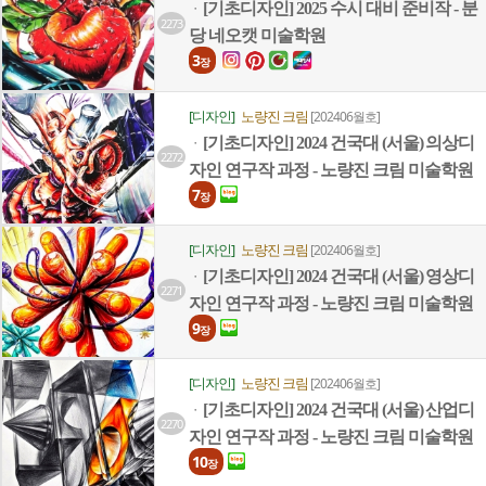
[기초디자인] 2025 수시 대비 준비작 - 분
ㆍ
2273
당 네오캣 미술학원
3
장
[디자인]
노량진 크림
[202406월호]
[기초디자인] 2024 건국대 (서울) 의상디
ㆍ
2272
자인 연구작 과정 - 노량진 크림 미술학원
7
장
[디자인]
노량진 크림
[202406월호]
[기초디자인] 2024 건국대 (서울) 영상디
ㆍ
2271
자인 연구작 과정 - 노량진 크림 미술학원
9
장
[디자인]
노량진 크림
[202406월호]
[기초디자인] 2024 건국대 (서울) 산업디
ㆍ
2270
자인 연구작 과정 - 노량진 크림 미술학원
10
장