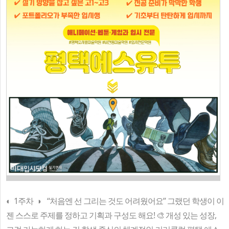
◐ 1주차 ◑ “처음엔 선 그리는 것도 어려웠어요” 그랬던 학생이 이
젠 스스로 주제를 정하고 기획과 구성도 해요! 🎨 개성 있는 성장,