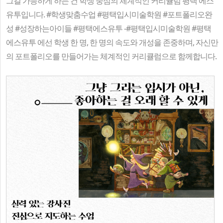
그걸 가능하게 하는 건 학생 중심의 체계적인 커리큘럼 평택 에스
유투입니다. #학생맞춤수업 #평택입시미술학원 #포트폴리오완
성 #성장하는아이들 #평택에스유투 -#평택입시미술학원 #평택
에스유투 에선 학생 한 명, 한 명의 속도와 개성을 존중하며, 자신만
의 포트폴리오를 만들어가는 체계적인 커리큘럼으로 함께합니다.