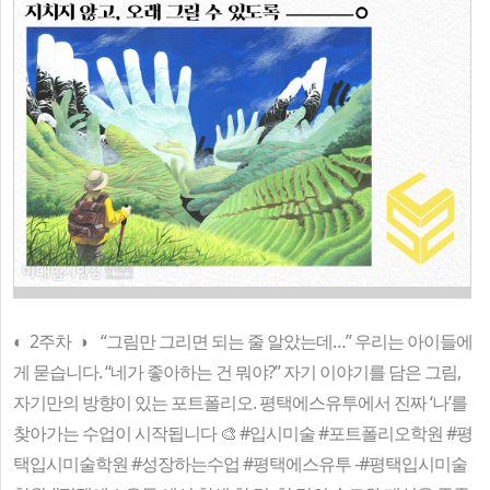
◐ 2주차 ◑ “그림만 그리면 되는 줄 알았는데…” 우리는 아이들에
게 묻습니다. “네가 좋아하는 건 뭐야?” 자기 이야기를 담은 그림,
자기만의 방향이 있는 포트폴리오. 평택에스유투에서 진짜 ‘나’를
찾아가는 수업이 시작됩니다 🎨 #입시미술 #포트폴리오학원 #평
택입시미술학원 #성장하는수업 #평택에스유투 -#평택입시미술