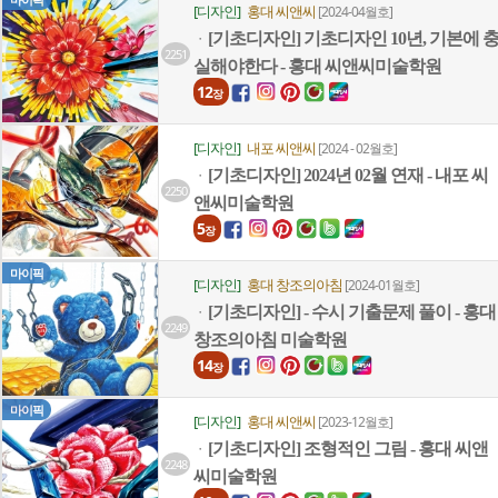
마이픽
[디자인]
홍대 씨앤씨
[2024-04월호]
[기초디자인] 기초디자인 10년, 기본에 
ㆍ
2251
실해야한다 - 홍대 씨앤씨미술학원
12
장
[디자인]
내포 씨앤씨
[2024 - 02월호]
[기초디자인] 2024년 02월 연재 - 내포 씨
ㆍ
2250
앤씨미술학원
5
장
마이픽
[디자인]
홍대 창조의아침
[2024-01월호]
[기초디자인] - 수시 기출문제 풀이 - 홍대
ㆍ
2249
창조의아침 미술학원
14
장
마이픽
[디자인]
홍대 씨앤씨
[2023-12월호]
[기초디자인] 조형적인 그림 - 홍대 씨앤
ㆍ
2248
씨미술학원