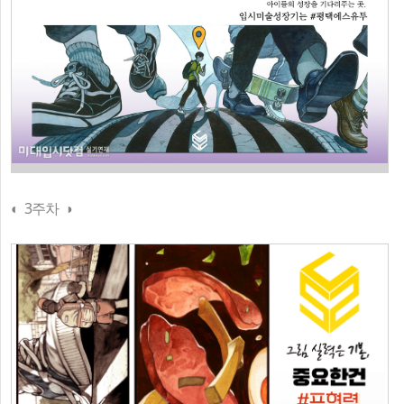
◐ 3주차 ◑