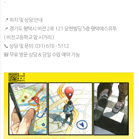
-
📍 위치 및 상담 안내
📌 경기도 평택시 비전 2로 121 남현빌딩 5층 평택에스유투
( 비전고등학교 앞 사거리 )
📞 상담 및 문의: 031) 618 - 5112
🎒 무료 방문 상담 & 당일 수업 예약 가능