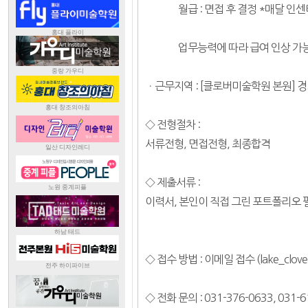
월급 : 면접 후 결정 *매달 인센티
업무능력에 따라 급여 인상 가
ㆍ근무지역 : [클로버미술학원 본원] 
◇ 전형절차 :
서류전형, 면접전형, 최종합격
◇ 제출서류 :
이력서, 본인이 직접 그린 포트폴리오 필
◇ 접수 방법 : 이메일 접수 (lake_clove
◇ 전화 문의 : 031-376-0633, 031-6