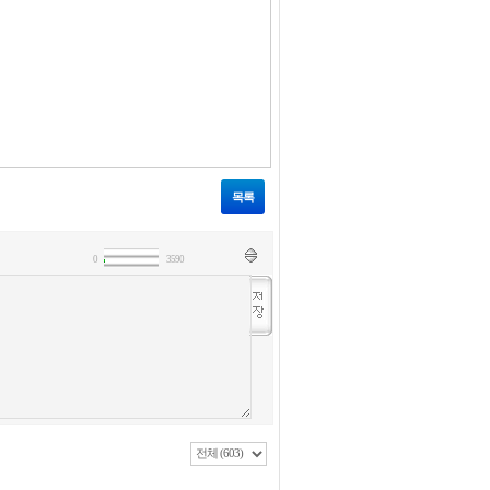
목록
0
3590