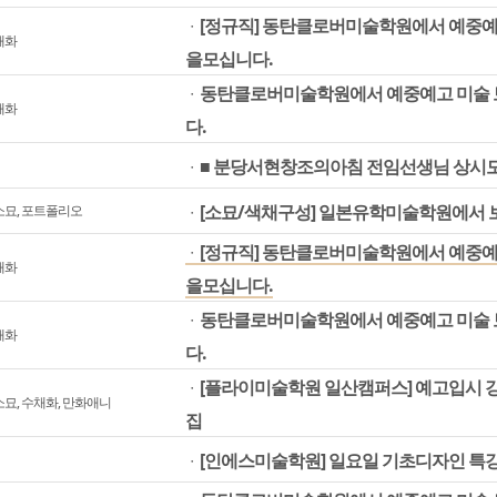
[정규직] 동탄클로버미술학원에서 예중예
ㆍ
채화
을모십니다.
동탄클로버미술학원에서 예중예고 미술 
ㆍ
채화
다.
■ 분당서현창조의아침 전임선생님 상시모
ㆍ
[소묘/색채구성] 일본유학미술학원에서 
소묘, 포트폴리오
ㆍ
[정규직] 동탄클로버미술학원에서 예중예
ㆍ
채화
을모십니다.
동탄클로버미술학원에서 예중예고 미술 
ㆍ
채화
다.
[플라이미술학원 일산캠퍼스] 예고입시 강사
ㆍ
소묘, 수채화, 만화애니
집
[인에스미술학원] 일요일 기초디자인 특강
ㆍ