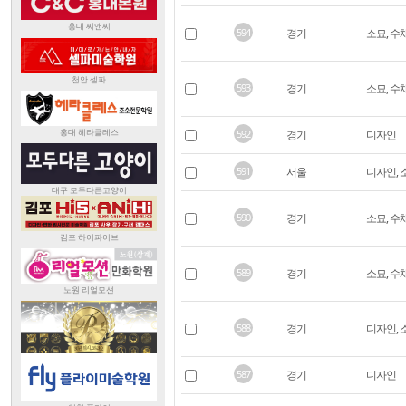
594
경기
소묘, 수
593
경기
소묘, 수
592
경기
디자인
591
서울
디자인, 
590
경기
소묘, 수
589
경기
소묘, 수
588
경기
디자인, 
587
경기
디자인