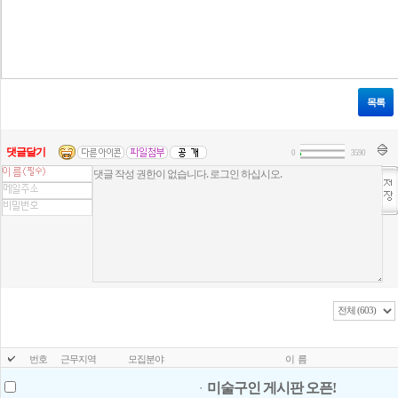
목록
댓글달기
0
3590
번호
근무지역
모집분야
이 름
미술구인 게시판 오픈!
ㆍ