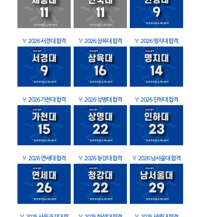
🏅
2026 서경대 합격
🏅
2026 삼육대 합격
🏅
2026 명지대 합격
🏅
2026 가천대 합격
🏅
2026 상명대 합격
🏅
2026 인하대 합격
🏅
2026 연세대 합격
🏅
2026 청강대 합격
🏅
2026 남서울대 합격