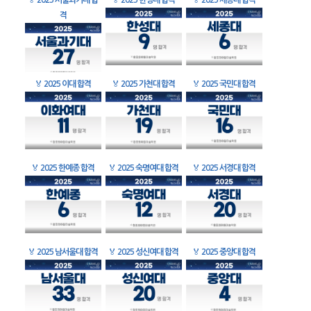
🏅
2025 서울과기대 합
🏅
2025 한성대 합격
🏅
2025 세종대 합격
격
🏅
2025 이대 합격
🏅
2025 가천대 합격
🏅
2025 국민대 합격
🏅
2025 한예종 합격
🏅
2025 숙명여대 합격
🏅
2025 서경대 합격
🏅
2025 남서울대 합격
🏅
2025 성신여대 합격
🏅
2025 중앙대 합격