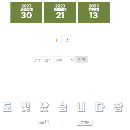
1
2
검색
기억