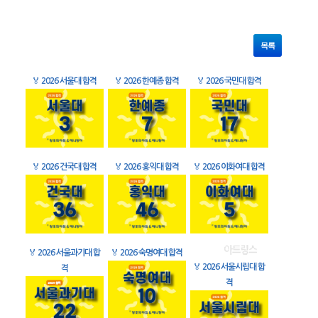
목록
🏅
2026 서울대 합격
🏅
2026 한예종 합격
🏅
2026 국민대 합격
🏅
2026 건국대 합격
🏅
2026 홍익대 합격
🏅
2026 이화여대 합격
🏅
2026 서울과기대 합
🏅
2026 숙명여대 합격
🏅
2026 서울시립대 합
격
격