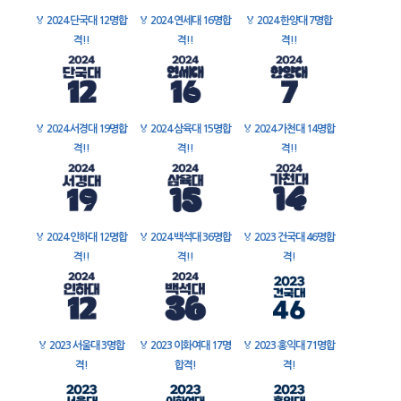
🏅
2024 단국대 12명합
🏅
2024 연세대 16명합
🏅
2024 한양대 7명합
격!!
격!!
격!!
🏅
2024 서경대 19명합
🏅
2024 삼육대 15명합
🏅
2024 가천대 14명합
격!!
격!!
격!!
🏅
2024 인하대 12명합
🏅
2024 백석대 36명합
🏅
2023 건국대 46명합
격!!
격!!
격!
🏅
2023 서울대 3명합
🏅
2023 이화여대 17명
🏅
2023 홍익대 71명합
격!
합격!
격!