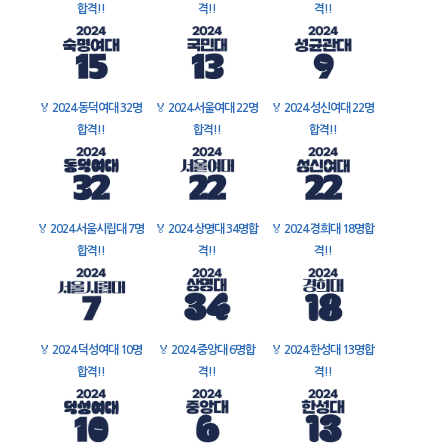
합격!!
격!!
격!!
🏅
2024 동덕여대 32명
🏅
2024 서울여대 22명
🏅
2024 성신여대 22명
합격!!
합격!!
합격!!
🏅
2024 서울시립대 7명
🏅
2024 상명대 34명합
🏅
2024 경희대 18명합
합격!!
격!!
격!!
🏅
2024 덕성여대 10명
🏅
2024 중앙대 6명합
🏅
2024 한성대 13명합
합격!!
격!!
격!!