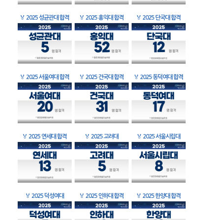
🏅
2025 성균관대 합격
🏅
2025 홍익대 합격
🏅
2025 단국대 합격
🏅
2025 서울여대 합격
🏅
2025 건국대 합격
🏅
2025 동덕여대 합격
🏅
2025 연세대 합격
🏅
2025 고려대
🏅
2025 서울시립대
🏅
2025 덕성여대
🏅
2025 인하대 합격
🏅
2025 한양대 합격