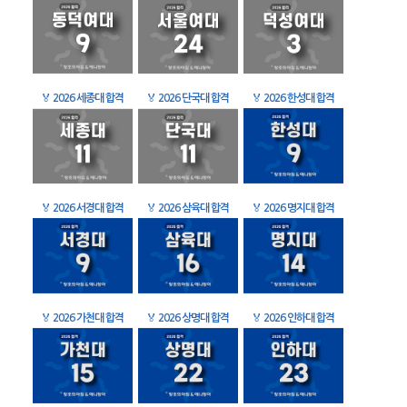
🏅
2026 세종대 합격
🏅
2026 단국대 합격
🏅
2026 한성대 합격
🏅
2026 서경대 합격
🏅
2026 삼육대 합격
🏅
2026 명지대 합격
🏅
2026 가천대 합격
🏅
2026 상명대 합격
🏅
2026 인하대 합격