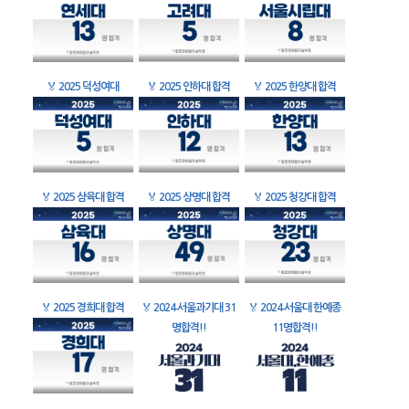
🏅
2025 덕성여대
🏅
2025 인하대 합격
🏅
2025 한양대 합격
🏅
2025 삼육대 합격
🏅
2025 상명대 합격
🏅
2025 청강대 합격
🏅
2025 경희대 합격
🏅
2024 서울과기대 31
🏅
2024 서울대 한예종
명합격!!
11명합격!!