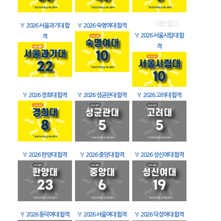
🏅
2026 서울과기대 합
🏅
2026 숙명여대 합격
🏅
2026 서울시립대 합
격
격
🏅
2026 경희대 합격
🏅
2026 성균관대 합격
🏅
2026 고려대 합격
🏅
2026 한양대 합격
🏅
2026 중앙대 합격
🏅
2026 성신여대 합격
🏅
2026 동덕여대 합격
🏅
2026 서울여대 합격
🏅
2026 덕성여대 합격