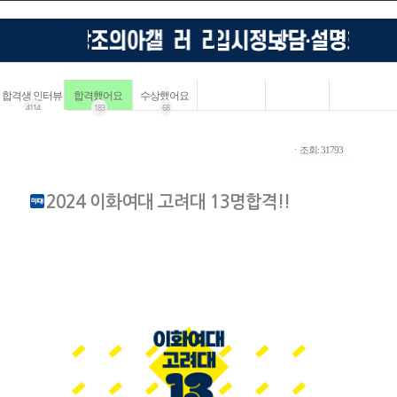
합격생 인터뷰
합격했어요
수상했어요
4114
183
68
ㆍ조회: 31793
2024 이화여대 고려대 13명합격!!