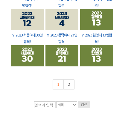
명합격!
합격!
격!
🏅
2023 서울여대 30명
🏅
2023 동덕여대 21명
🏅
2023 한양대 13명합
합격!
합격!
격!
1
2
검색