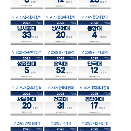
🏅
2025 남서울대 합격
🏅
2025 성신여대 합격
🏅
2025 중앙대 합격
🏅
2025 성균관대 합격
🏅
2025 홍익대 합격
🏅
2025 단국대 합격
🏅
2025 서울여대 합격
🏅
2025 건국대 합격
🏅
2025 동덕여대 합격
🏅
2025 연세대 합격
🏅
2025 고려대
🏅
2025 서울시립대