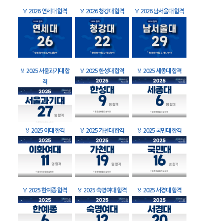
🏅
2026 연세대 합격
🏅
2026 청강대 합격
🏅
2026 남서울대 합격
🏅
2025 서울과기대 합
🏅
2025 한성대 합격
🏅
2025 세종대 합격
격
🏅
2025 이대 합격
🏅
2025 가천대 합격
🏅
2025 국민대 합격
🏅
2025 한예종 합격
🏅
2025 숙명여대 합격
🏅
2025 서경대 합격