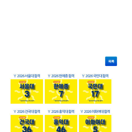
목록
🏅
2026 서울대 합격
🏅
2026 한예종 합격
🏅
2026 국민대 합격
🏅
2026 건국대 합격
🏅
2026 홍익대 합격
🏅
2026 이화여대 합격