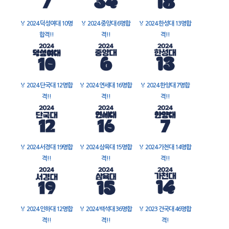
🏅
2024 덕성여대 10명
🏅
2024 중앙대 6명합
🏅
2024 한성대 13명합
합격!!
격!!
격!!
🏅
2024 단국대 12명합
🏅
2024 연세대 16명합
🏅
2024 한양대 7명합
격!!
격!!
격!!
🏅
2024 서경대 19명합
🏅
2024 삼육대 15명합
🏅
2024 가천대 14명합
격!!
격!!
격!!
🏅
2024 인하대 12명합
🏅
2024 백석대 36명합
🏅
2023 건국대 46명합
격!!
격!!
격!