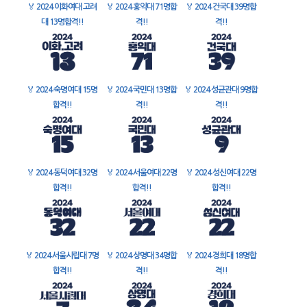
🏅
2024 이화여대 고려
🏅
2024 홍익대 71명합
🏅
2024 건국대 39명합
대 13명합격!!
격!!
격!!
🏅
2024 숙명여대 15명
🏅
2024 국민대 13명합
🏅
2024 성균관대 9명합
합격!!
격!!
격!!
🏅
2024 동덕여대 32명
🏅
2024 서울여대 22명
🏅
2024 성신여대 22명
합격!!
합격!!
합격!!
🏅
2024 서울시립대 7명
🏅
2024 상명대 34명합
🏅
2024 경희대 18명합
합격!!
격!!
격!!