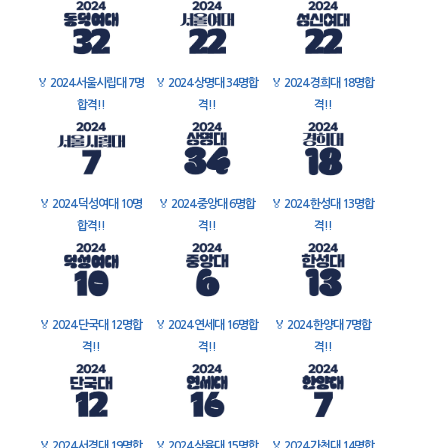
🏅
2024 서울시립대 7명
🏅
2024 상명대 34명합
🏅
2024 경희대 18명합
합격!!
격!!
격!!
🏅
2024 덕성여대 10명
🏅
2024 중앙대 6명합
🏅
2024 한성대 13명합
합격!!
격!!
격!!
🏅
2024 단국대 12명합
🏅
2024 연세대 16명합
🏅
2024 한양대 7명합
격!!
격!!
격!!
🏅
2024 서경대 19명합
🏅
2024 삼육대 15명합
🏅
2024 가천대 14명합