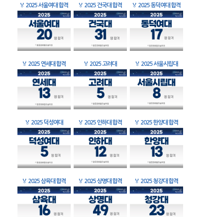
🏅
2025 서울여대 합격
🏅
2025 건국대 합격
🏅
2025 동덕여대 합격
🏅
2025 연세대 합격
🏅
2025 고려대
🏅
2025 서울시립대
🏅
2025 덕성여대
🏅
2025 인하대 합격
🏅
2025 한양대 합격
🏅
2025 삼육대 합격
🏅
2025 상명대 합격
🏅
2025 청강대 합격