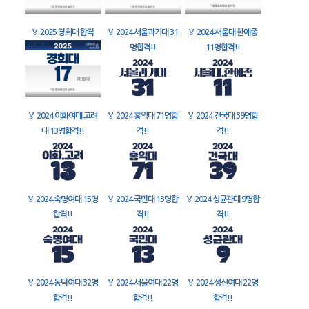
🏅
2025 경희대 합격
🏅
2024 서울과기대 31
🏅
2024 서울대 한예종
명합격!!
11명합격!!
🏅
2024 이화여대 고려
🏅
2024 홍익대 71명합
🏅
2024 건국대 39명합
대 13명합격!!
격!!
격!!
🏅
2024 숙명여대 15명
🏅
2024 국민대 13명합
🏅
2024 성균관대 9명합
합격!!
격!!
격!!
🏅
2024 동덕여대 32명
🏅
2024 서울여대 22명
🏅
2024 성신여대 22명
합격!!
합격!!
합격!!