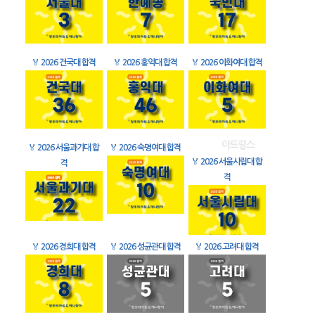
🏅
2026 건국대 합격
🏅
2026 홍익대 합격
🏅
2026 이화여대 합격
🏅
2026 서울과기대 합
🏅
2026 숙명여대 합격
🏅
2026 서울시립대 합
격
격
🏅
2026 경희대 합격
🏅
2026 성균관대 합격
🏅
2026 고려대 합격