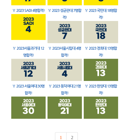
🏅
2023 SADI 4명합격!
🏅
2023 성균관대 7명합
🏅
2023 국민대 18명합
격!
격!
🏅
2023서울과기대 12
🏅
2023서울시립대 4명
🏅
2023 경희대 13명합
명합격!
합격!
격!
🏅
2023 서울여대 30명
🏅
2023 동덕여대 21명
🏅
2023 한양대 13명합
합격!
합격!
격!
1
2