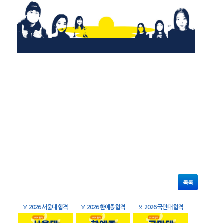
목록
🏅
2026 서울대 합격
🏅
2026 한예종 합격
🏅
2026 국민대 합격