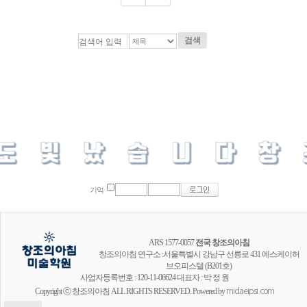
검색
기억
ARS 1577-0057
전국 창조의아침
창조의아침 연구소 :서울특별시 강남구 선릉로 431 에스케이허
브오피스텔 (B201호)
사업자등록번호 : 120-11-06624 대표자 : 박 정 원
Copyright ⓒ 창조의아침 ALL RIGHTS RESERVED. Powered by
midaeipsi.com