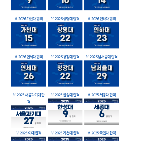
🏅
2026 가천대 합격
🏅
2026 상명대 합격
🏅
2026 인하대 합격
🏅
2026 연세대 합격
🏅
2026 청강대 합격
🏅
2026 남서울대 합격
🏅
2025 서울과기대 합
🏅
2025 한성대 합격
🏅
2025 세종대 합격
격
🏅
2025 이대 합격
🏅
2025 가천대 합격
🏅
2025 국민대 합격