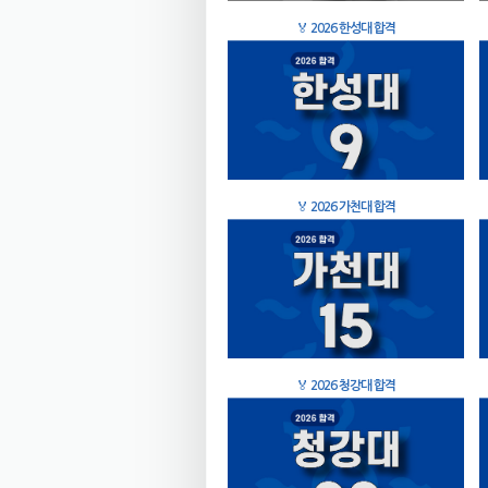
🏅
2026 한성대 합격
🏅
2026 가천대 합격
🏅
2026 청강대 합격