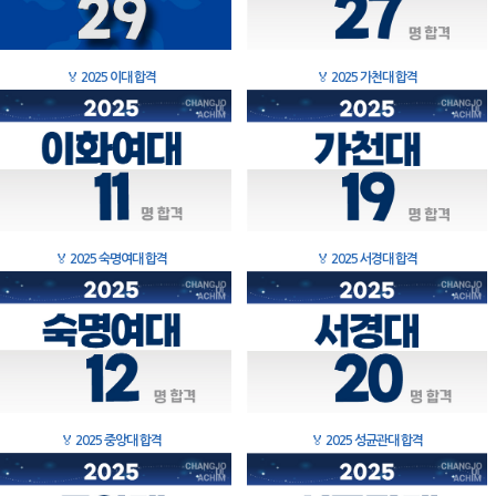
🏅
2025 이대 합격
🏅
2025 가천대 합격
🏅
2025 숙명여대 합격
🏅
2025 서경대 합격
🏅
2025 중앙대 합격
🏅
2025 성균관대 합격