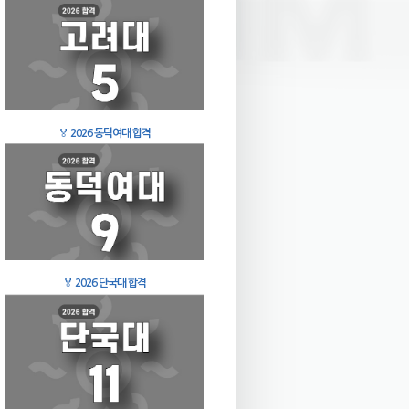
🏅
2026 동덕여대 합격
🏅
2026 단국대 합격