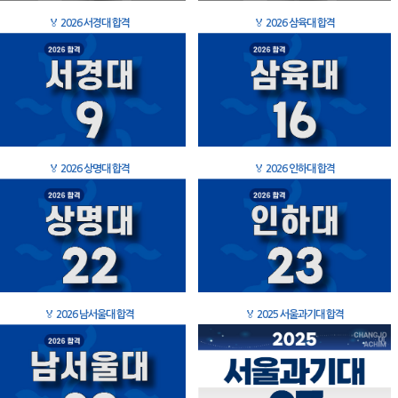
🏅
2026 서경대 합격
🏅
2026 삼육대 합격
🏅
2026 상명대 합격
🏅
2026 인하대 합격
🏅
2026 남서울대 합격
🏅
2025 서울과기대 합격