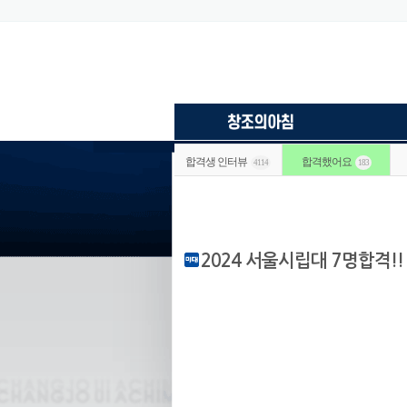
합격생 인터뷰
합격했어요
4114
183
2024 서울시립대 7명합격!!