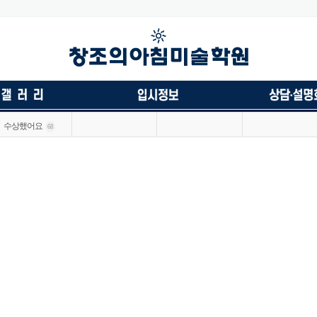
수상했어요
68