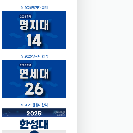
🏅
2026 명지대 합격
🏅
2026 연세대 합격
🏅
2025 한성대 합격