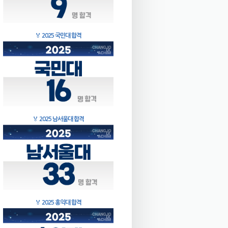
🏅
2025 국민대 합격
🏅
2025 남서울대 합격
🏅
2025 홍익대 합격