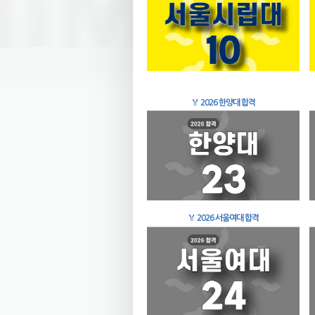
🏅
2026 한양대 합격
🏅
2026 서울여대 합격