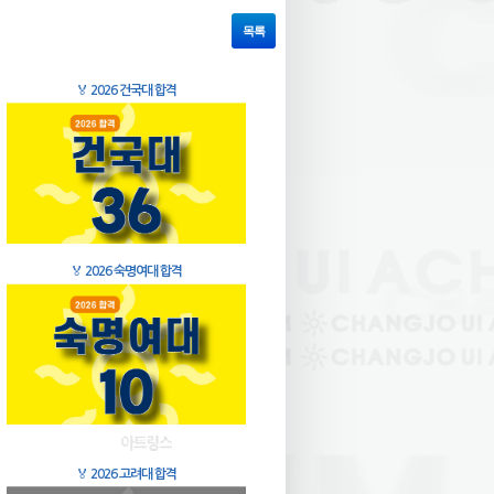
목록
🏅
2026 건국대 합격
🏅
2026 숙명여대 합격
🏅
2026 고려대 합격