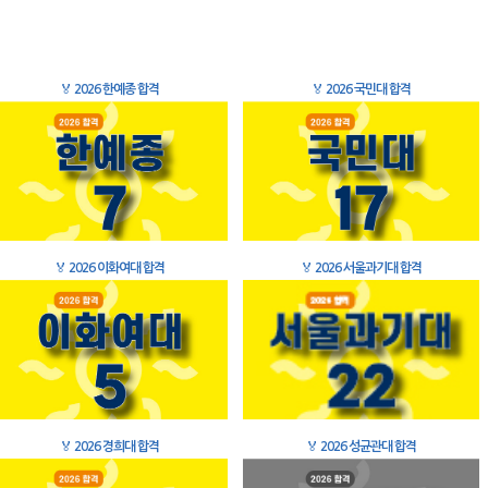
🏅
2026 한예종 합격
🏅
2026 국민대 합격
🏅
2026 이화여대 합격
🏅
2026 서울과기대 합격
🏅
2026 경희대 합격
🏅
2026 성균관대 합격