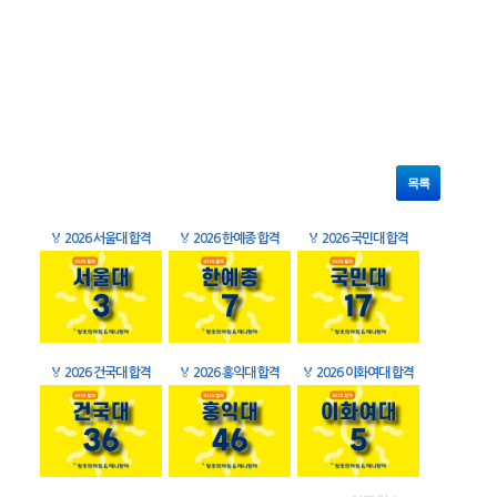
목록
🏅
2026 서울대 합격
🏅
2026 한예종 합격
🏅
2026 국민대 합격
🏅
2026 건국대 합격
🏅
2026 홍익대 합격
🏅
2026 이화여대 합격