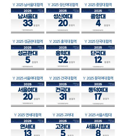
🏅
2025 남서울대 합격
🏅
2025 성신여대 합격
🏅
2025 중앙대 합격
🏅
2025 성균관대 합격
🏅
2025 홍익대 합격
🏅
2025 단국대 합격
🏅
2025 서울여대 합격
🏅
2025 건국대 합격
🏅
2025 동덕여대 합격
🏅
2025 연세대 합격
🏅
2025 고려대
🏅
2025 서울시립대