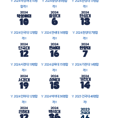
🏅
2024 덕성여대 10명
🏅
2024 중앙대 6명합
🏅
2024 한성대 13명합
합격!!
격!!
격!!
🏅
2024 단국대 12명합
🏅
2024 연세대 16명합
🏅
2024 한양대 7명합
격!!
격!!
격!!
🏅
2024 서경대 19명합
🏅
2024 삼육대 15명합
🏅
2024 가천대 14명합
격!!
격!!
격!!
🏅
2024 인하대 12명합
🏅
2024 백석대 36명합
🏅
2023 건국대 46명합
격!!
격!!
격!