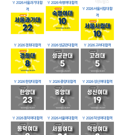
🏅
2026 서울과기대 합
🏅
2026 숙명여대 합격
🏅
2026 서울시립대 합
격
격
🏅
2026 경희대 합격
🏅
2026 성균관대 합격
🏅
2026 고려대 합격
🏅
2026 한양대 합격
🏅
2026 중앙대 합격
🏅
2026 성신여대 합격
🏅
2026 동덕여대 합격
🏅
2026 서울여대 합격
🏅
2026 덕성여대 합격