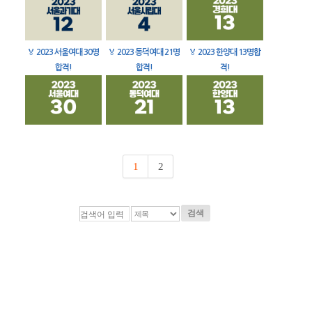
🏅
2023 서울여대 30명
🏅
2023 동덕여대 21명
🏅
2023 한양대 13명합
합격!
합격!
격!
1
2
검색