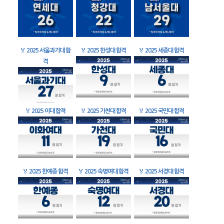
🏅
2025 서울과기대 합
🏅
2025 한성대 합격
🏅
2025 세종대 합격
격
🏅
2025 이대 합격
🏅
2025 가천대 합격
🏅
2025 국민대 합격
🏅
2025 한예종 합격
🏅
2025 숙명여대 합격
🏅
2025 서경대 합격