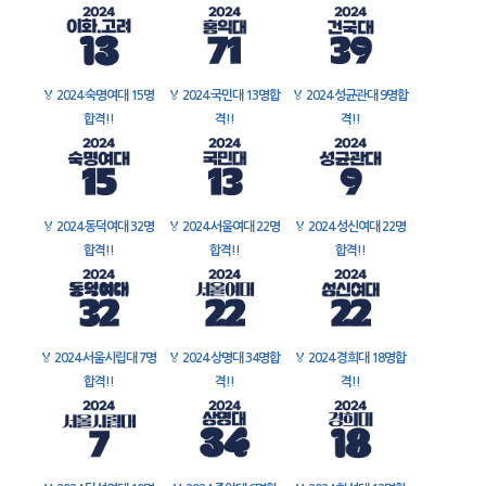
🏅
2024 숙명여대 15명
🏅
2024 국민대 13명합
🏅
2024 성균관대 9명합
합격!!
격!!
격!!
🏅
2024 동덕여대 32명
🏅
2024 서울여대 22명
🏅
2024 성신여대 22명
합격!!
합격!!
합격!!
🏅
2024 서울시립대 7명
🏅
2024 상명대 34명합
🏅
2024 경희대 18명합
합격!!
격!!
격!!