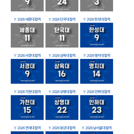
🏅
2026 세종대 합격
🏅
2026 단국대 합격
🏅
2026 한성대 합격
🏅
2026 서경대 합격
🏅
2026 삼육대 합격
🏅
2026 명지대 합격
🏅
2026 가천대 합격
🏅
2026 상명대 합격
🏅
2026 인하대 합격
🏅
2026 연세대 합격
🏅
2026 청강대 합격
🏅
2026 남서울대 합격