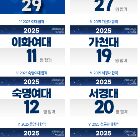
🏅
2025 이대 합격
🏅
2025 가천대 합격
🏅
2025 숙명여대 합격
🏅
2025 서경대 합격
🏅
2025 중앙대 합격
🏅
2025 성균관대 합격