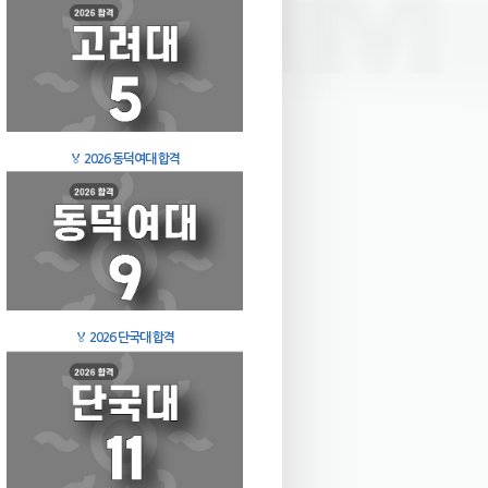
🏅
2026 동덕여대 합격
🏅
2026 단국대 합격