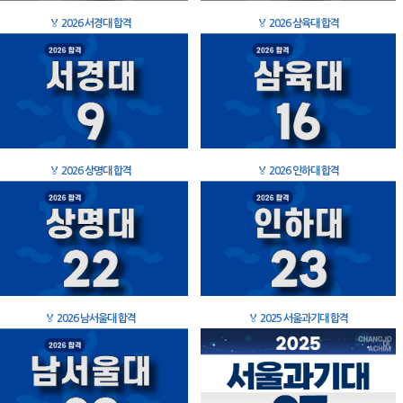
🏅
2026 서경대 합격
🏅
2026 삼육대 합격
🏅
2026 상명대 합격
🏅
2026 인하대 합격
🏅
2026 남서울대 합격
🏅
2025 서울과기대 합격