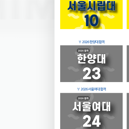
🏅
2026 한양대 합격
🏅
2026 서울여대 합격