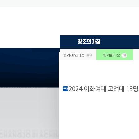
합격생 인터뷰
합격했어요
4114
183
2024 이화여대 고려대 13명