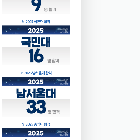
🏅
2025 국민대 합격
🏅
2025 남서울대 합격
🏅
2025 홍익대 합격