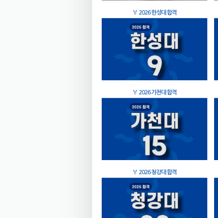
🏅
2026 한성대 합격
🏅
2026 가천대 합격
🏅
2026 청강대 합격