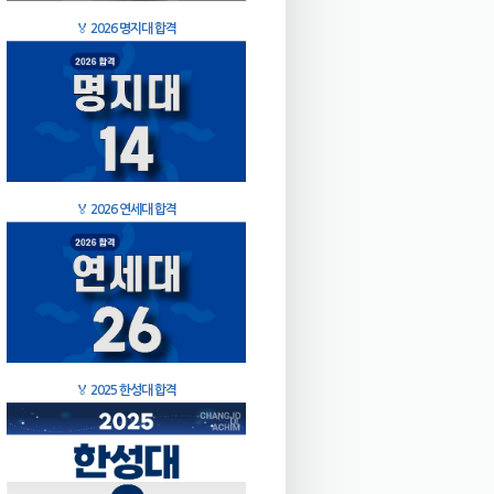
🏅
2026 명지대 합격
🏅
2026 연세대 합격
🏅
2025 한성대 합격