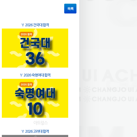
목록
🏅
2026 건국대 합격
🏅
2026 숙명여대 합격
🏅
2026 고려대 합격