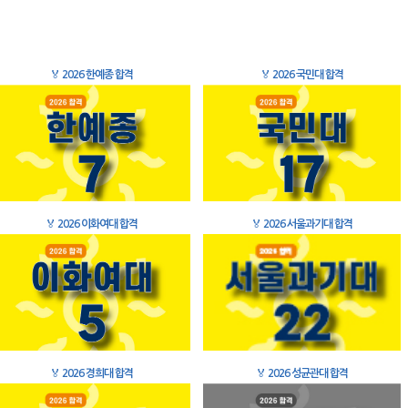
🏅
2026 한예종 합격
🏅
2026 국민대 합격
🏅
2026 이화여대 합격
🏅
2026 서울과기대 합격
🏅
2026 경희대 합격
🏅
2026 성균관대 합격