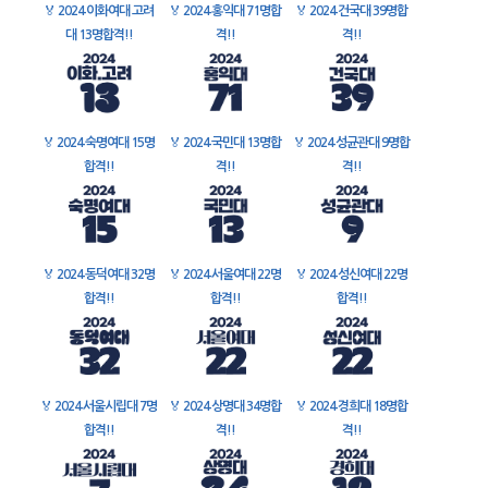
🏅
2024 이화여대 고려
🏅
2024 홍익대 71명합
🏅
2024 건국대 39명합
대 13명합격!!
격!!
격!!
🏅
2024 숙명여대 15명
🏅
2024 국민대 13명합
🏅
2024 성균관대 9명합
합격!!
격!!
격!!
🏅
2024 동덕여대 32명
🏅
2024 서울여대 22명
🏅
2024 성신여대 22명
합격!!
합격!!
합격!!
🏅
2024 서울시립대 7명
🏅
2024 상명대 34명합
🏅
2024 경희대 18명합
합격!!
격!!
격!!