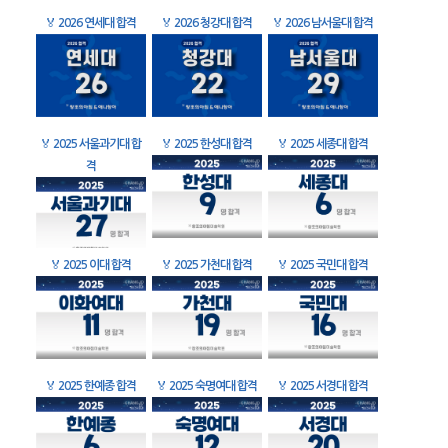
🏅
2026 연세대 합격
🏅
2026 청강대 합격
🏅
2026 남서울대 합격
🏅
2025 서울과기대 합
🏅
2025 한성대 합격
🏅
2025 세종대 합격
격
🏅
2025 이대 합격
🏅
2025 가천대 합격
🏅
2025 국민대 합격
🏅
2025 한예종 합격
🏅
2025 숙명여대 합격
🏅
2025 서경대 합격