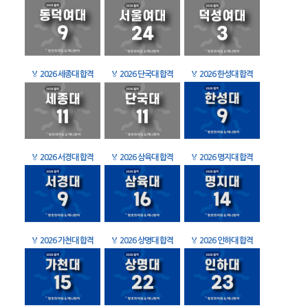
🏅
2026 세종대 합격
🏅
2026 단국대 합격
🏅
2026 한성대 합격
🏅
2026 서경대 합격
🏅
2026 삼육대 합격
🏅
2026 명지대 합격
🏅
2026 가천대 합격
🏅
2026 상명대 합격
🏅
2026 인하대 합격