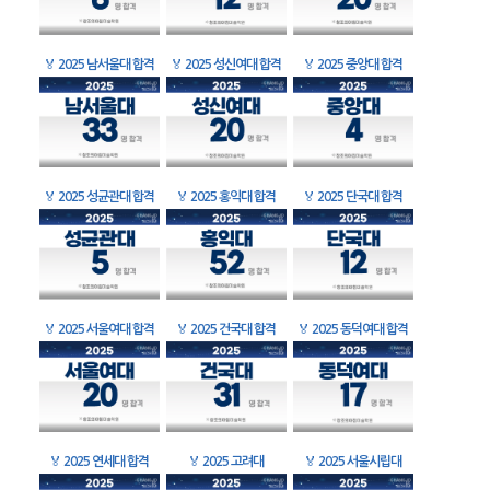
🏅
2025 남서울대 합격
🏅
2025 성신여대 합격
🏅
2025 중앙대 합격
🏅
2025 성균관대 합격
🏅
2025 홍익대 합격
🏅
2025 단국대 합격
🏅
2025 서울여대 합격
🏅
2025 건국대 합격
🏅
2025 동덕여대 합격
🏅
2025 연세대 합격
🏅
2025 고려대
🏅
2025 서울시립대