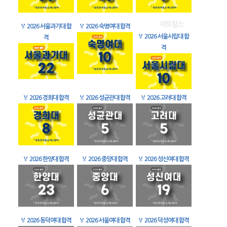
🏅
2026 서울과기대 합
🏅
2026 숙명여대 합격
🏅
2026 서울시립대 합
격
격
🏅
2026 경희대 합격
🏅
2026 성균관대 합격
🏅
2026 고려대 합격
🏅
2026 한양대 합격
🏅
2026 중앙대 합격
🏅
2026 성신여대 합격
🏅
2026 동덕여대 합격
🏅
2026 서울여대 합격
🏅
2026 덕성여대 합격