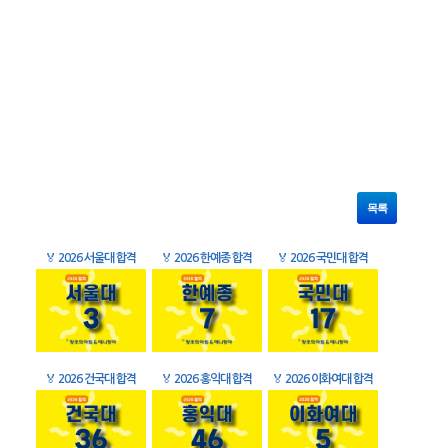
목록
🏅
2026 서울대 합격
🏅
2026 한예종 합격
🏅
2026 국민대 합격
🏅
2026 건국대 합격
🏅
2026 홍익대 합격
🏅
2026 이화여대 합격