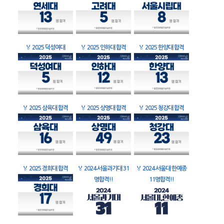
🏅
2025 덕성여대
🏅
2025 인하대 합격
🏅
2025 한양대 합격
🏅
2025 삼육대 합격
🏅
2025 상명대 합격
🏅
2025 청강대 합격
🏅
2025 경희대 합격
🏅
2024 서울과기대 31
🏅
2024 서울대 한예종
명합격!!
11명합격!!