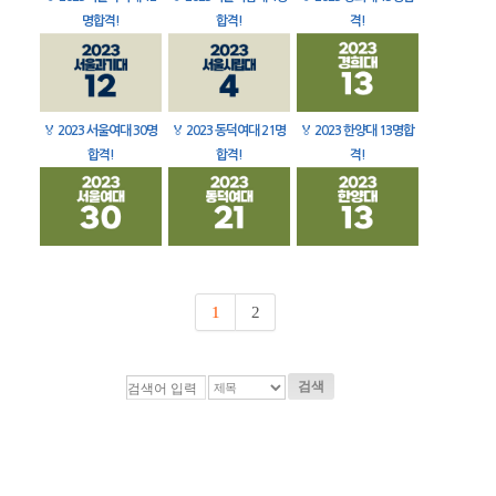
명합격!
합격!
격!
🏅
2023 서울여대 30명
🏅
2023 동덕여대 21명
🏅
2023 한양대 13명합
합격!
합격!
격!
1
2
검색