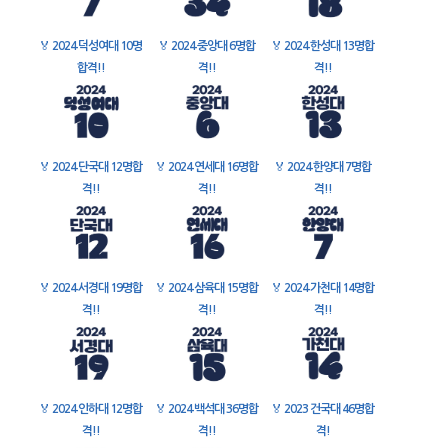
🏅
2024 덕성여대 10명
🏅
2024 중앙대 6명합
🏅
2024 한성대 13명합
합격!!
격!!
격!!
🏅
2024 단국대 12명합
🏅
2024 연세대 16명합
🏅
2024 한양대 7명합
격!!
격!!
격!!
🏅
2024 서경대 19명합
🏅
2024 삼육대 15명합
🏅
2024 가천대 14명합
격!!
격!!
격!!
🏅
2024 인하대 12명합
🏅
2024 백석대 36명합
🏅
2023 건국대 46명합
격!!
격!!
격!