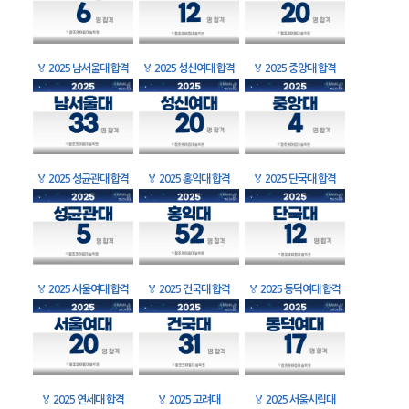
🏅
2025 남서울대 합격
🏅
2025 성신여대 합격
🏅
2025 중앙대 합격
🏅
2025 성균관대 합격
🏅
2025 홍익대 합격
🏅
2025 단국대 합격
🏅
2025 서울여대 합격
🏅
2025 건국대 합격
🏅
2025 동덕여대 합격
🏅
2025 연세대 합격
🏅
2025 고려대
🏅
2025 서울시립대