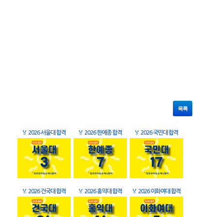
목록
🏅
2026 서울대 합격
🏅
2026 한예종 합격
🏅
2026 국민대 합격
🏅
2026 건국대 합격
🏅
2026 홍익대 합격
🏅
2026 이화여대 합격