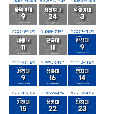
🏅
2026 동덕여대 합격
🏅
2026 서울여대 합격
🏅
2026 덕성여대 합격
🏅
2026 세종대 합격
🏅
2026 단국대 합격
🏅
2026 한성대 합격
🏅
2026 서경대 합격
🏅
2026 삼육대 합격
🏅
2026 명지대 합격
🏅
2026 가천대 합격
🏅
2026 상명대 합격
🏅
2026 인하대 합격