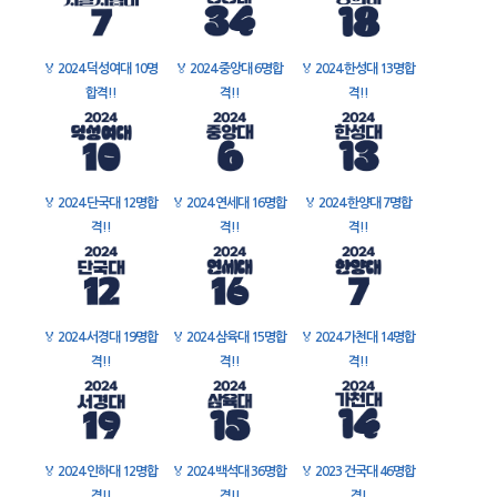
🏅
2024 덕성여대 10명
🏅
2024 중앙대 6명합
🏅
2024 한성대 13명합
합격!!
격!!
격!!
🏅
2024 단국대 12명합
🏅
2024 연세대 16명합
🏅
2024 한양대 7명합
격!!
격!!
격!!
🏅
2024 서경대 19명합
🏅
2024 삼육대 15명합
🏅
2024 가천대 14명합
격!!
격!!
격!!
🏅
2024 인하대 12명합
🏅
2024 백석대 36명합
🏅
2023 건국대 46명합
격!!
격!!
격!