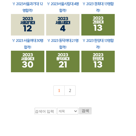
🏅
2023서울과기대 12
🏅
2023서울시립대 4명
🏅
2023 경희대 13명합
명합격!
합격!
격!
🏅
2023 서울여대 30명
🏅
2023 동덕여대 21명
🏅
2023 한양대 13명합
합격!
합격!
격!
1
2
검색