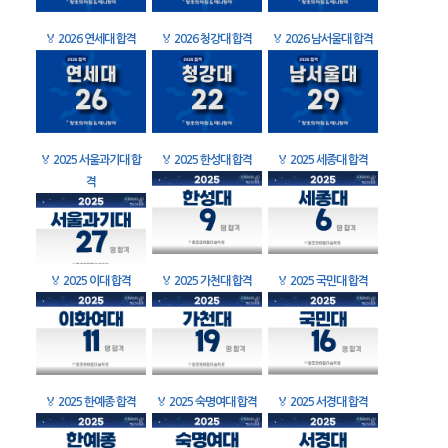
🏅
2026 연세대 합격
🏅
2026 청강대 합격
🏅
2026 남서울대 합격
🏅
2025 서울과기대 합
🏅
2025 한성대 합격
🏅
2025 세종대 합격
격
🏅
2025 이대 합격
🏅
2025 가천대 합격
🏅
2025 국민대 합격
🏅
2025 한예종 합격
🏅
2025 숙명여대 합격
🏅
2025 서경대 합격