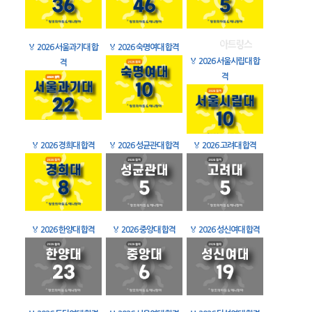
🏅
2026 서울과기대 합
🏅
2026 숙명여대 합격
🏅
2026 서울시립대 합
격
격
🏅
2026 경희대 합격
🏅
2026 성균관대 합격
🏅
2026 고려대 합격
🏅
2026 한양대 합격
🏅
2026 중앙대 합격
🏅
2026 성신여대 합격