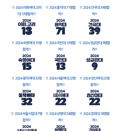
🏅
2024 이화여대 고려
🏅
2024 홍익대 71명합
🏅
2024 건국대 39명합
대 13명합격!!
격!!
격!!
🏅
2024 숙명여대 15명
🏅
2024 국민대 13명합
🏅
2024 성균관대 9명합
합격!!
격!!
격!!
🏅
2024 동덕여대 32명
🏅
2024 서울여대 22명
🏅
2024 성신여대 22명
합격!!
합격!!
합격!!
🏅
2024 서울시립대 7명
🏅
2024 상명대 34명합
🏅
2024 경희대 18명합
합격!!
격!!
격!!