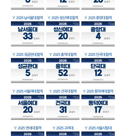
🏅
2025 남서울대 합격
🏅
2025 성신여대 합격
🏅
2025 중앙대 합격
🏅
2025 성균관대 합격
🏅
2025 홍익대 합격
🏅
2025 단국대 합격
🏅
2025 서울여대 합격
🏅
2025 건국대 합격
🏅
2025 동덕여대 합격
🏅
2025 연세대 합격
🏅
2025 고려대
🏅
2025 서울시립대