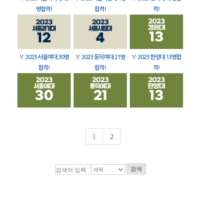
명합격!
합격!
격!
🏅
2023 서울여대 30명
🏅
2023 동덕여대 21명
🏅
2023 한양대 13명합
합격!
합격!
격!
1
2
검색