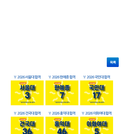
목록
🏅
2026 서울대 합격
🏅
2026 한예종 합격
🏅
2026 국민대 합격
🏅
2026 건국대 합격
🏅
2026 홍익대 합격
🏅
2026 이화여대 합격