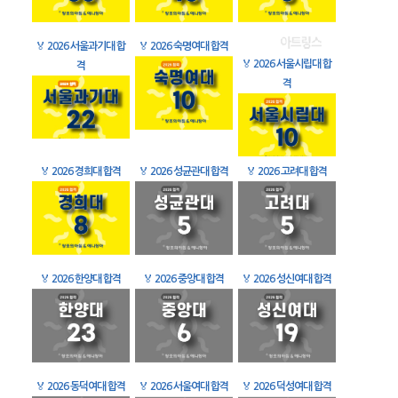
🏅
2026 서울과기대 합
🏅
2026 숙명여대 합격
🏅
2026 서울시립대 합
격
격
🏅
2026 경희대 합격
🏅
2026 성균관대 합격
🏅
2026 고려대 합격
🏅
2026 한양대 합격
🏅
2026 중앙대 합격
🏅
2026 성신여대 합격
🏅
2026 동덕여대 합격
🏅
2026 서울여대 합격
🏅
2026 덕성여대 합격