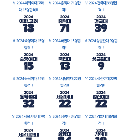
🏅
2024 이화여대 고려
🏅
2024 홍익대 71명합
🏅
2024 건국대 39명합
대 13명합격!!
격!!
격!!
🏅
2024 숙명여대 15명
🏅
2024 국민대 13명합
🏅
2024 성균관대 9명합
합격!!
격!!
격!!
🏅
2024 동덕여대 32명
🏅
2024 서울여대 22명
🏅
2024 성신여대 22명
합격!!
합격!!
합격!!
🏅
2024 서울시립대 7명
🏅
2024 상명대 34명합
🏅
2024 경희대 18명합
합격!!
격!!
격!!