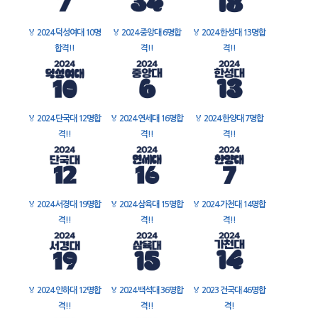
🏅
2024 덕성여대 10명
🏅
2024 중앙대 6명합
🏅
2024 한성대 13명합
합격!!
격!!
격!!
🏅
2024 단국대 12명합
🏅
2024 연세대 16명합
🏅
2024 한양대 7명합
격!!
격!!
격!!
🏅
2024 서경대 19명합
🏅
2024 삼육대 15명합
🏅
2024 가천대 14명합
격!!
격!!
격!!
🏅
2024 인하대 12명합
🏅
2024 백석대 36명합
🏅
2023 건국대 46명합
격!!
격!!
격!