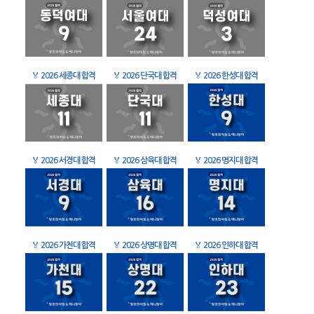
🏅
2026 세종대 합격
🏅
2026 단국대 합격
🏅
2026 한성대 합격
🏅
2026 서경대 합격
🏅
2026 삼육대 합격
🏅
2026 명지대 합격
🏅
2026 가천대 합격
🏅
2026 상명대 합격
🏅
2026 인하대 합격