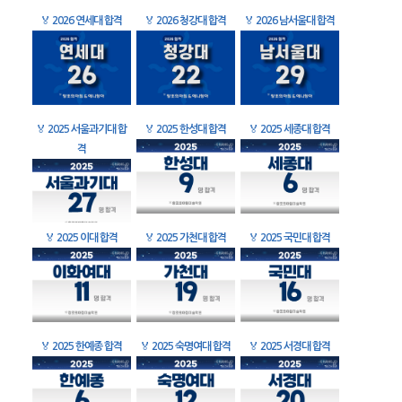
🏅
2026 연세대 합격
🏅
2026 청강대 합격
🏅
2026 남서울대 합격
🏅
2025 서울과기대 합
🏅
2025 한성대 합격
🏅
2025 세종대 합격
격
🏅
2025 이대 합격
🏅
2025 가천대 합격
🏅
2025 국민대 합격
🏅
2025 한예종 합격
🏅
2025 숙명여대 합격
🏅
2025 서경대 합격