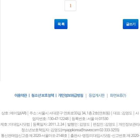
1
목 록
글쓰기
|
|
이용약관 | 청소년 보호정책 | 개인정보취급방침
등업게시판
화면오류(?)
상호 : 에이알(AR) | 주소 : 서울시 서대문구 연희로33길 34, 1층 2호(연희동) | 대표 : 김영도 | 사
업자번호 : 130-47-12248 | 등록번호 : 서울 아 01530
제호 : 미대입시닷컴 | 등록일자 : 2011. 2. 24 | 발행인 : 김영도 | 편집인 : 김영도 | 개인정보관리/
청소년보호책임자 : 김영도(myappkorea@naver.com 02-333-3255)
통신판매업신고증 제 2020-서울마포-2148호 | 출판사 -명칭:미대입시닷컴 -신고번호: 제 2020-